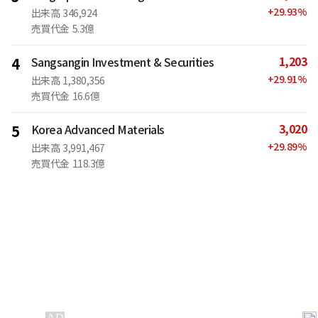
+
29.93
%
出来高
346,924
売買代金
5.3億
1,203
4
Sangsangin Investment & Securities
+
29.91
%
出来高
1,380,356
売買代金
16.6億
3,020
5
Korea Advanced Materials
+
29.89
%
出来高
3,991,467
売買代金
118.3億