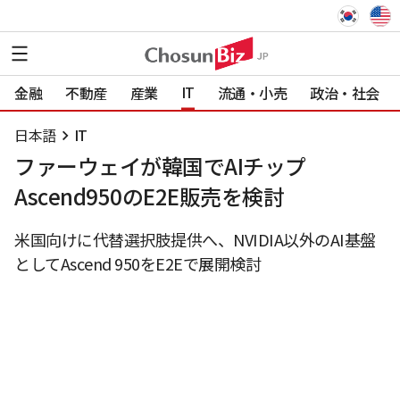
IT
金融
不動産
産業
流通・小売
政治・社会
日本語
IT
ファーウェイが韓国でAIチップ
Ascend950のE2E販売を検討
米国向けに代替選択肢提供へ、NVIDIA以外のAI基盤
としてAscend 950をE2Eで展開検討