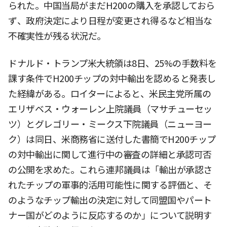
られた。中国当局がまだH200の購入を承認しておら
ず、政府決定により日程が変更され得るなど相当な
不確実性が残る状況だ。
ドナルド・トランプ米大統領は8日、25%の手数料を
課す条件でH200チップの対中輸出を認めると発表し
た経緯がある。ロイターによると、米民主党所属の
エリザベス・ウォーレン上院議員（マサチューセッ
ツ）とグレゴリー・ミークス下院議員（ニューヨー
ク）は同日、米商務省に送付した書簡でH200チップ
の対中輸出に関して進行中の審査の詳細と承認可否
の公開を求めた。これら連邦議員は「輸出が承認さ
れたチップの軍事的活用可能性に関する評価と、そ
のようなチップ輸出の決定に対して同盟国やパート
ナー国がどのように反応するのか」について説明す