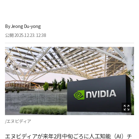
By
Jeong Du-yong
公開
2025.12.23. 12:38
/エヌビディア
エヌビディアが来年2月中旬ごろに人工知能（AI）チ