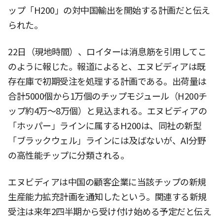
ップ「H200」の対中国輸出を開始する計画だと伝え
られた。
22日（現地時間）、ロイターは消息筋を引用してこ
のように報じた。報道によると、エヌビディアは既
存在庫で初期受注を処理する計画である。出荷量は
合計5000個から1万個のチップモジュール（H200チ
ップ約4万〜8万個）と見込まれる。エヌビディアの
「ホッパー」ラインに属するH200は、同社の新型
「ブラックウェル」ラインには及ばないが、AI分野
の高性能チップに分類される。
エヌビディアは中国の顧客企業に当該チップの新規
生産能力拡充計画を通知したという。関連する新規
受注は来年2四半期から受け付け始める予定だと伝え