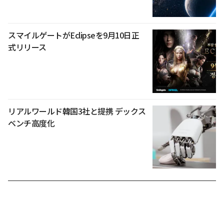
スマイルゲートがEclipseを9月10日正
式リリース
リアルワールド韓国3社と提携 デックス
ベンチ高度化