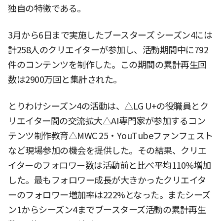
独自の特徴である。
3月から6日まで実施したブースターズ シーズン4には
計258人のクリエイターが参加し、活動期間中に792
件のコンテンツを制作した。この期間の累計再生回
数は2900万回と集計された。
とりわけシーズン4の活動は、△LG U+の役職員とク
リエイター間の交流拡大△AI専門家が参加するコン
テンツ制作教育△MWC 25・YouTubeファンフェスト
など現場参加の機会を提供した。その結果、クリエ
イターのフォロワー数は活動前と比べ平均110%増加
した。最もフォロワー成長が大きかったクリエイタ
ーのフォロワー増加率は222%となった。またシーズ
ン1からシーズン4までブースターズ活動の累計再生