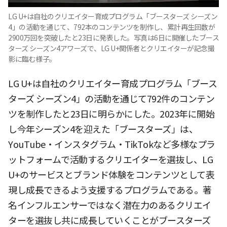
LG U+は自社のクリエイター育成プログラム「ブースターズ シーズン
4」の活動を通じて、792本のコンテンツを制作し、累計再生回数が
2900万回を突破したと23日に発表した。写真は6日に開催したブース
ターズ シーズン4アワーズで、LG U+関係者とクリエイターが記念撮
影に臨む様子。
LG U+は自社のクリエイター育成プログラム「ブース
ターズ シーズン4」の活動を通じて792件のコンテン
ツを制作したと23日に明らかにした。2023年に開始
し今年シーズン4を迎えた「ブースターズ」は、
YouTube・インスタグラム・TikTokなど多様なプラ
ットフォームで活動するクリエイターを選抜し、LG
U+のサービスとブランド体験をコンテンツとして表
現し成長できるよう支援するプログラムである。著
名インフルエンサーではなく潜在力のあるクリエイ
ターを選抜し共に成長していくことがブースターズ