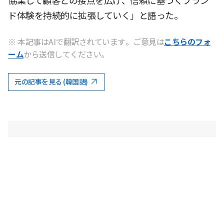
協業して顧客との接点を広げ、信頼に基づくブラン
ド体験を持続的に拡張していく」と語った。
※ 本記事はAIで翻訳されています。ご意見は
こちらのフォ
ーム
から送信してください。
元の記事を見る (韓国語)