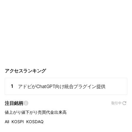
アクセスランキング
1
アドビがChatGPT向け統合プラグイン提供
注目銘柄
取引中
値上がり
値下がり
売買代金
出来高
All
KOSPI
KOSDAQ