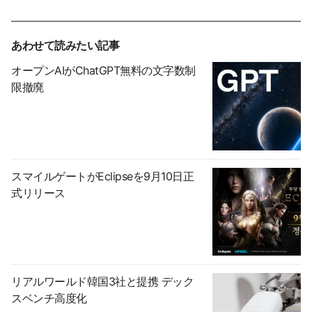
あわせて読みたい記事
オープンAIがChatGPT無料の文字数制
限撤廃
スマイルゲートがEclipseを9月10日正
式リリース
リアルワールド韓国3社と提携 デック
スベンチ高度化