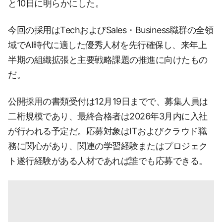
と10日に明らかにした。
今回の採用はTechおよびSales・Business職群の全領
域でAI時代に適した優秀人材を先行確保し、来年上
半期の組織拡張と主要戦略課題の推進に向けたもの
だ。
公開採用の書類受付は12月19日までで、募集人員は
二桁規模であり、最終合格者は2026年3月内に入社
が行われる予定だ。応募対象はITおよびクラウド職
務に関心があり、関連の学習経験またはプロジェク
ト遂行経験がある人材であれば誰でも応募できる。