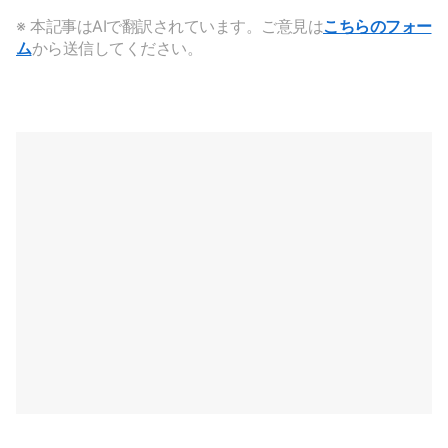
※ 本記事はAIで翻訳されています。ご意見は
こちらのフォー
ム
から送信してください。