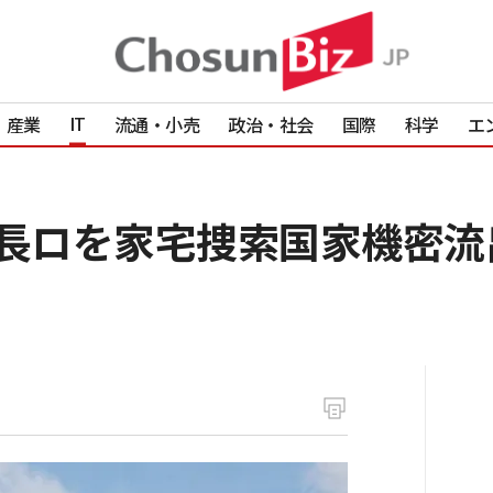
IT
産業
流通・小売
政治・社会
国際
科学
エ
社長ロを家宅捜索国家機密