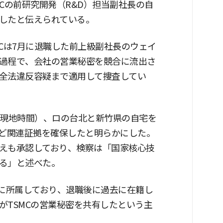
Cの前研究開発（R&D）担当副社長の自
したと伝えられている。
MCは7月に退職した前上級副社長のウェイ
過程で、会社の営業秘密を競合に流出さ
全法違反容疑まで適用して捜査してい
（現地時間）、ロの台北と新竹県の自宅を
など関連証拠を確保したと明らかにした。
えも承認しており、検察は「国家核心技
る」と述べた。
組織に所属しており、退職後に過去に在籍し
がTSMCの営業秘密を共有したという主