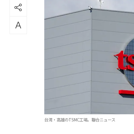
台湾・高雄のTSMC工場。聯合ニュース