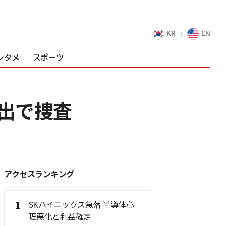
KR
EN
ンタメ
スポーツ
流出で捜査
アクセスランキング
1
SKハイニックス急落 半導体心
理悪化と利益確定