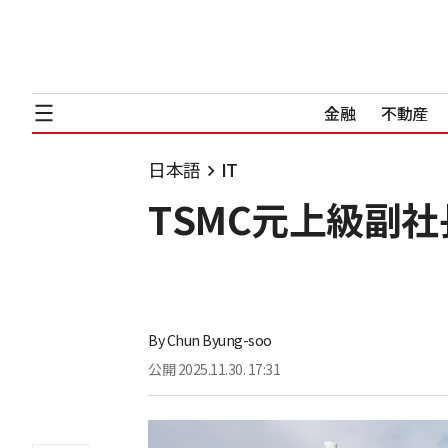
金融
不動産
日本語
IT
TSMC元上級副
By
Chun Byung-soo
公開
2025.11.30. 17:31