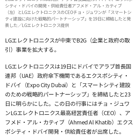
シティ・ドバイの開発・供給責任者アフメド・アル・カティブ
（左）とLGエレクトロニクスのCEOチョ・ジュワンが「スマートシ
ティ建設に向けた戦略的パートナーシップ」を19日に締結したと発
表した／LGエレクトロニクス提供
LGエレクトロニクスが中東でB2G（企業と政府の取
引）事業を拡大する。
LGエレクトロニクスは19日にドバイでアラブ首長国
連邦（UAE）政府傘下機関であるエクスポシティ・
ドバイ（Expo City Dubai）と「スマートシティ建設
のための戦略的パートナーシップ」を締結したと23
日に明らかにした。この日の行事にはチョ・ジュワ
ンLGエレクトロニクス最高経営責任者（CEO）、ア
フメド・アル・カティブ（Ahmed Al Khatib）エクス
ポシティ・ドバイ開発・供給責任者が出席した。