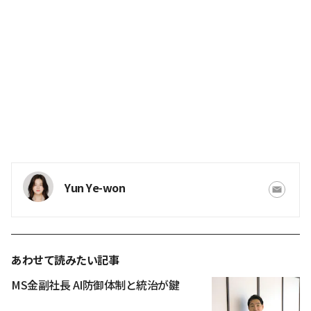
Yun Ye-won
あわせて読みたい記事
MS金副社長 AI防御体制と統治が鍵