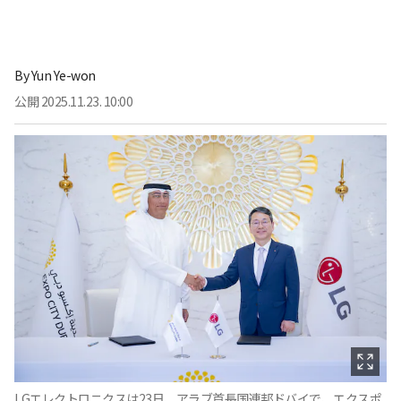
By
Yun Ye-won
公開
2025.11.23. 10:00
LGエレクトロニクスは23日、アラブ首長国連邦ドバイで、エクスポ