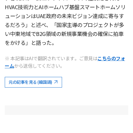
HVAC技術力とAIホームハブ基盤スマートホームソリ
ューションはUAE政府の未来ビジョン達成に寄与す
るだろう」と述べ、「国家主導のプロジェクトが多
い中東地域でB2G領域の新規事業機会の確保に拍車
をかける」と語った。
※ 本記事はAIで翻訳されています。ご意見は
こちらのフォ
ーム
から送信してください。
元の記事を見る (韓国語)