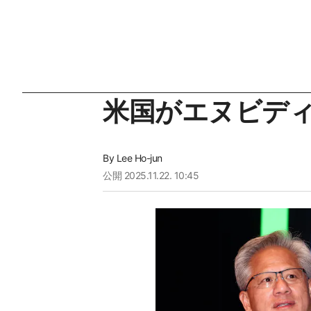
米国がエヌビディ
By
Lee Ho-jun
公開
2025.11.22. 10:45