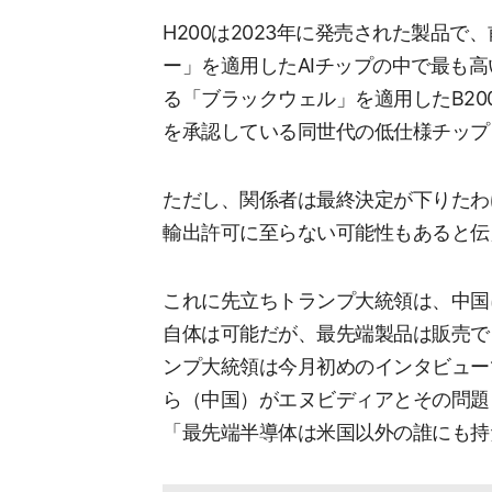
H200は2023年に発売された製品
ー」を適用したAIチップの中で最も
る「ブラックウェル」を適用したB2
を承認している同世代の低仕様チップ
ただし、関係者は最終決定が下りたわ
輸出許可に至らない可能性もあると伝
これに先立ちトランプ大統領は、中国
自体は可能だが、最先端製品は販売で
ンプ大統領は今月初めのインタビュー
ら（中国）がエヌビディアとその問題
「最先端半導体は米国以外の誰にも持