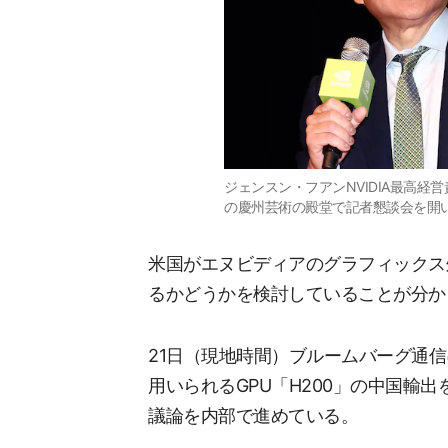
ジェンスン・フアンNVIDIA最高経
の慶州芸術の殿堂で記者懇談会を開いて
米国がエヌビディアのグラフィックス
るかどうかを検討していることが分か
21日（現地時間）ブルームバーグ通信
用いられるGPU「H200」の中国輸
議論を内部で進めている。