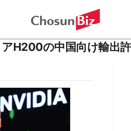
アH200の中国向け輸出