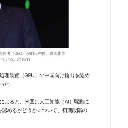
営責任者（CEO）が31日午後、慶尚北道
いる。/News1
処理装置（GPU）の中国向け輸出を認め
った。
によると、米国は人工知能（AI）駆動に
出を認めるかどうかについて、初期段階の