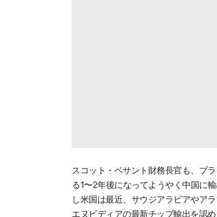
スコット・ベサント財務長官も、ブラ
る1〜2年後になってようやく中国に
し米国は最近、サウジアラビアやアラ
エヌビディアの最新チップ輸出を認め