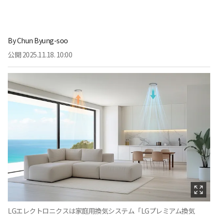
By
Chun Byung-soo
公開
2025.11.18. 10:00
LGエレクトロニクスは家庭用換気システム「LGプレミアム換気