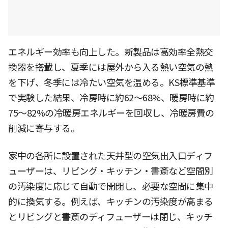
エネルギー効率も向上した。新製品は高効率全熱交
換器を搭載し、夏季には屋外から入る熱い空気の熱
を下げ、冬季には冷たい空気を温める。KS標準基準
で実験した結果、冷房時に約62〜68%、暖房時に約
75〜82%の冷暖房エネルギーを回収し、冷暖房費の
削減に寄与する。
家中の各所に設置された天井型の空気出入口ディフ
ューザーは、リビング・キッチン・書斎など空間別
の汚染度に応じて自動で開閉し、必要な空間に集中
的に換気する。例えば、キッチンの汚染度が高まる
とリビングと書斎のディフューザーは閉じ、キッチ