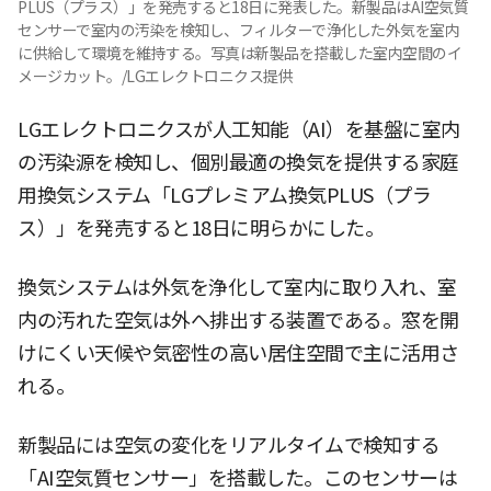
PLUS（プラス）」を発売すると18日に発表した。新製品はAI空気質
センサーで室内の汚染を検知し、フィルターで浄化した外気を室内
に供給して環境を維持する。写真は新製品を搭載した室内空間のイ
メージカット。/LGエレクトロニクス提供
LGエレクトロニクスが人工知能（AI）を基盤に室内
の汚染源を検知し、個別最適の換気を提供する家庭
用換気システム「LGプレミアム換気PLUS（プラ
ス）」を発売すると18日に明らかにした。
換気システムは外気を浄化して室内に取り入れ、室
内の汚れた空気は外へ排出する装置である。窓を開
けにくい天候や気密性の高い居住空間で主に活用さ
れる。
新製品には空気の変化をリアルタイムで検知する
「AI空気質センサー」を搭載した。このセンサーは