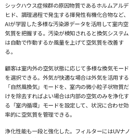
シックハウス症候群の原因物質であるホルムアルデ
ヒド、調理過程で発生する揮発性有機化合物など、
AIが学習した多様な汚染源データを活用して室内空
気質を把握する。汚染が検知されると換気システム
は自動で作動するか風量を上げて空気質を改善す
る。
顧客は室内外の空気状態に応じて多様な換気モード
を選択できる。外気が快適な場合は外気を活用する
「自然風換気」モードを、室内の微小粒子状物質だ
けを除去すればよい場合は内部の空気のみを浄化す
る「室内循環」モードを設定して、状況に合わせ効
率的に空気質を管理できる。
浄化性能も一段と強化した。フィルターにはUVナノ