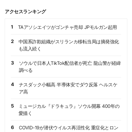
アクセスランキング
1
TAアソシエイツがゴンチャ売却 JPモルガン起用
2
中国系詐欺組織がスリランカ移転当局は摘発強化
も流入続く
3
ソウルで日本人TikTok配信者が死亡 龍山警が経緯
調べる
4
ナスダック小幅高 半導体安でダウ反落 ヘルスケ
ア高
5
ミュージカル『ドラキュラ』ソウル開幕 400年の
愛描く
6
COVID-19が潜伏ウイルス再活性化 重症化とロン