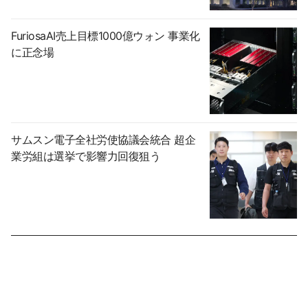
FuriosaAI売上目標1000億ウォン 事業化
に正念場
サムスン電子全社労使協議会統合 超企
業労組は選挙で影響力回復狙う