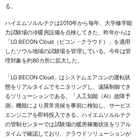
る。
ハイエムソルルテクは2010年から毎年、大学修学能
力試験場の冷暖房設備を点検してきた。昨年からは
「LG BECON Cloud（ビコン・クラウド）」を適用
したソウル地域の試験場を管理している。今年は管
理対象を約80カ所に拡大した。
「LG BECON Cloud」はシステムエアコンの運転状
態をリアルタイムでモニタリングし、遠隔制御でき
るソリューションである。「人工知能（AI）故障予
測」機能により異常兆候を事前に検知し、サービス
エンジニアを即時投入できる。ハイエムソルルテク
の管制センターでは試験場の暖房稼働状況をリアル
タイムで確認しており、クラウドソリューションが