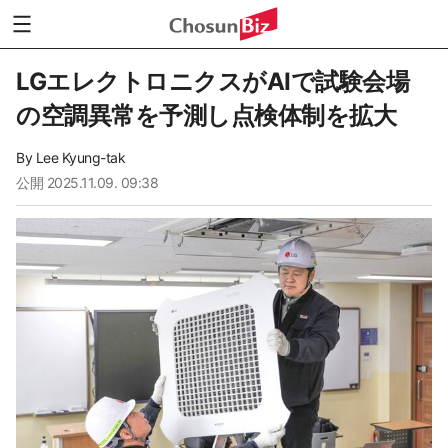
LGエレクトロニクスがAIで試験会場
の空調異常を予測し点検体制を拡大
By
Lee Kyung-tak
公開
2025.11.09. 09:38