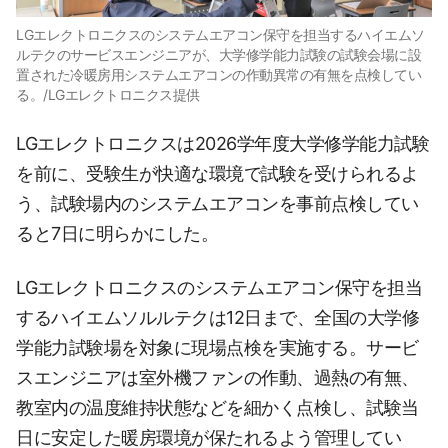
LGエレクトロニクスのシステムエアコン保守を担当するハイエムソ
ルテクのサービスエンジニアが、大学修学能力試験の試験会場に設
置された冷暖房用システムエアコンの作動異常の有無を点検してい
る。/LGエレクトロニクス提供
LGエレクトロニクスは2026学年度大学修学能力試験
を前に、受験生が快適な環境で試験を受けられるよ
う、試験場内のシステムエアコンを事前点検してい
ると7日に明らかにした。
LGエレクトロニクスのシステムエアコン保守を担当
するハイエムソルルテクは12日まで、全国の大学修
学能力試験場を対象に現場点検を実施する。サービ
スエンジニアは室外機ファンの作動、過熱の有無、
教室内の温度維持状態などを細かく点検し、試験当
日に安定した暖房環境が保たれるよう管理してい