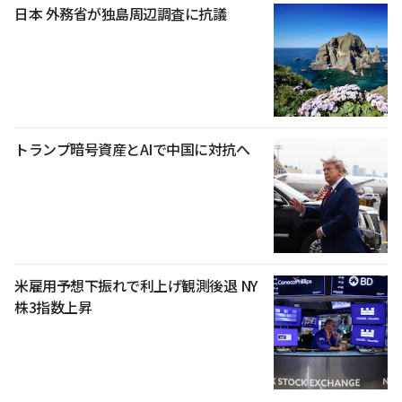
日本 外務省が独島周辺調査に抗議
トランプ暗号資産とAIで中国に対抗へ
米雇用予想下振れで利上げ観測後退 NY
株3指数上昇