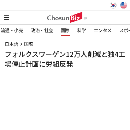
流通・小売
政治・社会
国際
科学
エンタメ
スポ
日本語
国際
フォルクスワーゲン12万人削減と独4工
場停止計画に労組反発