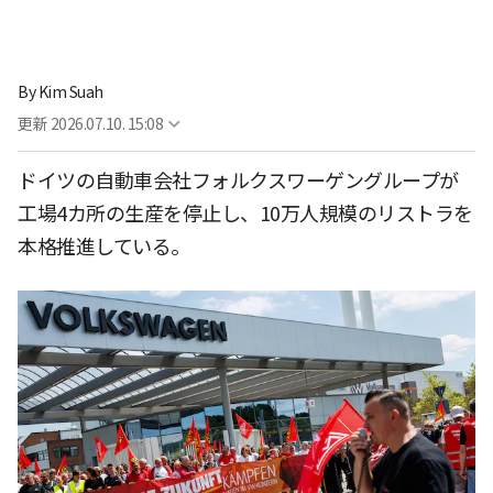
By
Kim Suah
更新
2026.07.10. 15:08
ドイツの自動車会社フォルクスワーゲングループが
工場4カ所の生産を停止し、10万人規模のリストラを
本格推進している。