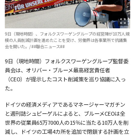
9日（現地時間）、フォルクスワーゲングループの経営陣が10万人規
模の人員削減計画を進めたことを受け、労働界は各事業所で抗議集
会を開いた。/ ##聯合ニュース##
9日（現地時間）フォルクスワーゲングループ監督委
員会は、オリバー・ブルーメ最高経営責任者
（CEO）が提示したコスト削減策を巡り協議に入っ
た。
ドイツの経済メディアであるマネージャーマガチン
と週刊誌シュピーゲルによると、ブルーメCEOは全
世界の従業員65万7000人の15％に当たる10万人を削
減し、ドイツの工場4カ所を追加で閉鎖する計画を立