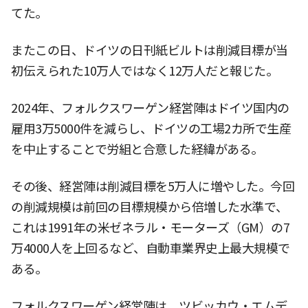
てた。
またこの日、ドイツの日刊紙ビルトは削減目標が当
初伝えられた10万人ではなく12万人だと報じた。
2024年、フォルクスワーゲン経営陣はドイツ国内の
雇用3万5000件を減らし、ドイツの工場2カ所で生産
を中止することで労組と合意した経緯がある。
その後、経営陣は削減目標を5万人に増やした。今回
の削減規模は前回の目標規模から倍増した水準で、
これは1991年の米ゼネラル・モーターズ（GM）の7
万4000人を上回るなど、自動車業界史上最大規模で
ある。
フォルクスワーゲン経営陣は、ツビッカウ・エムデ