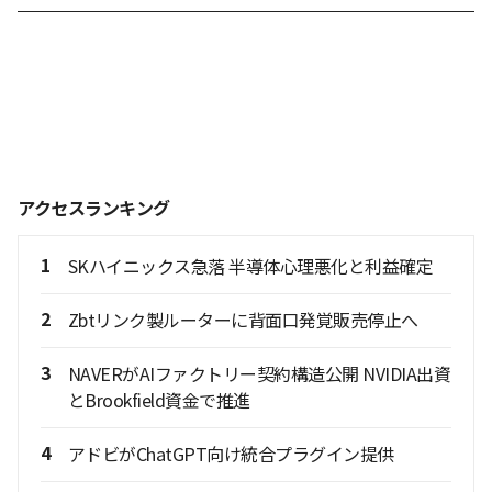
アクセスランキング
1
SKハイニックス急落 半導体心理悪化と利益確定
2
Zbtリンク製ルーターに背面口発覚販売停止へ
3
NAVERがAIファクトリー契約構造公開 NVIDIA出資
とBrookfield資金で推進
4
アドビがChatGPT向け統合プラグイン提供