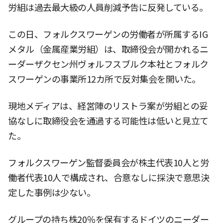
労組は過去最大級の人員削減予告に反発している。
この日、フォルクスワーゲンの労働者が所属するIG
メタル（金属産業労組）は、取締役会が開かれるニ
ーダーザクセン州ヴォルフスブルク本社とフォルク
スワーゲンの事業所12カ所で反対集会を開いた。
現地メディアは、経営陣のリストラ案が労組との妥
協なしに取締役会を通過する可能性は低いと見立て
た。
フォルクスワーゲン監督委員会が株主代表10人と労
働者代表10人で構成され、合意なしに採決で意思決
定した事例は少ない。
グループの持ち株20％を保有するドイツのニーダー