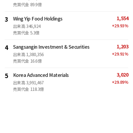
売買代金
89.9億
1,554
3
Wing Yip Food Holdings
+
29.93
%
出来高
346,924
売買代金
5.3億
1,203
4
Sangsangin Investment & Securities
+
29.91
%
出来高
1,380,356
売買代金
16.6億
3,020
5
Korea Advanced Materials
+
29.89
%
出来高
3,991,467
売買代金
118.3億