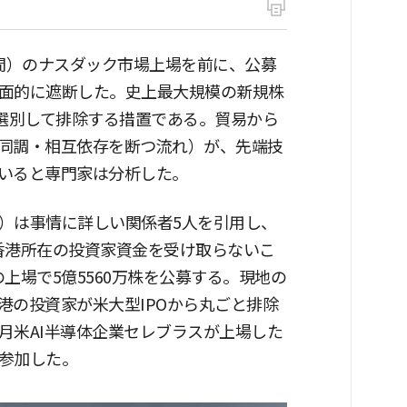
時間）のナスダック市場上場を前に、公募
面的に遮断した。史上最大規模の新規株
を選別して排除する措置である。貿易から
同調・相互依存を断つ流れ）が、先端技
いると専門家は分析した。
T）は事情に詳しい関係者5人を引用し、
香港所在の投資家資金を受け取らないこ
上場で5億5560万株を公募する。現地の
港の投資家が米大型IPOから丸ごと排除
月米AI半導体企業セレブラスが上場した
参加した。