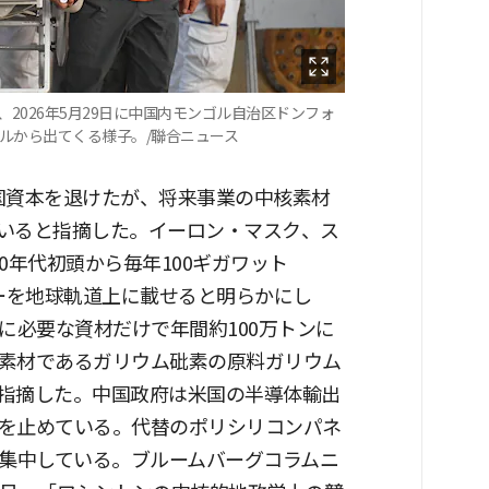
2026年5月29日に中国内モンゴル自治区ドンフォ
ルから出てくる様子。/聯合ニュース
国資本を退けたが、将来事業の中核素材
いると指摘した。イーロン・マスク、ス
30年代初頭から毎年100ギガワット
ターを地球軌道上に載せると明らかにし
に必要な資材だけで年間約100万トンに
素材であるガリウム砒素の原料ガリウム
指摘した。中国政府は米国の半導体輸出
を止めている。代替のポリシリコンパネ
に集中している。ブルームバーグコラムニ