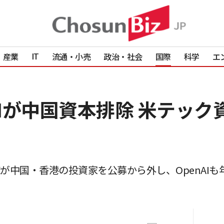
IT
産業
流通・小売
政治・社会
国際
科学
エ
enAIが中国資本排除 米テッ
eXが中国・香港の投資家を公募から外し、OpenAI