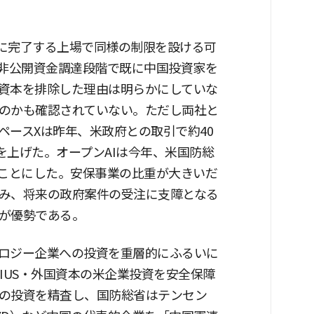
内に完了する上場で同様の制限を設ける可
る非公開資金調達段階で既に中国投資家を
資本を排除した理由は明らかにしていな
のかも確認されていない。ただし両社と
ペースXは昨年、米政府との取引で約40
上を上げた。オープンAIは今年、米国防総
ることにした。安保事業の比重が大きいだ
み、将来の政府案件の受注に支障となる
が優勢である。
ロジー企業への投資を重層的にふるいに
IUS・外国資本の米企業投資を安全保障
の投資を精査し、国防総省はテンセン