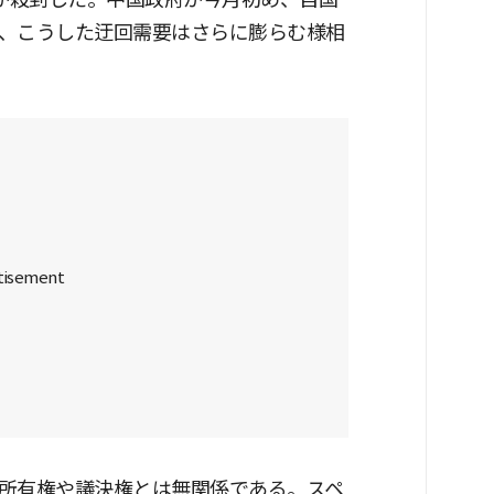
、こうした迂回需要はさらに膨らむ様相
所有権や議決権とは無関係である。スペ