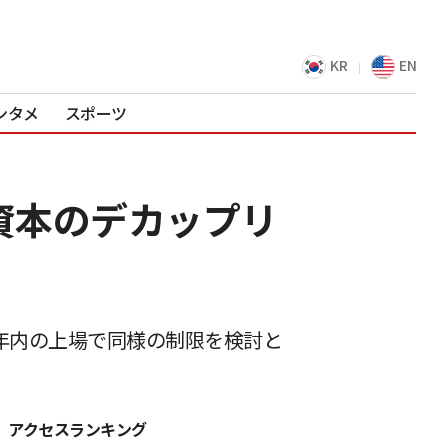
KR
EN
ンタメ
スポーツ
ク資本のデカップリ
も年内の上場で同様の制限を検討と
アクセスランキング