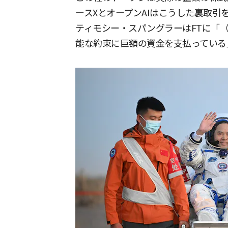
ースXとオープンAIはこうした裏取
ティモシー・スパングラーはFTに「
能な約束に巨額の資金を支払っている