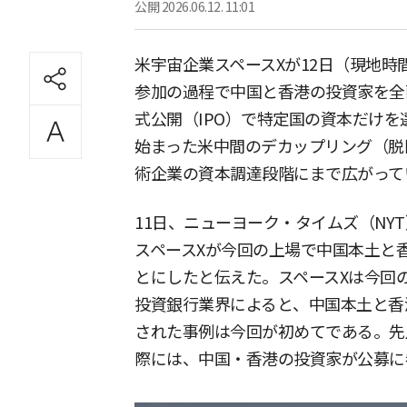
公開
2026.06.12. 11:01
米宇宙企業スペースXが12日（現地
参加の過程で中国と香港の投資家を全
式公開（IPO）で特定国の資本だけ
始まった米中間のデカップリング（脱
術企業の資本調達段階にまで広がって
11日、ニューヨーク・タイムズ（NY
スペースXが今回の上場で中国本土と
とにしたと伝えた。スペースXは今回の
投資銀行業界によると、中国本土と香
された事例は今回が初めてである。先
際には、中国・香港の投資家が公募に