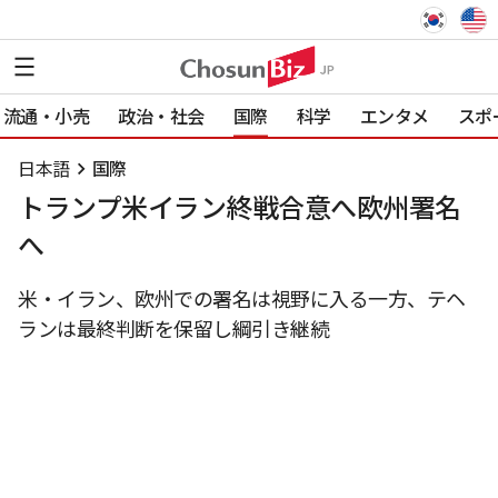
流通・小売
政治・社会
国際
科学
エンタメ
スポ
日本語
国際
トランプ米イラン終戦合意へ欧州署名
へ
米・イラン、欧州での署名は視野に入る一方、テヘ
ランは最終判断を保留し綱引き継続