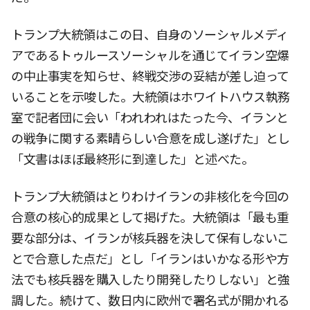
トランプ大統領はこの日、自身のソーシャルメディ
アであるトゥルースソーシャルを通じてイラン空爆
の中止事実を知らせ、終戦交渉の妥結が差し迫って
いることを示唆した。大統領はホワイトハウス執務
室で記者団に会い「われわれはたった今、イランと
の戦争に関する素晴らしい合意を成し遂げた」とし
「文書はほぼ最終形に到達した」と述べた。
トランプ大統領はとりわけイランの非核化を今回の
合意の核心的成果として掲げた。大統領は「最も重
要な部分は、イランが核兵器を決して保有しないこ
とで合意した点だ」とし「イランはいかなる形や方
法でも核兵器を購入したり開発したりしない」と強
調した。続けて、数日内に欧州で署名式が開かれる