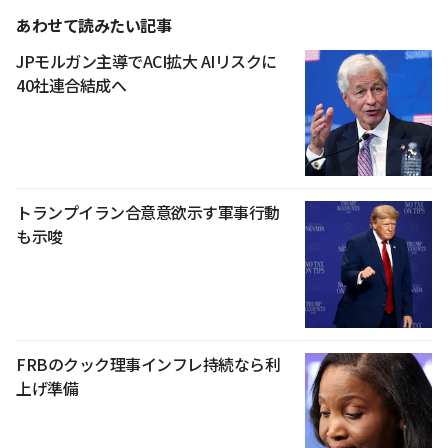
あわせて読みたい記事
JPモルガン主導でACI拡大 AIリスクに
40社連合結成へ
トランプイラン合意意欲示す軍事行動
も示唆
FRBのクック理事インフレ持続なら利
上げ準備