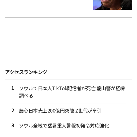
アクセスランキング
1
ソウルで日本人TikTok配信者が死亡 龍山警が経緯
調べる
2
農心日本売上200億円突破 Z世代が牽引
3
ソウル全域で猛暑重大警報初発令対応強化