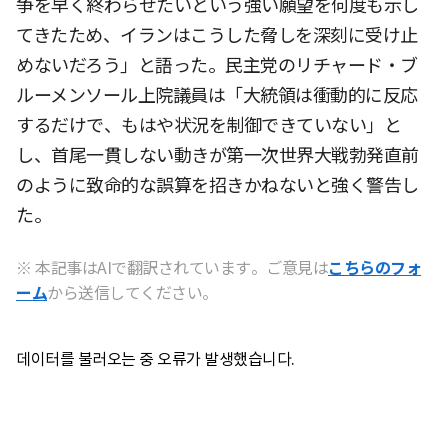
争を早く終わらせたいという強い願望を何度も示し
てきたため、イランはこうした脅しを深刻に受け止
めないだろう」と語った。民主党のリチャード・ブ
ルーメンソール上院議員は「大統領は衝動的に反応
するだけで、もはや状況を制御できていない」と
し、首尾一貫しない動きが第一次世界大戦勃発直前
のように致命的な誤算を招きかねないと強く警告し
た。
※ 本記事はAIで翻訳されています。ご意見は
こちらのフォ
ーム
から送信してください。
데이터를 불러오는 중 오류가 발생했습니다.