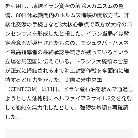
を引用し、凍結イラン資金の解除メカニズムの整
備、60日休戦期間内のホルムズ海峡の開放方式、非
核化交渉の手続きなど3大核心争点で双方が大枠のコ
ンセンサスを形成したと報じた。イラン当局者は暫
定合意案が導出されたものの、モジュタバ・ハメネ
イ最高指導者の最終承認手続きが残っているという
立場を周辺国に伝えている。トランプ大統領は合意
が正式に締結されるまで海上封鎖作戦を全面的に維
持すると圧力をかけた。実際に米中央軍
（CENTCOM）は11日、イラン産石油を積んで通過し
ようとした油槽船にヘルファイアミサイル2発を発射
して船舶を無力化したとして、強硬な基調を再確認
した。