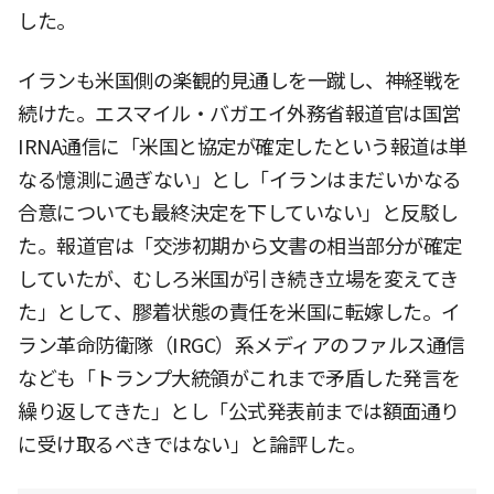
した。
イランも米国側の楽観的見通しを一蹴し、神経戦を
続けた。エスマイル・バガエイ外務省報道官は国営
IRNA通信に「米国と協定が確定したという報道は単
なる憶測に過ぎない」とし「イランはまだいかなる
合意についても最終決定を下していない」と反駁し
た。報道官は「交渉初期から文書の相当部分が確定
していたが、むしろ米国が引き続き立場を変えてき
た」として、膠着状態の責任を米国に転嫁した。イ
ラン革命防衛隊（IRGC）系メディアのファルス通信
なども「トランプ大統領がこれまで矛盾した発言を
繰り返してきた」とし「公式発表前までは額面通り
に受け取るべきではない」と論評した。