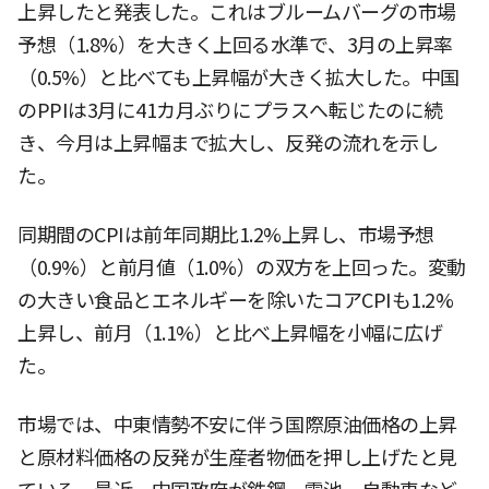
上昇したと発表した。これはブルームバーグの市場
予想（1.8%）を大きく上回る水準で、3月の上昇率
（0.5%）と比べても上昇幅が大きく拡大した。中国
のPPIは3月に41カ月ぶりにプラスへ転じたのに続
き、今月は上昇幅まで拡大し、反発の流れを示し
た。
同期間のCPIは前年同期比1.2%上昇し、市場予想
（0.9%）と前月値（1.0%）の双方を上回った。変動
の大きい食品とエネルギーを除いたコアCPIも1.2%
上昇し、前月（1.1%）と比べ上昇幅を小幅に広げ
た。
市場では、中東情勢不安に伴う国際原油価格の上昇
と原材料価格の反発が生産者物価を押し上げたと見