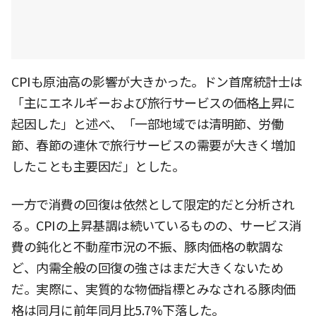
CPIも原油高の影響が大きかった。ドン首席統計士は
「主にエネルギーおよび旅行サービスの価格上昇に
起因した」と述べ、「一部地域では清明節、労働
節、春節の連休で旅行サービスの需要が大きく増加
したことも主要因だ」とした。
一方で消費の回復は依然として限定的だと分析され
る。CPIの上昇基調は続いているものの、サービス消
費の鈍化と不動産市況の不振、豚肉価格の軟調な
ど、内需全般の回復の強さはまだ大きくないため
だ。実際に、実質的な物価指標とみなされる豚肉価
格は同月に前年同月比5.7%下落した。