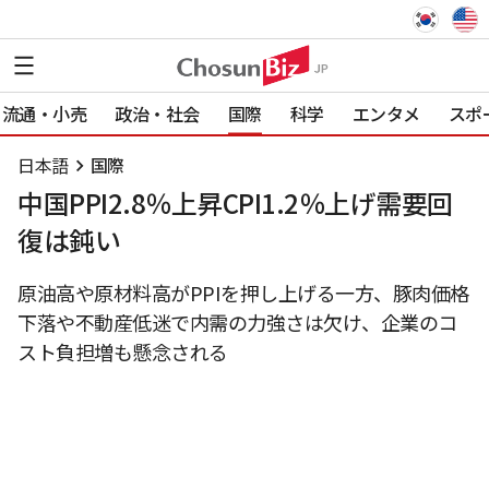
流通・小売
政治・社会
国際
科学
エンタメ
スポ
日本語
国際
中国PPI2.8％上昇CPI1.2％上げ需要回
復は鈍い
原油高や原材料高がPPIを押し上げる一方、豚肉価格
下落や不動産低迷で内需の力強さは欠け、企業のコ
スト負担増も懸念される