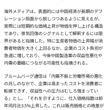
海外メディアは、表面的には中国経済が長期のデフ
レーション局面から脱しつつあるように見えるが、
実際には短期的な価格上昇が物価を押し上げる構造
であり、景気回復のシグナルとして解釈するには限
界があると指摘した。特に生産者物価の上昇幅が消
費者物価を大きく上回るなか、企業のコスト負担が
急速に増しており、今後中国製造業の収益性悪化や
内需の萎縮につながる可能性も指摘される。
ブルームバーグ通信は「内需不振と労働市場の悪化
の兆しのなかで、企業は高まったコストを消費者に
転嫁できず、収益性への圧力はむしろ強まってい
る」とし、「それを示すように、仕入価格指数は前
年同月比3.5%上昇した。これは販売価格との格差が