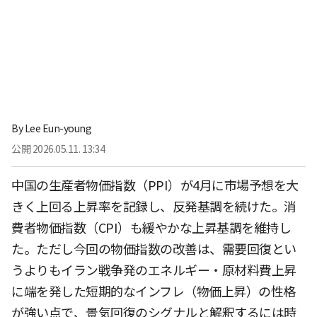
By
Lee Eun-young
公開
2026.05.11. 13:34
中国の生産者物価指数（PPI）が4月に市場予想を大
きく上回る上昇率を記録し、反発基調を続けた。消
費者物価指数（CPI）も緩やかな上昇基調を維持し
た。ただし今回の物価指数の改善は、需要回復とい
うよりもイラン戦争発のエネルギー・原材料費上昇
に端を発した短期的なインフレ（物価上昇）の性格
が強い点で、景気回復のシグナルと解釈するには時