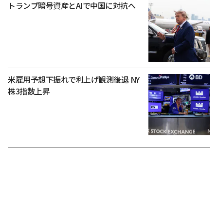
トランプ暗号資産とAIで中国に対抗へ
米雇用予想下振れで利上げ観測後退 NY
株3指数上昇