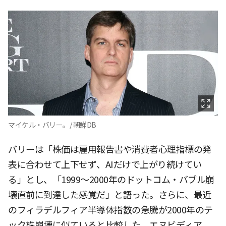
マイケル・バリー。/ 朝鮮DB
バリーは「株価は雇用報告書や消費者心理指標の発
表に合わせて上下せず、AIだけで上がり続けてい
る」とし、「1999〜2000年のドットコム・バブル崩
壊直前に到達した感覚だ」と語った。さらに、最近
のフィラデルフィア半導体指数の急騰が2000年のテ
ック株崩壊に似ていると比較した。エヌビディア、