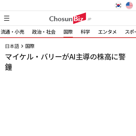
流通・小売
政治・社会
国際
科学
エンタメ
スポ
日本語
国際
マイケル・バリーがAI主導の株高に警
鐘