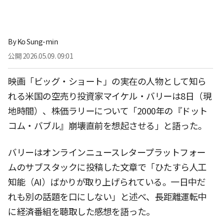
By
Ko Sung-min
公開
2026.05.09. 09:01
映画「ビッグ・ショート」の実在の人物として知ら
れる米国の空売り投資家マイケル・バリーは8日（現
地時間）、株価ラリーについて「2000年の『ドット
コム・バブル』崩壊直前を想起させる」と語った。
バリーはオンラインニュースレタープラットフォー
ムのサブスタックに投稿した文章で「ひたすら人工
知能（AI）ばかりが取り上げられている。一日中だ
れも別の話題を口にしない」と述べ、長距離運転中
に経済番組を聴取した感想を語った。