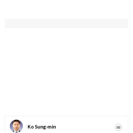
Ko Sung-min