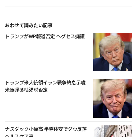
あわせて読みたい記事
トランプがWP報道否定 ヘグセス擁護
トランプ米大統領イラン戦争終息示唆
米軍弾薬枯渇説否定
ナスダック小幅高 半導体安でダウ反落
ヘルスケア高