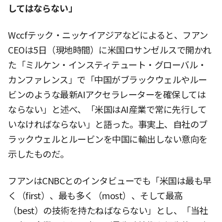
してはならない」
Wccfテック・ニッケイアジアなどによると、フアン
CEOは5日（現地時間）に米国ロサンゼルスで開かれ
た「ミルケン・インスティテュート・グローバル・
カンファレンス」で「中国がブラックウェルやルー
ビンのような最新AIアクセラレーターを確保しては
ならない」と述べ、「米国はAI産業で常に先行して
いなければならない」と語った。事実上、自社のブ
ラックウェルとルービンを中国に輸出しない意向を
示したものだ。
フアンはCNBCとのインタビューでも「米国は最も早
く（first）、最も多く（most）、そして最高
（best）の技術を持たねばならない」とし、「当社