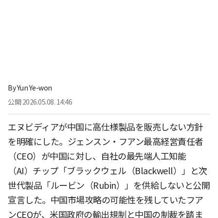
By
Yun Ye-won
公開
2026.05.08. 14:46
エヌビディアが中国に高仕様製品を販売しない方針
を明確にした。ジェンスン・フアン最高経営責任者
（CEO）が中国に対し、自社の最先端人工知能
（AI）チップ「ブラックウェル（Blackwell）」と次
世代製品「ルービン（Rubin）」を供給しないと公開
宣言した。中国市場攻略の可能性を残していたフア
ンCEOが、米国政府の輸出規制と中国の制裁を踏ま