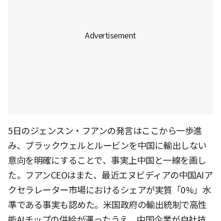
5日のジェンスン・フアンの発言はここから一歩進
み、ブラックウェルとルービンを中国に輸出しない
意向を明確にすることで、事実上中国と一線を画し
た。フアンCEOはまた、最近エヌビディアの中国AIア
クセラレーター市場におけるシェアが実質「0%」水
準である事実も認めた。米国政府の輸出統制で高性
能AIチップの供給が滞ったうえ、中国企業が自社技