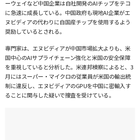
ーウェイなど中国企業は自社開発のAIチップをテコ
に急速に成長している。中国政府も現地AI企業がエ
ヌビディアの代わりに自国産チップを使用するよう
奨励しているとされる。
専門家は、エヌビディアが中国市場拡大よりも、米
国中心のAIサプライチェーン強化と米国の安全保障
を重視していると分析した。米連邦検察によると、3
月にはスーパー・マイクロの従業員が米国の輸出統
制に違反し、エヌビディアのGPUを中国に密輸入す
ることに関与した疑いで捜査を受けている。