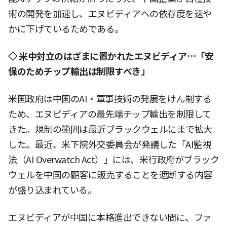
術の開発を加速し、エヌビディアへの依存度を速や
かに下げているためである。
◇ 米中対立のはざまに置かれたエヌビディア…「安
保のためチップ輸出は制限すべき」
米国政府は中国のAI・軍事技術の発展をけん制する
ため、エヌビディアの最先端チップ輸出を制限して
きた。規制の範囲は最近ブラックウェルにまで拡大
した。最近、米下院外交委員会が発議した「AI監視
法（AI Overwatch Act）」には、米行政府がブラック
ウェルを中国の顧客に販売することを遮断する内容
が盛り込まれている。
エヌビディアが中国に本格進出できない間に、ファ