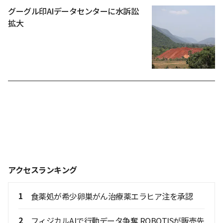
グーグル印AIデータセンターに水訴訟
拡大
アクセスランキング
1
食薬処が希少卵巣がん治療薬エラヒア注を承認
2
フィジカルAIで行動データ争奪 ROBOTISが販売先