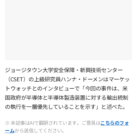
ジョージタウン大学安全保障・新興技術センター
（CSET）の上級研究員ハンナ・ドーメンはマーケッ
トウォッチとのインタビューで「今回の事件は、米
国政府が半導体と半導体製造装置に対する輸出統制
の執行を一層優先していることを示す」と述べた。
※ 本記事はAIで翻訳されています。ご意見は
こちらのフォ
ーム
から送信してください。