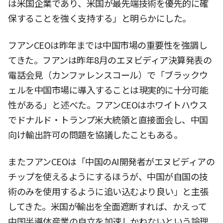
は米国企業であり、米国が最先端技術を優先的に確
保することを強く支持する」と明らかにした。
フアンCEOは昨年までは中国市場の重要性を強調し
てきた。フアンは昨年8月のエヌビディア決算発表の
電話会見（カンファレンスコール）で「ブラックウ
ェルを中国市場に導入することは現実的に十分可能
性がある」と述べた。フアンCEOはホワイトハウス
でドナルド・トランプ米大統領と直接面会し、中国
向け輸出許可の問題を協議したこともある。
またフアンCEOは「中国のAI開発者がエヌビディアの
チップを使えるようにするほうが、中国が自国の技
術のみを使用するように追い込むより良い」と主張
してきた。米国が輸出を全面遮断すれば、かえって
中国半導体産業の自立を加速しかねないという論理