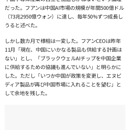
だった。フアンは中国AI市場の規模が年間500億ドル
（73兆2950億ウォン）に達し、毎年50%ずつ成長し
うると述べた。
しかし数カ月で様相は一変した。フアンCEOは昨年
11月「現在、中国にいかなる製品も供給する計画は
ない」とし、「ブラックウェルAIチップを中国企業
に供給するための協議も進んでいない」と明らかに
した。ただし「いつか中国が政策を変更し、エヌビ
ディア製品が再び中国市場に入れることを望む」と
して余地を残した。