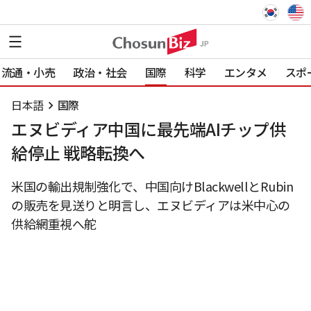
流通・小売
政治・社会
国際
科学
エンタメ
スポ
日本語
国際
エヌビディア中国に最先端AIチップ供
給停止 戦略転換へ
米国の輸出規制強化で、中国向けBlackwellとRubin
の販売を見送りと明言し、エヌビディアは米中心の
供給網重視へ舵