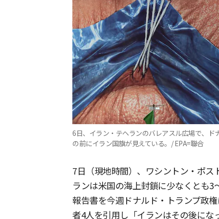
6日、イラン・テヘランのバレアスル広場で、ド
の前にイラン国旗が見えている。/ EPA=聯合
7日（現地時間）、ワシントン・ポスト
ランは米国の海上封鎖に少なくとも3
報告書を今週ドナルド・トランプ政権
者4人を引用し「イランはその後にな