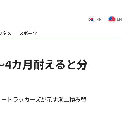
KR
EN
ンタメ
スポーツ
〜4カ月耐えると分
カートラッカーズが示す海上積み替