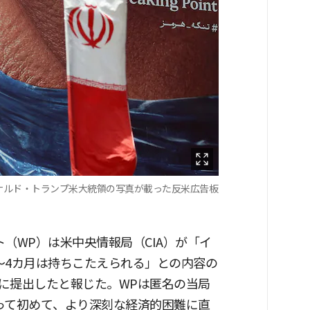
ナルド・トランプ米大統領の写真が載った反米広告板
（WP）は米中央情報局（CIA）が「イ
〜4カ月は持ちこたえられる」との内容の
に提出したと報じた。WPは匿名の当局
って初めて、より深刻な経済的困難に直