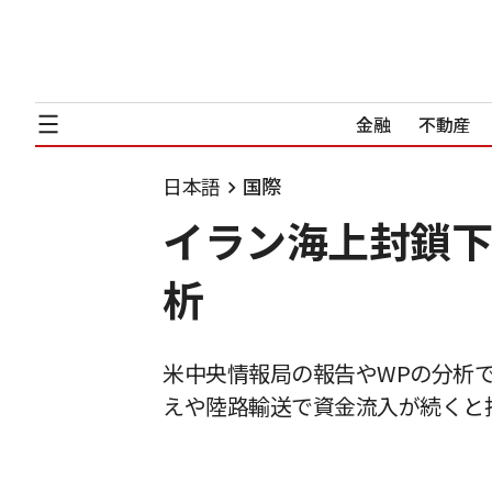
金融
不動産
日本語
国際
イラン海上封鎖下
析
米中央情報局の報告やWPの分析
えや陸路輸送で資金流入が続くと