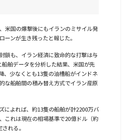
し、米国の爆撃後にもイランのミサイル発
ローンが生き残ったと報じた。
封鎖も、イラン経済に致命的な打撃は与
と船舶データを分析した結果、米国が先
降、少なくとも13隻の油槽船がインドネ
的な船舶間の積み替え方式でイラン産原
によれば、約13隻の船舶が計2200万バ
、これは現在の相場基準で20億ドル（約
定される。