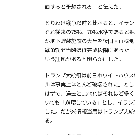
面すると予想される」と伝えた。
とりわけ戦争以前と比べると、イラン
ぞれ従来の75%、70%水準であると
が地下貯蔵施設の大半を復旧・再稼働
戦争勃発当時ほぼ完成段階にあった一
いう証拠があると明らかにした。
トランプ大統領は前日ホワイトハウス
ルは事実上ほとんど破壊された」とし「
はずで、過去と比べればそれほど多く
いても「崩壊している」とし、イラン
した。だが米情報当局はトランプ大統
る。