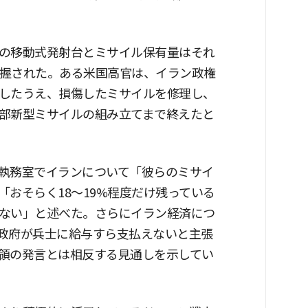
の移動式発射台とミサイル保有量はそれ
把握された。ある米国高官は、イラン政権
したうえ、損傷したミサイルを修理し、
部新型ミサイルの組み立てまで終えたと
執務室でイランについて「彼らのミサイ
おそらく18〜19%程度だけ残っている
ない」と述べた。さらにイラン経済につ
政府が兵士に給与すら支払えないと主張
領の発言とは相反する見通しを示してい