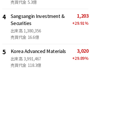
売買代金
5.3億
1,203
4
Sangsangin Investment &
Securities
+
29.91
%
出来高
1,380,356
売買代金
16.6億
3,020
5
Korea Advanced Materials
+
29.89
%
出来高
3,991,467
売買代金
118.3億