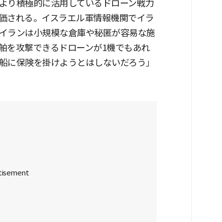
より積極的に活用しているドローン戦力
価される。イスラエル軍情報機関でイラ
イランは小規模な倉庫や秘匿が容易な施
舶を攻撃できるドローンが1機でもあれ
船に保険を掛けようとはしないだろう」