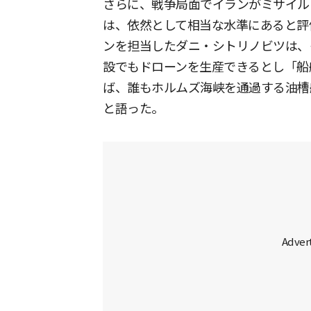
さらに、戦争局面でイランがミサイル
は、依然として相当な水準にあると評
ンを担当したダニ・シトリノビツは、
設でもドローンを生産できるとし「船
ば、誰もホルムズ海峡を通過する油槽
と語った。