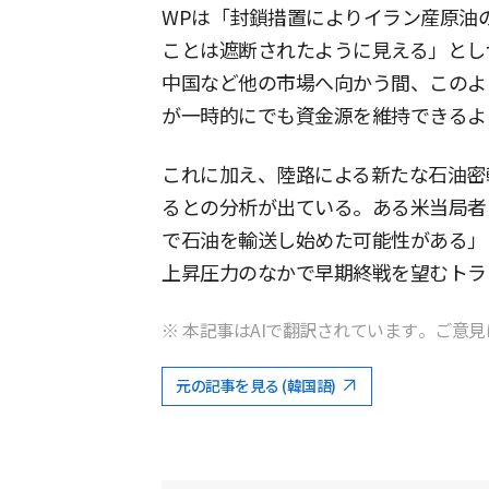
WPは「封鎖措置によりイラン産原油
ことは遮断されたように見える」とし
中国など他の市場へ向かう間、このよ
が一時的にでも資金源を維持できるよ
これに加え、陸路による新たな石油密
るとの分析が出ている。ある米当局者
で石油を輸送し始めた可能性がある」
上昇圧力のなかで早期終戦を望むトラ
※ 本記事はAIで翻訳されています。ご意見
元の記事を見る (韓国語)