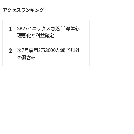
アクセスランキング
1
SKハイニックス急落 半導体心
理悪化と利益確定
2
米7月雇用2万3000人減 予想外
の弱含み