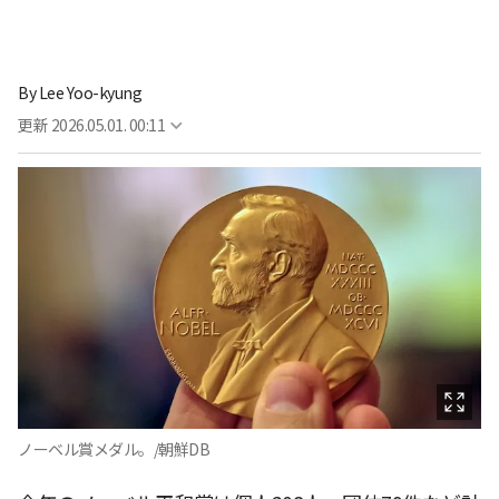
By
Lee Yoo-kyung
更新
2026.05.01. 00:11
ノーベル賞メダル。/朝鮮DB