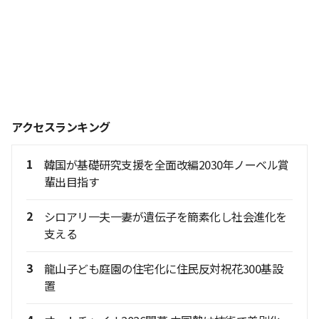
アクセスランキング
1
韓国が基礎研究支援を全面改編2030年ノーベル賞
輩出目指す
2
シロアリ一夫一妻が遺伝子を簡素化し社会進化を
支える
3
龍山子ども庭園の住宅化に住民反対祝花300基設
置