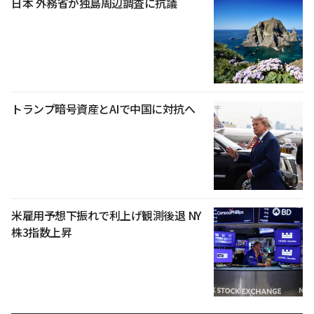
日本 外務省が独島周辺調査に抗議
トランプ暗号資産とAIで中国に対抗へ
米雇用予想下振れで利上げ観測後退 NY
株3指数上昇