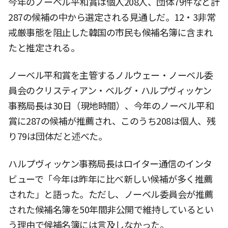
今年のノーベル平和賞は個人208人、団体79件など計
287の候補の中から選定される見通しだ。12・3非常
戒厳事態を阻止した韓国の市民も候補名簿に含まれ
たと推定される。
ノーベル平和賞を主管するノルウェー・ノーベル委
員会のクリスティアン・ベルグ・ハルプヴィッケン
事務局長は30日（現地時間）、今年のノーベル平和
賞に287の候補が推薦され、このうち208は個人、残
り79は団体だと述べた。
ハルプヴィッケン事務局長はロイター通信のインタ
ビューで「今年は昨年に比べ新しい候補が多く推薦
された」と語った。ただし、ノーベル委員会が推薦
された候補名簿を50年間非公開で維持しているとい
う理由で候補名簿には言及しなかった。