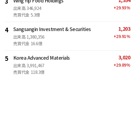
1,554
3
Wing Yip Food Holdings
+
29.93
%
出来高
346,924
売買代金
5.3億
1,203
4
Sangsangin Investment & Securities
+
29.91
%
出来高
1,380,356
売買代金
16.6億
3,020
5
Korea Advanced Materials
+
29.89
%
出来高
3,991,467
売買代金
118.3億