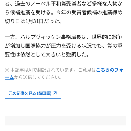
者、過去のノーベル平和賞受賞者など多様な人物か
ら候補推薦を受ける。今年の受賞者候補の推薦締め
切り日は1月31日だった。
一方、ハルプヴィッケン事務局長は、世界的に紛争
が増加し国際協力が圧力を受ける状況でも、賞の重
要性は依然として大きいと強調した。
※ 本記事はAIで翻訳されています。ご意見は
こちらのフォ
ーム
から送信してください。
元の記事を見る (韓国語)