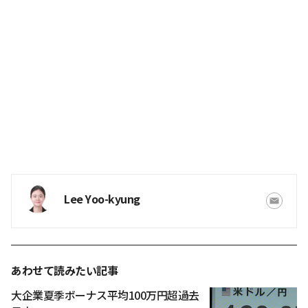
Lee Yoo-kyung
あわせて読みたい記事
大企業夏季ボーナス平均100万円超過去