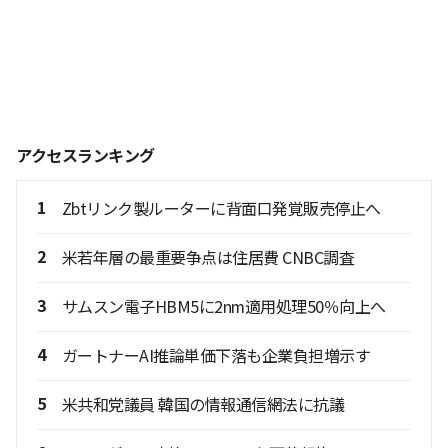
アクセスランキング
1
Zbtリンク製ルーターに背面口発覚販売停止へ
2
米若年層の最重要争点は住居費 CNBC調査
3
サムスン電子HBM5に2nm適用処理50％向上へ
4
ガートナーAI推論単価下落も企業負担増示す
5
米共和党議員 韓国の情報通信網法に抗議