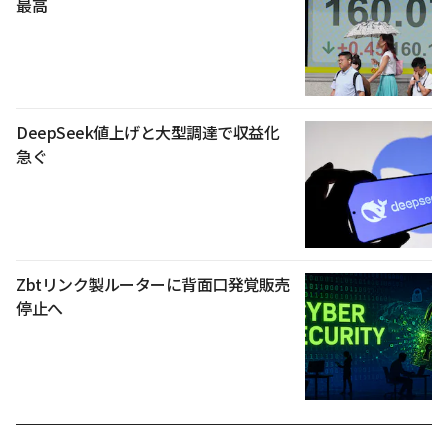
最高
DeepSeek値上げと大型調達で収益化
急ぐ
Zbtリンク製ルーターに背面口発覚販売
停止へ