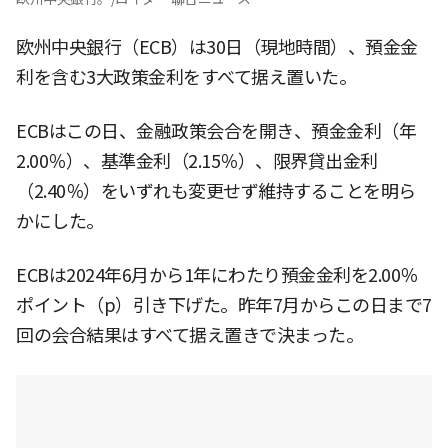
欧州中央銀行（ECB）は30日（現地時間）、預金金
利を含む3大政策金利をすべて据え置いた。
ECBはこの日、金融政策会合を開き、預金金利（年
2.00％）、基準金利（2.15％）、限界貸出金利
（2.40％）をいずれも変更せず維持することを明ら
かにした。
ECBは2024年6月から1年にわたり預金金利を2.00％
ポイント（p）引き下げた。昨年7月からこの日まで7
回の会合結果はすべて据え置きで決まった。