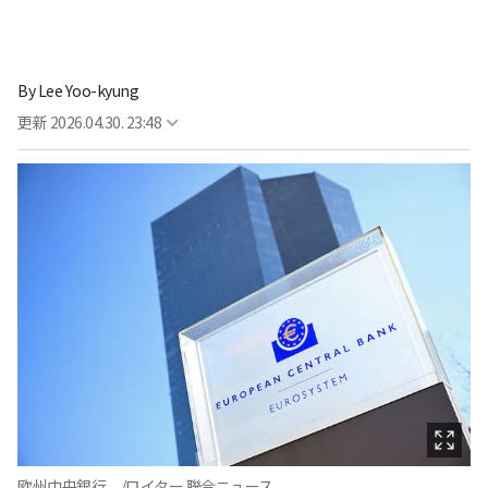
By
Lee Yoo-kyung
更新
2026.04.30. 23:48
欧州中央銀行。/ロイター 聯合ニュース