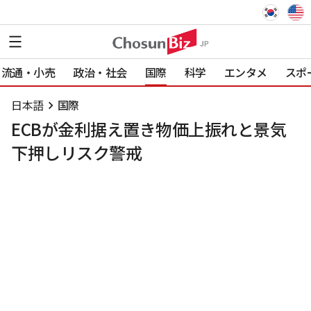
流通・小売
政治・社会
国際
科学
エンタメ
スポ
日本語
国際
ECBが金利据え置き物価上振れと景気
下押しリスク警戒