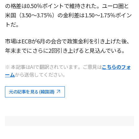
の格差は0.50％ポイントで維持された。ユーロ圏と
米国（3.50〜3.75％）の金利差は1.50〜1.75％ポイン
トだ。
市場はECBが6月の会合で政策金利を引き上げた後、
年末までにさらに2回引き上げると見込んでいる。
※ 本記事はAIで翻訳されています。ご意見は
こちらのフォ
ーム
から送信してください。
元の記事を見る (韓国語)