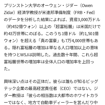
プリンストン大学のオーウェン・ジダー（Owen
Zidar）経済学教授が米連邦準備制度（FRB・Fed）
のデータを分析した結果によれば、資産3,000万ドル
（約452億ウォン）以上の「超富裕層」は米国だけで
約43万世帯にのぼる。このうち1億ドル（約1,501億
ウォン）を超える「真の富豪」も7万4,000世帯もあ
る。隠れ富裕層の増加は単なる人口増加以上の意味
を持つとWSJは説明した。過去数十年間、これら超
富裕層世帯の増加率は全体人口の増加率を上回っ
た。
興味深い点はその正体だ。彼らは誰もが知るビッグ
テック企業の最高経営責任者（CEO）ではない。ジ
ダー教授は「彼らの相当数は大都市のホワイトカラ
ーではなく、地方で自動車ディーラーを営んだり中