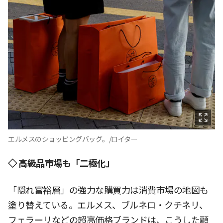
エルメスのショッピングバッグ。/ロイター
◇ 高級品市場も「二極化」
「隠れ富裕層」の強力な購買力は消費市場の地図も
塗り替えている。エルメス、ブルネロ・クチネリ、
フェラーリなどの超高価格ブランドは、こうした顧