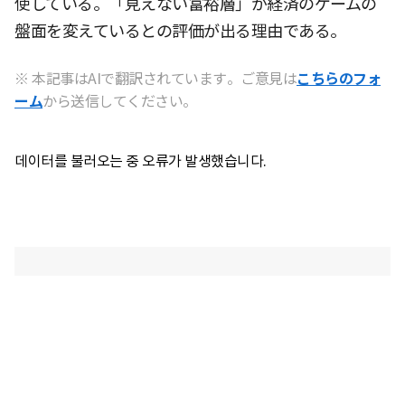
使している。「見えない富裕層」が経済のゲームの
盤面を変えているとの評価が出る理由である。
※ 本記事はAIで翻訳されています。ご意見は
こちらのフォ
ーム
から送信してください。
데이터를 불러오는 중 오류가 발생했습니다.