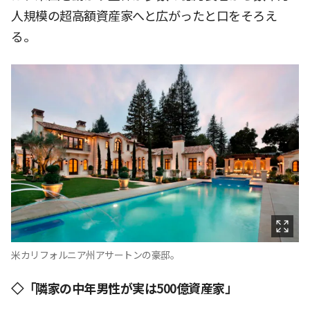
人規模の超高額資産家へと広がったと口をそろえ
る。
米カリフォルニア州アサートンの豪邸。
◇「隣家の中年男性が実は500億資産家」