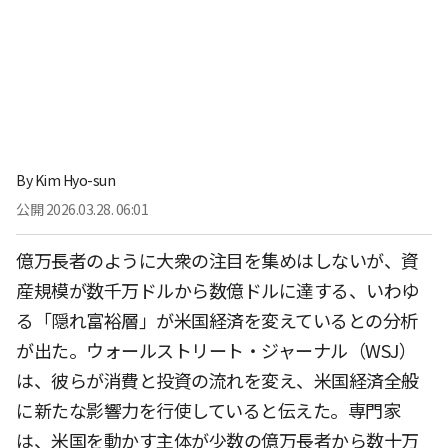
By
Kim Hyo-sun
公開
2026.03.28. 06:01
億万長者のように大衆の注目を集めはしないが、資
産規模が数千万ドルから数億ドルに達する、いわゆ
る「隠れ富裕層」が米国経済を変えているとの分析
が出た。ウォールストリート・ジャーナル（WSJ）
は、彼らが消費と投資の流れを変え、米国経済全般
に新たな影響力を行使していると伝えた。専門家
は、米国を動かす主体が少数の億万長者から数十万