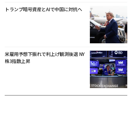
トランプ暗号資産とAIで中国に対抗へ
米雇用予想下振れで利上げ観測後退 NY
株3指数上昇