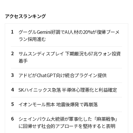
アクセスランキング
1
グーグルGemini好調でAI人材の20%が復帰ブーメ
ラン採用進む
2
サムスンディスプレイ 下期厳況も67兆ウォン投資
着手
3
アドビがChatGPT向け統合プラグイン提供
4
SKハイニックス急落 半導体心理悪化と利益確定
5
イオンモール熊本 地震後爆発で再崩落
6
シェインバウム大統領が軍事化した「麻薬戦争」
に回帰せず社会的アプローチを堅持すると表明