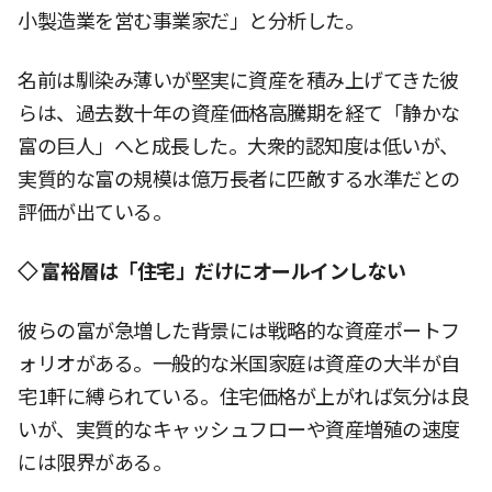
小製造業を営む事業家だ」と分析した。
名前は馴染み薄いが堅実に資産を積み上げてきた彼
らは、過去数十年の資産価格高騰期を経て「静かな
富の巨人」へと成長した。大衆的認知度は低いが、
実質的な富の規模は億万長者に匹敵する水準だとの
評価が出ている。
◇ 富裕層は「住宅」だけにオールインしない
彼らの富が急増した背景には戦略的な資産ポートフ
ォリオがある。一般的な米国家庭は資産の大半が自
宅1軒に縛られている。住宅価格が上がれば気分は良
いが、実質的なキャッシュフローや資産増殖の速度
には限界がある。