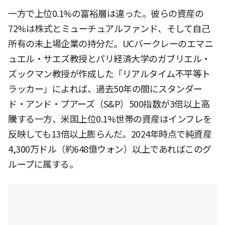
一方で上位0.1%の富裕層は違った。彼らの資産の
72%は株式とミューチュアルファンド、そして自己
所有の未上場企業の持分だ。UCバークレーのエマニ
ュエル・サエズ教授とパリ経済大学のガブリエル・
ズックマン教授が作成した「リアルタイム不平等ト
ラッカー」によれば、過去50年の間にスタンダー
ド・アンド・プアーズ（S&P）500指数が3倍以上高
騰する一方、米国上位0.1%世帯の資産はインフレを
反映しても13倍以上膨らんだ。2024年時点で純資産
4,300万ドル（約648億ウォン）以上であればこのグ
ループに属する。