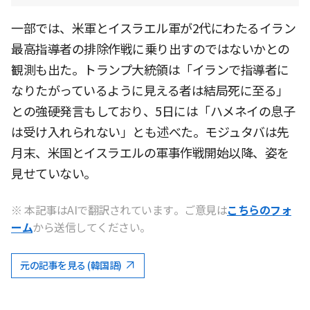
一部では、米軍とイスラエル軍が2代にわたるイラン
最高指導者の排除作戦に乗り出すのではないかとの
観測も出た。トランプ大統領は「イランで指導者に
なりたがっているように見える者は結局死に至る」
との強硬発言もしており、5日には「ハメネイの息子
は受け入れられない」とも述べた。モジュタバは先
月末、米国とイスラエルの軍事作戦開始以降、姿を
見せていない。
※ 本記事はAIで翻訳されています。ご意見は
こちらのフォ
ーム
から送信してください。
元の記事を見る (韓国語)