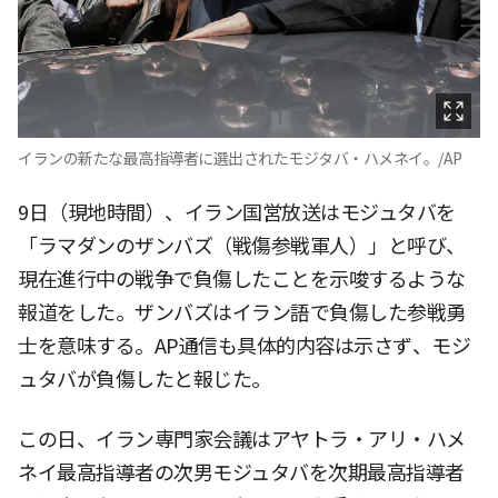
イランの新たな最高指導者に選出されたモジタバ・ハメネイ。/AP
9日（現地時間）、イラン国営放送はモジュタバを
「ラマダンのザンバズ（戦傷参戦軍人）」と呼び、
現在進行中の戦争で負傷したことを示唆するような
報道をした。ザンバズはイラン語で負傷した参戦勇
士を意味する。AP通信も具体的内容は示さず、モジ
ュタバが負傷したと報じた。
この日、イラン専門家会議はアヤトラ・アリ・ハメ
ネイ最高指導者の次男モジュタバを次期最高指導者