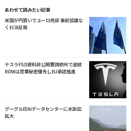
あわせて読みたい記事
米国が円買いでユーロ売却 事前協議な
くECB反発
テスラFSD資料非公開要請欧州で波紋
RDWは営業秘密優先しEU承認推進
グーグル印AIデータセンターに水訴訟
拡大