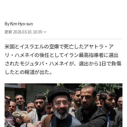
By
Kim Hyo-sun
更新
2026.03.10. 10:39
米国とイスラエルの空爆で死亡したアヤトラ・ア
リ・ハメネイの後任としてイラン最高指導者に選出
されたモジュタバ・ハメネイが、選出から1日で負傷
したとの報道が出た。