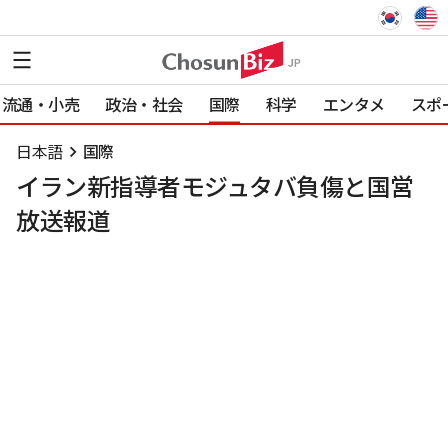
流通・小売
政治・社会
国際
科学
エンタメ
スポ
日本語
国際
イラン新指導者モジュタバ負傷と国営
放送報道