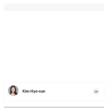
Kim Hyo-sun