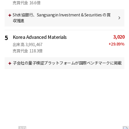
売買代金
16.6億
Sh水協銀行、Sangsangin Investment & Securities の買
収推進
3,020
5
Korea Advanced Materials
+
29.89
%
出来高
3,991,467
売買代金
118.3億
子会社の量子検証プラットフォームが国際ベンチマークに掲載