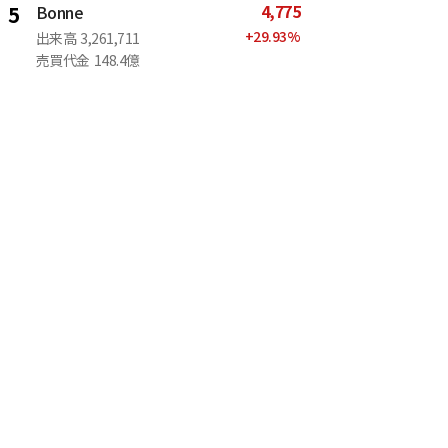
4,775
5
Bonne
+
29.93
%
出来高
3,261,711
売買代金
148.4億