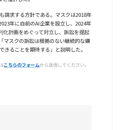
請求する方針である。マスクは2018年
23年に自前のAI企業を設立し、2024年
営利化計画をめぐって対立し、訴訟を提起
で「マスクの訴訟は根拠のない継続的な嫌
できることを期待する」と説明した。
は
こちらのフォーム
から送信してください。