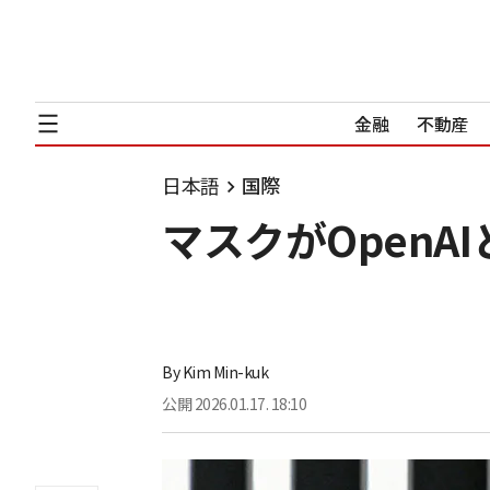
金融
不動産
日本語
国際
マスクがOpenA
By
Kim Min-kuk
公開
2026.01.17. 18:10