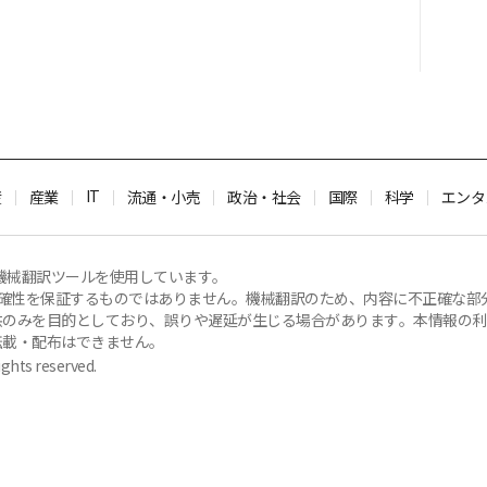
IT
産
産業
流通・小売
政治・社会
国際
科学
エンタ
機械翻訳ツールを使用しています。
容の正確性を保証するものではありません。機械翻訳のため、内容に不正確な
のみを目的としており、誤りや遅延が生じる場合があります。本情報の利用に
転載・配布はできません。
ghts reserved.
Privacy Policy