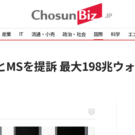
IT
産業
流通・小売
政治・社会
国際
科学
エ
IとMSを提訴 最大198兆