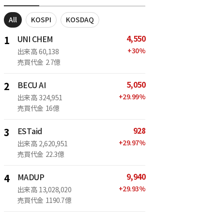
All
KOSPI
KOSDAQ
4,550
1
UNI CHEM
+
30
%
出来高
60,138
売買代金
2.7億
5,050
2
BECU AI
+
29.99
%
出来高
324,951
売買代金
16億
928
3
ESTaid
+
29.97
%
出来高
2,620,951
売買代金
22.3億
9,940
4
MADUP
+
29.93
%
出来高
13,028,020
売買代金
1190.7億