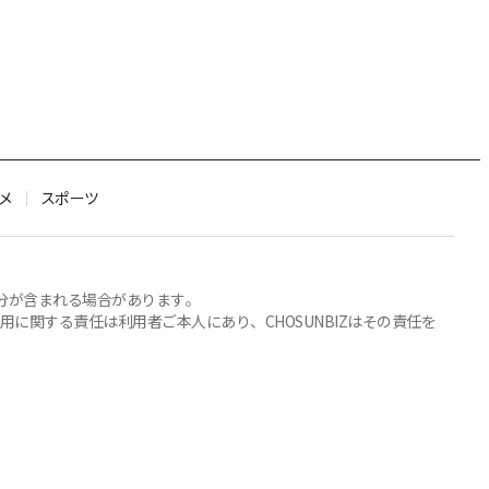
メ
スポーツ
部分が含まれる場合があります。
関する責任は利用者ご本人にあり、CHOSUNBIZはその責任を
Family Site