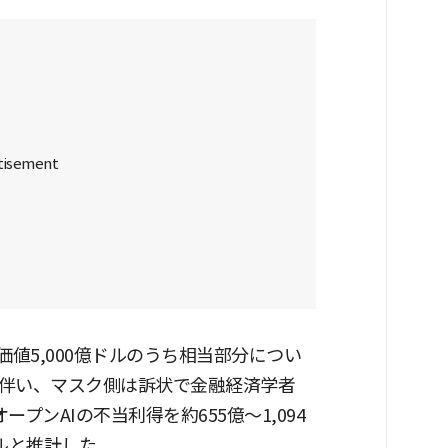
価値5,000億ドルのうち相当部分につい
伴い、マスク側は訴状で金融経済学者
プンAIの不当利得を約655億〜1,094
ドルと推計した。