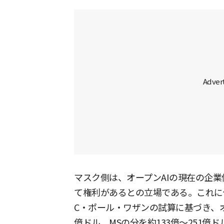
マスク側は、オープンAIの現在の企業
て権利があるとの立場である。これに
C・ポール・ワザンの試算に基づき、オー
億ドル、MSの分を約133億〜251億