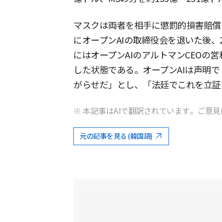
マスクは両者を相手に懲罰的損害賠償も
にオープンAIの取締役会を退いた後、20
にはオープンAIのアルトマンCEOの
した状態である。オープンAIは声明
がらせだ」とし、「法廷でこれを立証
※ 本記事はAIで翻訳されています。ご意見
元の記事を見る (韓国語)