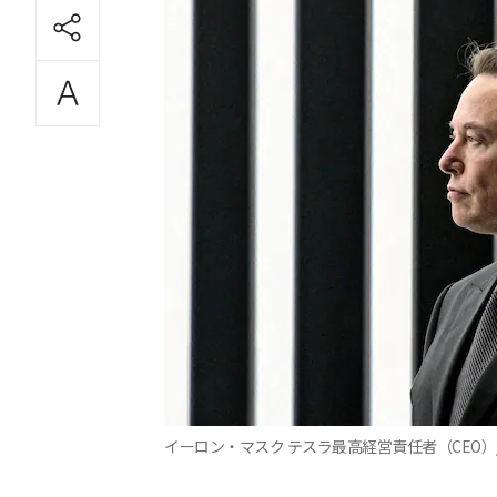
イーロン・マスク テスラ最高経営責任者（CEO）/