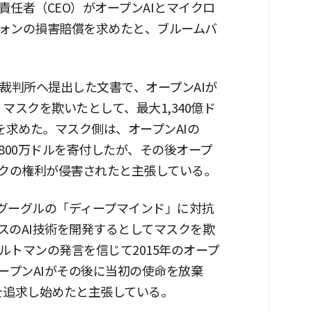
任者（CEO）がオープンAIとマイクロ
ウォンの損害賠償を求めたと、ブルームバ
裁判所へ提出した文書で、オープンAIが
マスクを欺いたとして、最大1,340億ド
を求めた。マスク側は、オープンAIの
,800万ドルを寄付したが、その後オープ
スクの権利が侵害されたと主張している。
がグーグルの「ディープマインド」に対抗
スのAI技術を開発するとしてマスクを欺
トマンの発言を信じて2015年のオープ
ープンAIがその後に当初の使命を放棄
を追求し始めたと主張している。