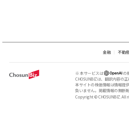
金融
不動
※ 本サービスは
の
CHOSUNBIZは、翻訳内
本サイトの株価情報は情報提供
負いません。掲載情報の無断
Copyright © CHOSUNBIZ. All ri
About Us
Terms of Service