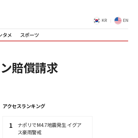
KR
EN
ンタメ
スポーツ
ウォン賠償請求
アクセスランキング
1
ナポリでM4.7地震発生 イグア
ス豪雨警戒