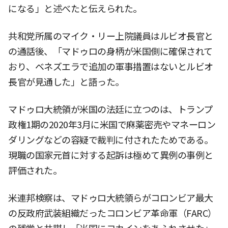
になる」と述べたと伝えられた。
共和党所属のマイク・リー上院議員はルビオ長官と
の通話後、「マドゥロの身柄が米国側に確保されて
おり、ベネズエラで追加の軍事措置はないとルビオ
長官が見通した」と語った。
マドゥロ大統領が米国の法廷に立つのは、トランプ
政権1期の2020年3月に米国で麻薬密売やマネーロン
ダリングなどの容疑で裁判に付されたためである。
現職の国家元首に対する起訴は極めて異例の事例と
評価された。
米連邦検察は、マドゥロ大統領らがコロンビア最大
の反政府武装組織だったコロンビア革命軍（FARC）