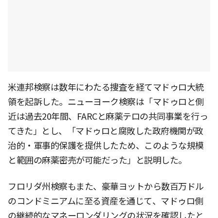
米連邦検察は数年にわたる捜査を経てマドゥロ大統
領を起訴した。ニューヨーク検察は「マドゥロと側
近は過去20年間、FARCと麻薬テロの共同事業を行っ
てきた」とし、「マドゥロと腐敗した政府機関が政
治的・軍事的保護を提供したため、このような規模
と範囲の麻薬密売が可能だった」と説明した。
フロリダ州検察もまた、豪華ヨットから数百万ドル
のコンドミニアムに至る資産を通じて、マドゥロ側
の継続的なマネーロンダリングの状況を確認したと