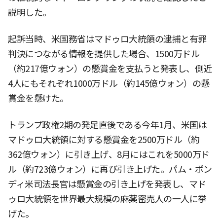
説明した。
起訴当時、米国務省はマドゥロ大統領の逮捕と有罪
判決につながる情報を提供した場合、1500万ドル
（約217億ウォン）の懸賞金を支払うと発表し、側近
4人にもそれぞれ1000万ドル（約145億ウォン）の懸
賞金を懸けた。
トランプ政権2期の発足直後である今年1月、米国は
マドゥロ大統領に対する懸賞金を2500万ドル（約
362億ウォン）に引き上げ、8月にはこれを5000万ド
ル（約723億ウォン）に再び引き上げた。パム・ボン
ディ米司法長官は懸賞金の引き上げを発表し、マド
ゥロ大統領を世界最大規模の麻薬密売人の一人に挙
げた。