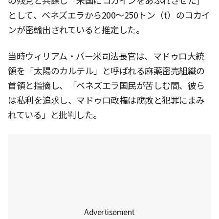
の残党と共謀し「米国にコカインをあふれさせた」
として、ベネズエラから200〜250トン（t）のコカイ
ンが密輸出されていると推定した。
当時ウィリアム・バー米司法長官は、マドゥロ大統
領を「太陽のカルテル」と呼ばれる麻薬密売組織の
首領と指摘し、「ベネズエラ国民が苦しむ間、彼ら
は私利を追求し、マドゥロ政権は腐敗と犯罪にまみ
れている」と批判した。