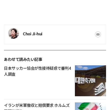
Choi Ji-hui
あわせて読みたい記事
日本サッカー協会が性接待疑惑で審判4
人調査
イランが米軍撤収と賠償要求 ホルムズ