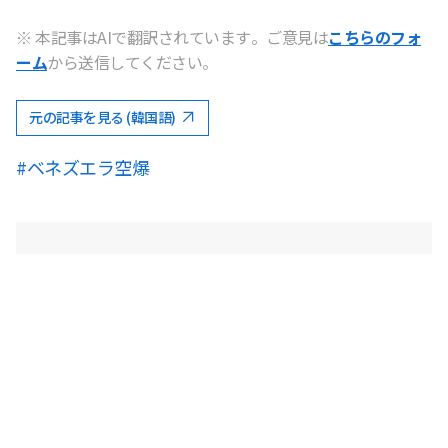
※ 本記事はAIで翻訳されています。ご意見は
こちらのフォ
ーム
から送信してください。
元の記事を見る (韓国語)
#ベネズエラ空爆