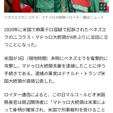
ベネズエラのニコラス・マドゥロ大統領＝ロイター/聯合ニュース
2020年に米国で麻薬テロ容疑で起訴されたベネズエ
ラのニコラス・マドゥロ大統領が6年ぶりに法廷に立
つことになった。
米国が3日（現地時間）未明にベネズエラを電撃的に
攻撃し、マドゥロ大統領夫妻を逮捕したことに伴う
手続きである。逮捕の事実はドナルド・トランプ米
国大統領が直接公表した。
ロイター通信によると、この日マルコ・ルビオ米国
務長官は周辺関係者に「マドゥロ大統領は米軍によ
って身柄が確保され、米国で刑事裁判を受けること