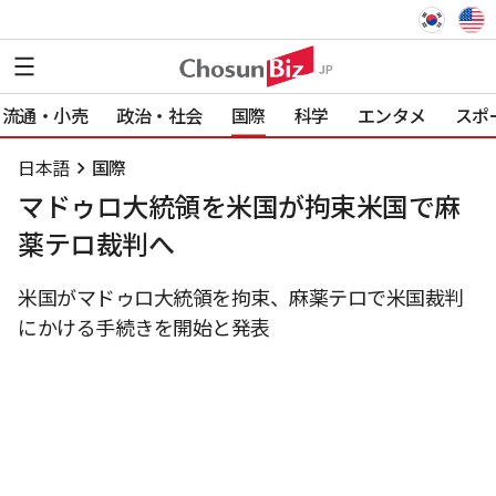
流通・小売
政治・社会
国際
科学
エンタメ
スポ
日本語
国際
マドゥロ大統領を米国が拘束米国で麻
薬テロ裁判へ
米国がマドゥロ大統領を拘束、麻薬テロで米国裁判
にかける手続きを開始と発表