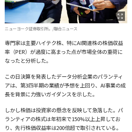
ニューヨーク証券取引所。/聯合ニュース
専門家は主要ハイテク株、特にAI関連株の株価収益
率（PER）が過度に高まった点が市場全体の重荷に
なったと分析した。
この日決算を発表したデータ分析企業のパランティ
アは、第3四半期の業績が予想を上回り、AI事業の成
長を背景に力強いガイダンスを示した。
しかし株価は投資家の懸念を反映して急落した。パ
ランティアの株式は年初来で150%以上上昇してお
り、先行株価収益率は200倍超で取引されている。