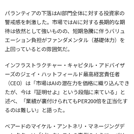
パランティアの下落はAI部門全体に対する投資家の
警戒感を刺激した。市場ではAIに対する長期的な期
待は依然として強いものの、短期急騰に伴うバリュ
エーション負担がファンダメンタル（基礎体力）を
上回っているとの雰囲気だ。
インフラストラクチャー・キャピタル・アドバイザ
ーズのジェイ・ハットフィールド最高経営責任者
（CEO）は「市場はAIの潜在力を価格に織り込んでき
たが、今は『証明せよ』という段階に来ている」と
述べ、「業績が裏付けられてもPER200倍を正当化す
るのは難しい」と語った。
ベアードのマイケル・アントネリ・マネージングデ