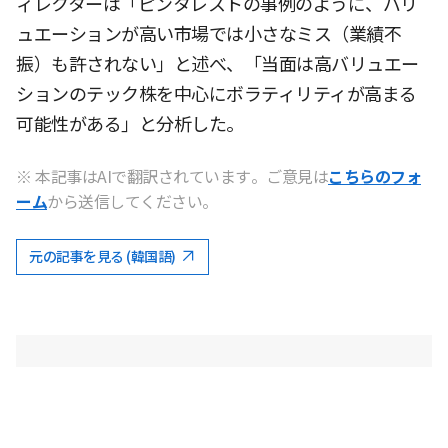
ィレクターは「ピンタレストの事例のように、バリ
ュエーションが高い市場では小さなミス（業績不
振）も許されない」と述べ、「当面は高バリュエー
ションのテック株を中心にボラティリティが高まる
可能性がある」と分析した。
※ 本記事はAIで翻訳されています。ご意見は
こちらのフォ
ーム
から送信してください。
元の記事を見る (韓国語)