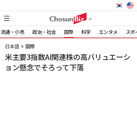
流通・小売
政治・社会
国際
科学
エンタメ
スポ
日本語
国際
米主要3指数AI関連株の高バリュエーシ
ョン懸念でそろって下落