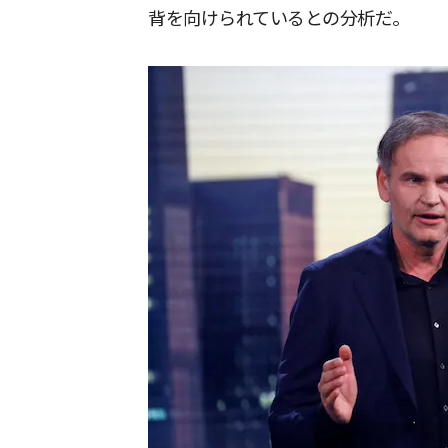
背を向けられているとの分析だ。