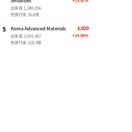
Securities
+
29.91
%
出来高
1,380,356
売買代金
16.6億
3,020
5
Korea Advanced Materials
+
29.89
%
出来高
3,991,467
売買代金
118.3億