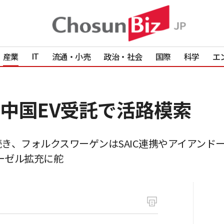
IT
産業
流通・小売
政治・社会
国際
科学
エ
中国EV受託で活路模索
き、フォルクスワーゲンはSAIC連携やアイアンド
ーゼル拡充に舵