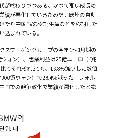
代が終わりつつある。かつて高い成長の
業績が悪化しているためだ。欧州の自動
けたり中国EVの受託生産などを検討した
い込まれている。
クスワーゲングループの今年1〜3月期の
0億ウォン）、営業利益は25億ユーロ（4兆
比でそれぞれ2.5%、13.8%減少した数値
7000億ウォン）で28.4%減った。フォル
中国での競争激化で業績が悪化したと説