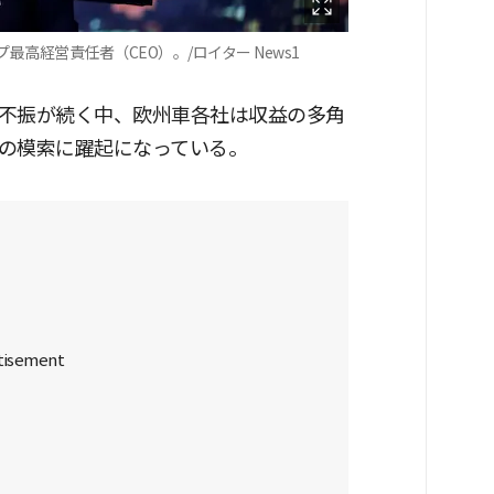
高経営責任者（CEO）。/ロイター News1
不振が続く中、欧州車各社は収益の多角
の模索に躍起になっている。