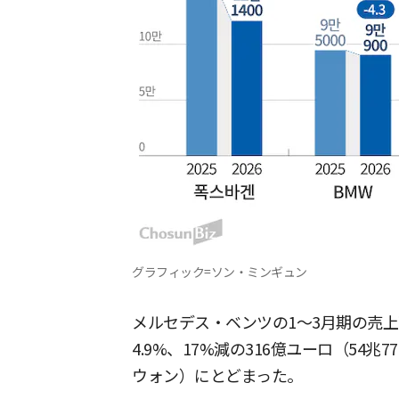
グラフィック=ソン・ミンギュン
メルセデス・ベンツの1〜3月期の売
4.9%、17%減の316億ユーロ（54兆7
ウォン）にとどまった。