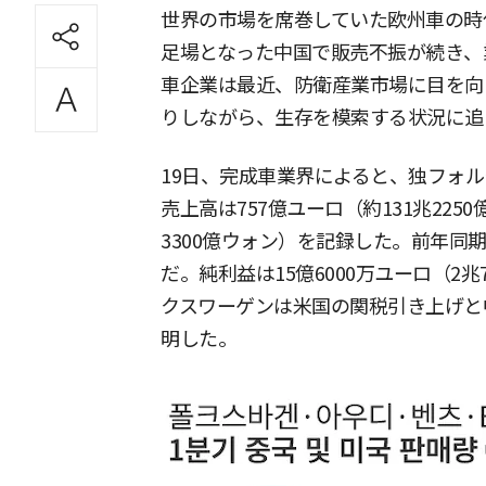
世界の市場を席巻していた欧州車の時
足場となった中国で販売不振が続き、
車企業は最近、防衛産業市場に目を向
りしながら、生存を模索する状況に追
19日、完成車業界によると、独フォル
売上高は757億ユーロ（約131兆225
3300億ウォン）を記録した。前年同期
だ。純利益は15億6000万ユーロ（2兆
クスワーゲンは米国の関税引き上げと
明した。