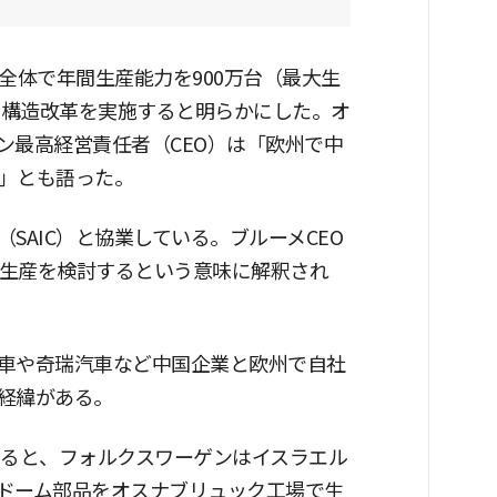
全体で年間生産能力を900万台（最大生
い構造改革を実施すると明らかにした。オ
ン最高経営責任者（CEO）は「欧州で中
」とも語った。
SAIC）と協業している。ブルーメCEO
託生産を検討するという意味に解釈され
車や奇瑞汽車など中国企業と欧州で自社
経緯がある。
よると、フォルクスワーゲンはイスラエル
ドーム部品をオスナブリュック工場で生