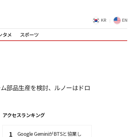
KR
EN
ンタメ
スポーツ
ーム部品生産を検討、ルノーはドロ
アクセスランキング
1
Google GeminiがBTSと協業し