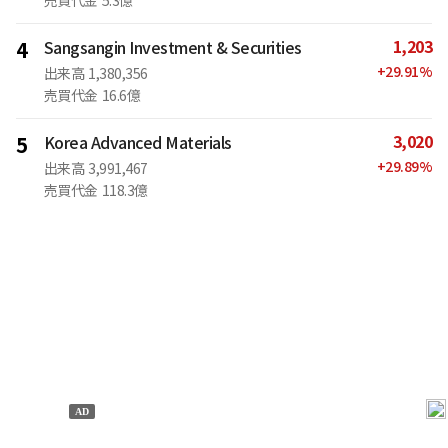
売買代金
5.3億
1,203
4
Sangsangin Investment & Securities
+
29.91
%
出来高
1,380,356
売買代金
16.6億
3,020
5
Korea Advanced Materials
+
29.89
%
出来高
3,991,467
売買代金
118.3億