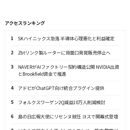
アクセスランキング
1
SKハイニックス急落 半導体心理悪化と利益確定
2
Zbtリンク製ルーターに背面口発覚販売停止へ
3
NAVERがAIファクトリー契約構造公開 NVIDIA出資
とBrookfield資金で推進
4
アドビがChatGPT向け統合プラグイン提供
5
フォルクスワーゲン2Q減益10万人削減検討
6
島の日広報大使にリセンヌ就任 ヨスで開幕式登壇