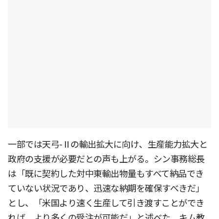
一部では天弓-Ⅱの輸出拡大に向け、生産能力拡大と
政府の支援が必要だとの声も上がる。シン事務総長
は「既に契約した対中東輸出物量もすべて納品でき
ていない状況であり、迅速な納期を確保すべきだ」
とし、「米国より速く生産して引き渡すことができ
れば、より多くの受注が可能だ」と述べた。キム教