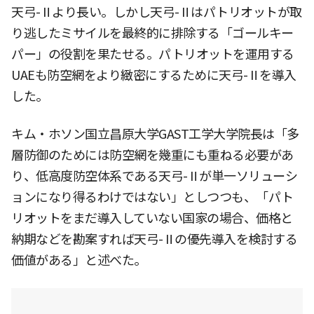
天弓-Ⅱより長い。しかし天弓-Ⅱはパトリオットが取
り逃したミサイルを最終的に排除する「ゴールキー
パー」の役割を果たせる。パトリオットを運用する
UAEも防空網をより緻密にするために天弓-Ⅱを導入
した。
キム・ホソン国立昌原大学GAST工学大学院長は「多
層防御のためには防空網を幾重にも重ねる必要があ
り、低高度防空体系である天弓-Ⅱが単一ソリューシ
ョンになり得るわけではない」としつつも、「パト
リオットをまだ導入していない国家の場合、価格と
納期などを勘案すれば天弓-Ⅱの優先導入を検討する
価値がある」と述べた。