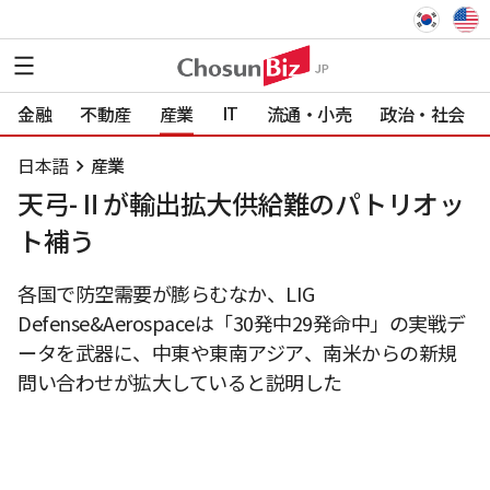
IT
金融
不動産
産業
流通・小売
政治・社会
日本語
産業
天弓-Ⅱが輸出拡大供給難のパトリオッ
ト補う
各国で防空需要が膨らむなか、LIG
Defense&Aerospaceは「30発中29発命中」の実戦デ
ータを武器に、中東や東南アジア、南米からの新規
問い合わせが拡大していると説明した