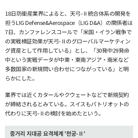
18日防衛産業界によると、天弓-Ⅱ統合体系の開発を
担うLIG Defense&Aerospace（LIG D&A）の関係者は
7日、カンファレンスコールで「米国・イラン戦争で
の実戦検証効果が天弓-Ⅱのグローバルマーケティン
グ資産として作用している」とし、「30発中29発命
中という実戦データが中東・東南アジア・南米など
多数国家の新規問い合わせにつながっている」と明
らかにした。
業界では近くカタールやクウェートなどで新規契約
が締結されるとみている。スイスもパトリオットの
代わりに天弓-Ⅱの検討を始めたという。