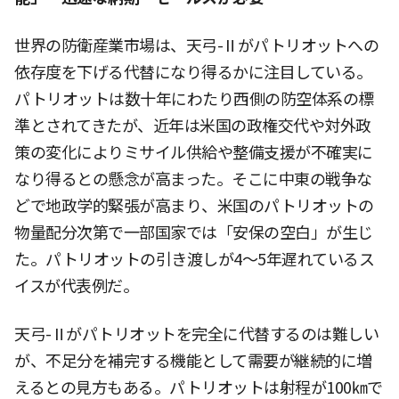
世界の防衛産業市場は、天弓-Ⅱがパトリオットへの
依存度を下げる代替になり得るかに注目している。
パトリオットは数十年にわたり西側の防空体系の標
準とされてきたが、近年は米国の政権交代や対外政
策の変化によりミサイル供給や整備支援が不確実に
なり得るとの懸念が高まった。そこに中東の戦争な
どで地政学的緊張が高まり、米国のパトリオットの
物量配分次第で一部国家では「安保の空白」が生じ
た。パトリオットの引き渡しが4〜5年遅れているス
イスが代表例だ。
天弓-Ⅱがパトリオットを完全に代替するのは難しい
が、不足分を補完する機能として需要が継続的に増
えるとの見方もある。パトリオットは射程が100㎞で