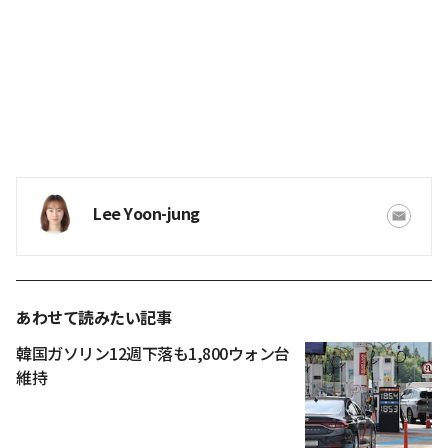
Lee Yoon-jung
あわせて読みたい記事
韓国ガソリン12週下落も1,800ウォン台
維持