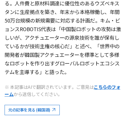
る。人件費と原材料調達に優位性のあるウズベキス
タンに生産拠点を築き、年末から本格稼働し、年間
50万台規模の新規需要に対応する計画だ。キム・ビ
ョンスROBOTIS代表は「中国製ロボットの攻勢は激
しいが、アクチュエーターの源泉技術を誰が保有し
ているかが技術主権の核心だ」と述べ、「世界中の
開発者が韓国製アクチュエーターを標準として多様
なロボットを作り出すグローバルロボットエコシス
テムを主導する」と語った。
※ 本記事はAIで翻訳されています。ご意見は
こちらのフォ
ーム
から送信してください。
元の記事を見る (韓国語)