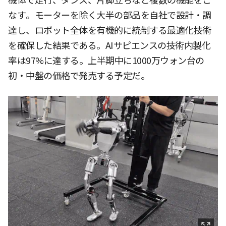
機体で走行、ダンス、片脚立ちなど複数の機能をこ
なす。モーターを除く大半の部品を自社で設計・調
達し、ロボット全体を有機的に統制する最適化技術
を確保した結果である。AIサピエンスの技術内製化
率は97%に達する。上半期中に1000万ウォン台の
初・中盤の価格で発売する予定だ。