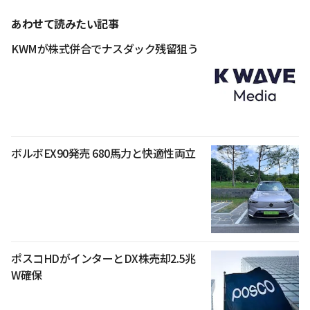
あわせて読みたい記事
KWMが株式併合でナスダック残留狙う
ボルボEX90発売 680馬力と快適性両立
ポスコHDがインターとDX株売却2.5兆
W確保