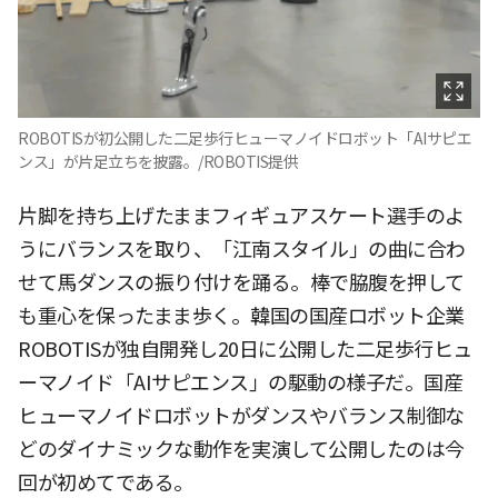
ROBOTISが初公開した二足歩行ヒューマノイドロボット「AIサピエ
ンス」が片足立ちを披露。/ROBOTIS提供
片脚を持ち上げたままフィギュアスケート選手のよ
うにバランスを取り、「江南スタイル」の曲に合わ
せて馬ダンスの振り付けを踊る。棒で脇腹を押して
も重心を保ったまま歩く。韓国の国産ロボット企業
ROBOTISが独自開発し20日に公開した二足歩行ヒュ
ーマノイド「AIサピエンス」の駆動の様子だ。国産
ヒューマノイドロボットがダンスやバランス制御な
どのダイナミックな動作を実演して公開したのは今
回が初めてである。