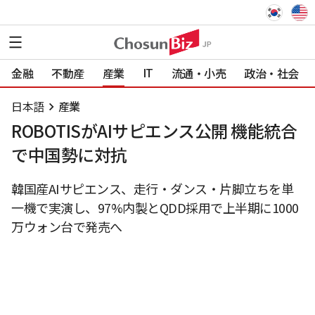
IT
金融
不動産
産業
流通・小売
政治・社会
日本語
産業
ROBOTISがAIサピエンス公開 機能統合
で中国勢に対抗
韓国産AIサピエンス、走行・ダンス・片脚立ちを単
一機で実演し、97%内製とQDD採用で上半期に1000
万ウォン台で発売へ