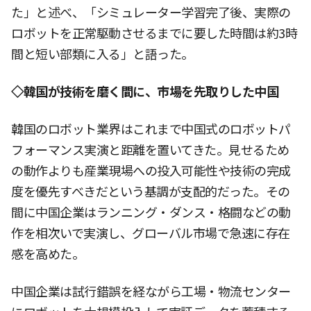
た」と述べ、「シミュレーター学習完了後、実際の
ロボットを正常駆動させるまでに要した時間は約3時
間と短い部類に入る」と語った。
◇韓国が技術を磨く間に、市場を先取りした中国
韓国のロボット業界はこれまで中国式のロボットパ
フォーマンス実演と距離を置いてきた。見せるため
の動作よりも産業現場への投入可能性や技術の完成
度を優先すべきだという基調が支配的だった。その
間に中国企業はランニング・ダンス・格闘などの動
作を相次いで実演し、グローバル市場で急速に存在
感を高めた。
中国企業は試行錯誤を経ながら工場・物流センター