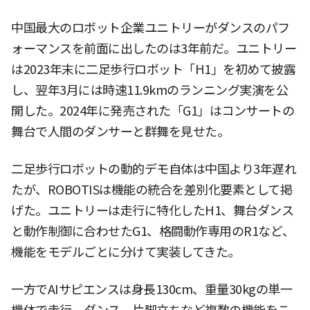
中国最大のロボット企業ユニトリーがダンスのパフ
ォーマンスを前面に出したのは3年前だ。ユニトリー
は2023年末に二足歩行ロボット「H1」を初めて披露
し、翌年3月には時速11.9kmのランニング実演を公
開した。2024年に発売された「G1」はコンサートの
舞台で人間のダンサーと群舞を見せた。
二足歩行ロボットの動的デモ自体は中国より3年遅れ
たが、ROBOTISは機能の統合を差別化要素として掲
げた。ユニトリーは走行に特化したH1、舞台ダンス
と動作制御に合わせたG1、格闘動作専用のR1など、
機能をモデルごとに分けて実装してきた。
一方でAIサピエンスは身長130cm、重量30kgの単一