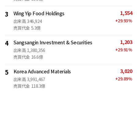
1,554
3
Wing Yip Food Holdings
+
29.93
%
出来高
346,924
売買代金
5.3億
1,203
4
Sangsangin Investment & Securities
+
29.91
%
出来高
1,380,356
売買代金
16.6億
3,020
5
Korea Advanced Materials
+
29.89
%
出来高
3,991,467
売買代金
118.3億