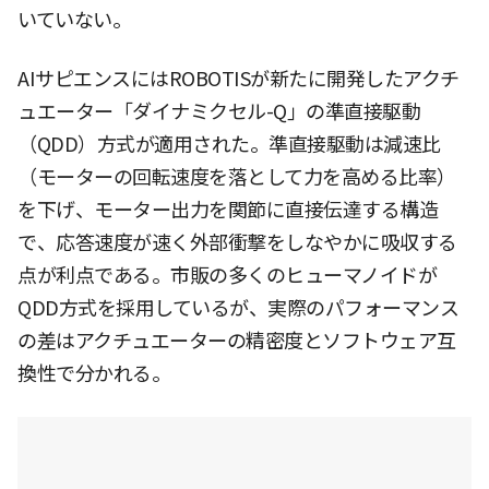
いていない。
AIサピエンスにはROBOTISが新たに開発したアクチ
ュエーター「ダイナミクセル-Q」の準直接駆動
（QDD）方式が適用された。準直接駆動は減速比
（モーターの回転速度を落として力を高める比率）
を下げ、モーター出力を関節に直接伝達する構造
で、応答速度が速く外部衝撃をしなやかに吸収する
点が利点である。市販の多くのヒューマノイドが
QDD方式を採用しているが、実際のパフォーマンス
の差はアクチュエーターの精密度とソフトウェア互
換性で分かれる。