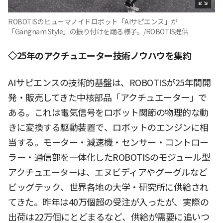
ROBOTISのヒューマノイドロボット「AIサピエンス」が
「Gangnam Style」の振り付けを踊る様子。/ROBOTIS提供
◇25年のアクチュエーター技術ノウハウを集約
AIサピエンスの技術的基盤は、ROBOTISが25年間開
発・販売してきた中核部品「アクチュエーター」で
ある。これは電気信号をロボット関節の物理的な動
きに変換する駆動装置で、ロボットのエンジンに相
当する。モーター・減速機・センサー・コントロー
ラー・通信部を一体化したROBOTISのモジュール型
アクチュエーターは、エヌビディアやグーグルなど
ビッグテック、世界各地の大学・研究所に供給され
てきた。昨年は40万個超の受注が入ったが、実際の
出荷は22万個にとどまるなど、供給が需要に追いつ