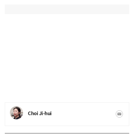
Choi Ji-hui