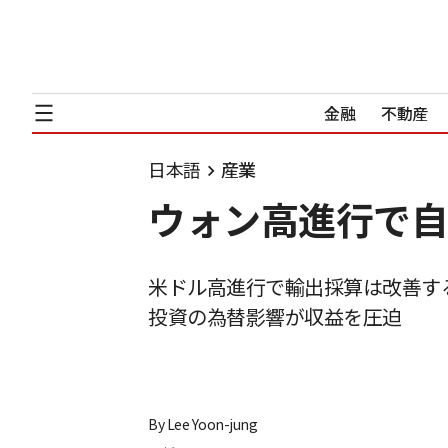
金融
不動産
日本語
産業
ウォン高進行で自
米ドル高進行で輸出採算は改善す
投資の為替影響が収益を圧迫
By
Lee Yoon-jung