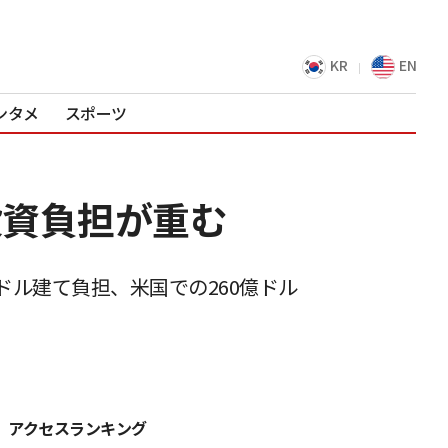
KR
EN
ンタメ
スポーツ
投資負担が重む
ル建て負担、米国での260億ドル
アクセスランキング