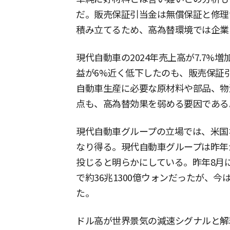
だ。販売保証引当金は無償保証と修理
積み立てるため、高為替環境では企業
現代自動車の2024年売上高が7.7
益が6%近く低下したのも、販売保証
自動車生産に必要な原材料や部品、物
点も、高為替効果を弱める要因である
現代自動車グループの立場では、米国
なり得る。現代自動車グループは昨年か
投じると明らかにしている。昨年8月に
で約36兆1300億ウォンだったが、今は
た。
ドル高が世界景気の減速シグナルと解