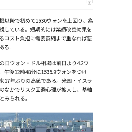
以降で初めて1530ウォンを上回り、為
視している。短期的には業績改善効果を
るコスト負担に需要萎縮まで重なれば悪
ある.
の日ウォン・ドル相場は前日より4.2ウ
午後12時48分に1535.9ウォンをつけ
）以来17年ぶりの高値である。米国・イスラ
のなかでリスク回避心理が拡大し、基軸
とみられる。