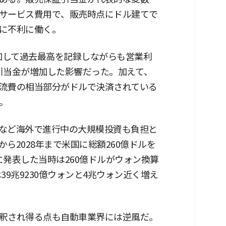
サービス費用で、販売時点にドル建てで
に不利に働く。
%増加して過去最高を記録しながらも営業利
引当金が増加した影響だった。加えて、
流費の相当部分がドルで決済されている
。
など海外で進行中の大規模投資も負担と
ら2028年まで米国に総額260億ドルを
発表した当時は260億ドルがウォン換算
39兆9230億ウォンと4兆ウォン近く増え
釈され得る点も自動車業界には逆風だ。