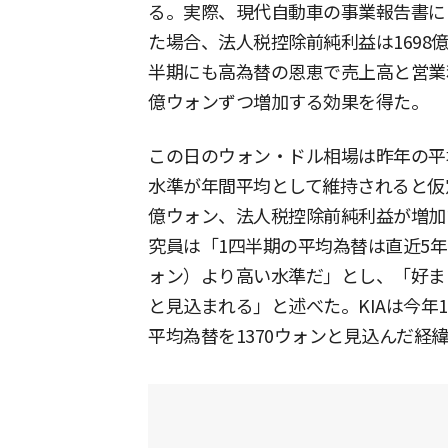
る。実際、現代自動車の事業報告書に
た場合、法人税控除前純利益は1698
半期にも高為替の恩恵で売上高と営業利益
億ウォンずつ増加する効果を得た。
この日のウォン・ドル相場は昨年の平均
水準が年間平均として維持されると仮定
億ウォン、法人税控除前純利益が増加
究員は「1四半期の平均為替は直近5年で
ォン）より高い水準だ」とし、「好ま
と見込まれる」と述べた。KIAは今年1
平均為替を1370ウォンと見込んだ経