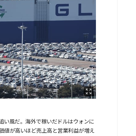
追い風だ。海外で稼いだドルはウォンに
価値が高いほど売上高と営業利益が増え