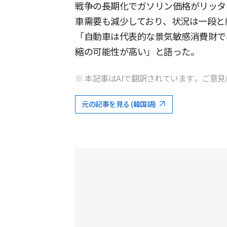
戦争の長期化でガソリン価格がリッター
車需要も減少しており、状況は一段と
「自動車は代表的な景気敏感消費財で
縮の可能性が高い」と語った。
※ 本記事はAIで翻訳されています。ご意見
元の記事を見る (韓国語)