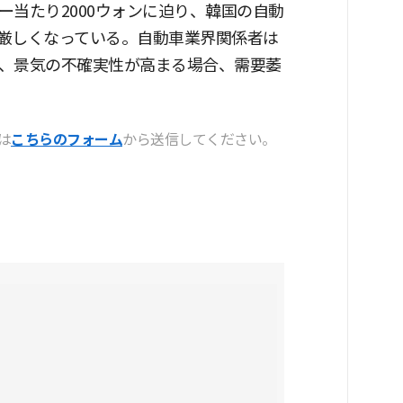
当たり2000ウォンに迫り、韓国の自動
厳しくなっている。自動車業界関係者は
、景気の不確実性が高まる場合、需要萎
は
こちらのフォーム
から送信してください。