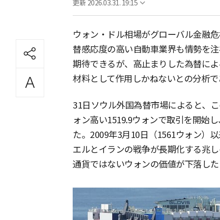
更新
2026.03.31. 19:15
ウォン・ドル相場がグローバル金融危機
替感応度の高い自動車業界も情勢を注
期待できるが、高止まりした為替によ
材料として作用しかねないとの分析で
31日ソウル外国為替市場によると、こ
ォン高い1519.9ウォンで取引を開始し、
た。2009年3月10日（1561ウォン
エルとイランの戦争が長期化する兆し
通貨ではないウォンの価値が下落した