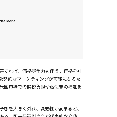
善すれば、価格競争力も伴う。価格を引
攻勢的なマーケティングが可能になるた
米国市場での関税負担や販促費の増加を
予想を大きく外れ、変動性が高まると、
ある。販売保証引当金が代表的な変数