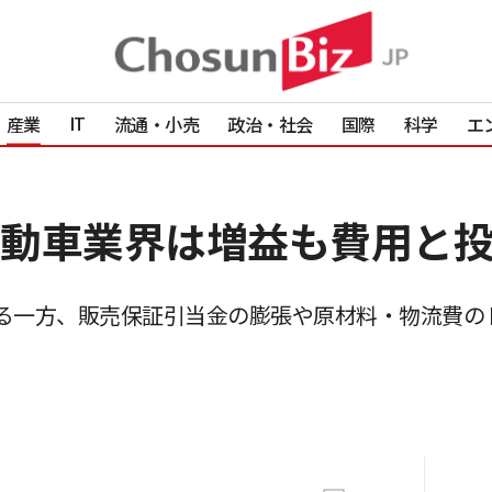
IT
産業
流通・小売
政治・社会
国際
科学
エ
動車業界は増益も費用と
る一方、販売保証引当金の膨張や原材料・物流費のド