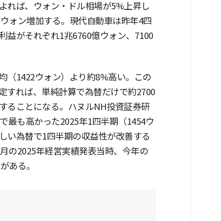
よれば、ウォン・ドル相場が5%上昇し
億ウォン増加する。現代自動車は昨年4四
がそれぞれ1兆6760億ウォン、7100
（1422ウォン）より約8%高い。この
すれば、単純計算で為替だけで約2700
することになる。ハヌルNH投資証券研
最も高かった2025年1四半期（1454ウ
しい為替で1四半期の収益性が改善する
月の2025年経営実績発表当時、今年の
緯がある。