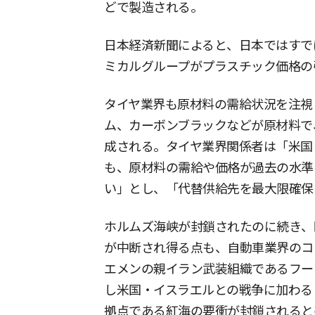
どで製造される。
日本経済新聞によると、日本ではすで
ミカルグループがプラスチック価格の
タイヤ業界も原材料の需給状況を注視
ム、カーボンブラックなどが原材料で
成される。タイヤ業界関係者は「米国
も、原材料の需給や価格が過去の水準
い」とし、「代替供給先を最大限確保
ホルムズ海峡が封鎖されたのに続き、
が中断され得る点も、自動車業界のコ
エメンの親イラン武装組織であるフー
し米国・イスラエルとの戦争に加わる
拠点である紅海の要衝が封鎖されると