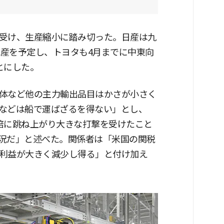
受け、生産縮小に踏み切った。日産は九
減産を予定し、トヨタも4月までに中東向
とにした。
体など他の主力輸出品目はかさが小さく
などは船で運ばざるを得ない」とし、
倍に跳ね上がり大きな打撃を受けたこと
況だ」と述べた。関係者は「米国の関税
利益が大きく減少し得る」と付け加え