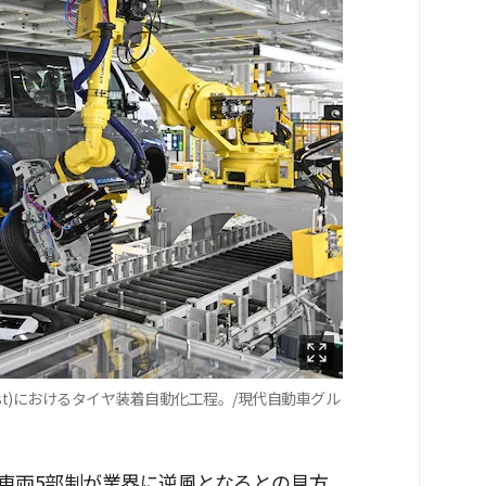
ast)におけるタイヤ装着自動化工程。/現代自動車グル
車両5部制が業界に逆風となるとの見方