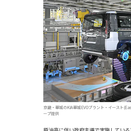
京畿・華城のKIA華城EVOプラント・イースト(E
ープ提供
原油高に伴い政府主導で実施している