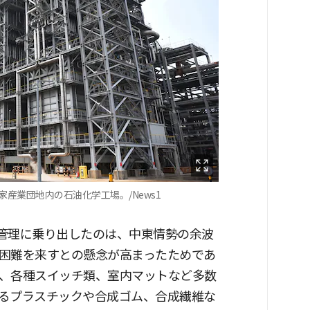
産業団地内の石油化学工場。/News1
庫管理に乗り出したのは、中東情勢の余波
困難を来すとの懸念が高まったためであ
、各種スイッチ類、室内マットなど多数
るプラスチックや合成ゴム、合成繊維な