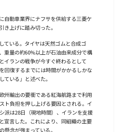
に自動車業界にナフサを供給する三菱ケ
引き上げに踏み切った。
している。タイヤは天然ゴムと合成ゴ
、重量の約60%以上が石油由来成分で構
とイランの戦争が今すぐ終わるとして
を回復するまでには時間がかかるしかな
している」と述べた。
欧州輸出の要衝である紅海航路まで利用
スト負担を押し上げる要因とされる。イ
シ派は28日（現地時間）、イランを支援
と宣言した。これにより、同組織の主要
の懸念が強まっている。