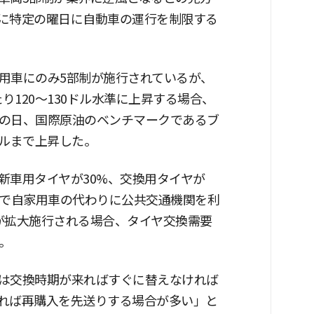
に特定の曜日に自動車の運行を制限する
用車にのみ5部制が施行されているが、
たり120〜130ドル水準に上昇する場合、
の日、国際原油のベンチマークであるブ
5ドルまで上昇した。
新車用タイヤが30%、交換用タイヤが
高で自家用車の代わりに公共交通機関を利
が拡大施行される場合、タイヤ交換需要
。
は交換時期が来ればすぐに替えなければ
れば再購入を先送りする場合が多い」と