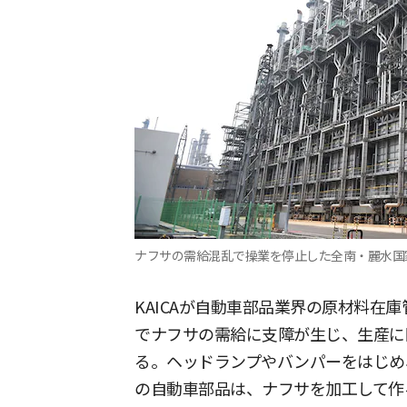
ナフサの需給混乱で操業を停止した全南・麗水国家
KAICAが自動車部品業界の原材料在
でナフサの需給に支障が生じ、生産に
る。ヘッドランプやバンパーをはじめ
の自動車部品は、ナフサを加工して作