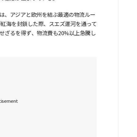
は、アジアと欧州を結ぶ最適の物流ルー
派が紅海を封鎖した際、スエズ運河を通って
せざるを得ず、物流費も20%以上急騰し