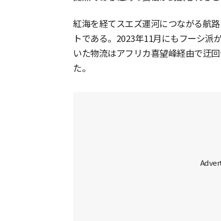
紅海を経てスエズ運河につながる航路
トである。2023年11月にもフーシ
いた物流はアフリカ喜望峰経由で迂回
た。