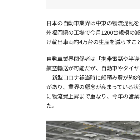
日本の自動車業界は中東の物流混乱を
州福岡県の工場で今月1200台規模の
け輸出車両約4万台の生産を減らすこ
自動車業界関係者は「携帯電話や半導
航空輸送が可能だが、自動車やタイヤ
「新型コロナ禍当時に船積み費が約8
があり、業界の懸念が高まっている状
に物流費上昇まで重なり、今年の営業
た。