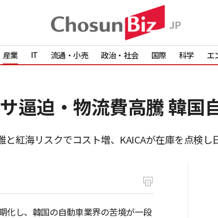
IT
産業
流通・小売
政治・社会
国際
科学
エ
サ逼迫・物流費高騰 韓国
と紅海リスクでコスト増、KAICAが在庫を点検し
期化し、韓国の自動車業界の苦境が一段