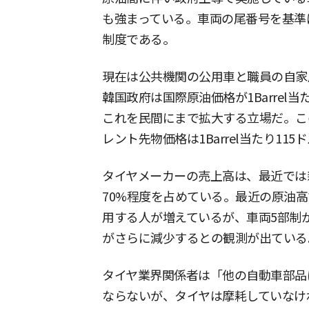
も強まっている。車両の尾番号を基準
制度である。
現在は公共機関の公用車と職員の自家
韓国政府は国際原油価格が1Barrel当
これを民間にまで拡大する立場だ。こ
レント先物価格は1Barrel当たり11
タイヤメーカーの売上高は、最近では
70%程度を占めている。最近の原油
用する人が増えているが、車両5部制
がさらに減少するとの観測が出ている
タイヤ業界関係者は「他の自動車部品
ならないが、タイヤは摩耗していなけ