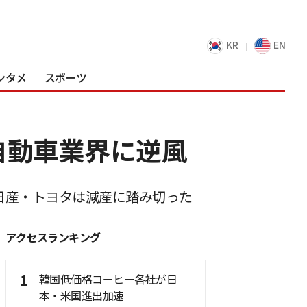
KR
EN
ンタメ
スポーツ
自動車業界に逆風
日産・トヨタは減産に踏み切った
アクセスランキング
1
韓国低価格コーヒー各社が日
本・米国進出加速