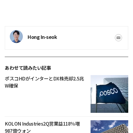
Hong In-seok
あわせて読みたい記事
ポスコHDがインターとDX株売却2.5兆
W確保
KOLON Industries2Q営業益118％増
987億ウォン