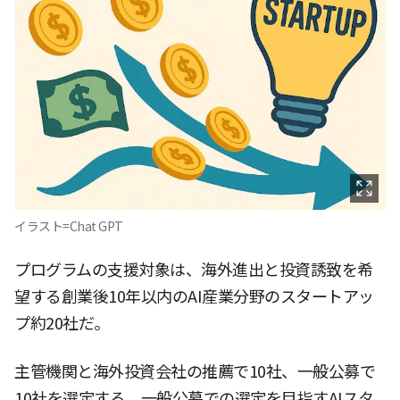
イラスト=Chat GPT
プログラムの支援対象は、海外進出と投資誘致を希
望する創業後10年以内のAI産業分野のスタートアッ
プ約20社だ。
主管機関と海外投資会社の推薦で10社、一般公募で
10社を選定する。一般公募での選定を目指すAIスタ