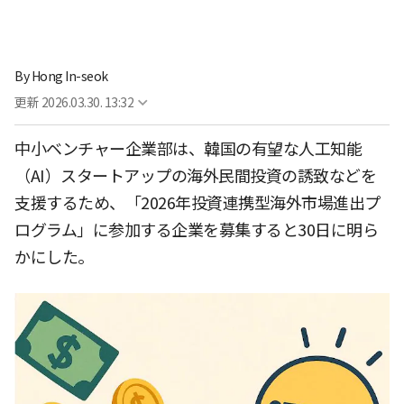
By
Hong In-seok
更新
2026.03.30. 13:32
中小ベンチャー企業部は、韓国の有望な人工知能
（AI）スタートアップの海外民間投資の誘致などを
支援するため、「2026年投資連携型海外市場進出プ
ログラム」に参加する企業を募集すると30日に明ら
かにした。