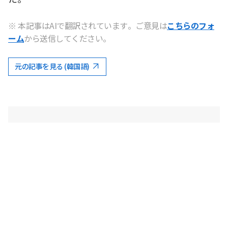
※ 本記事はAIで翻訳されています。ご意見は
こちらのフォ
ーム
から送信してください。
元の記事を見る (韓国語)