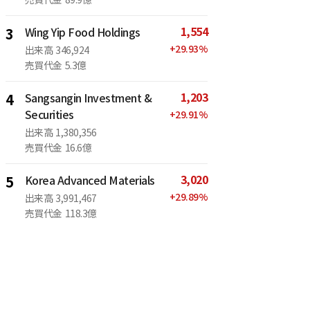
売買代金
89.9億
1,554
3
Wing Yip Food Holdings
+
29.93
%
出来高
346,924
売買代金
5.3億
1,203
4
Sangsangin Investment &
Securities
+
29.91
%
出来高
1,380,356
売買代金
16.6億
3,020
5
Korea Advanced Materials
+
29.89
%
出来高
3,991,467
売買代金
118.3億