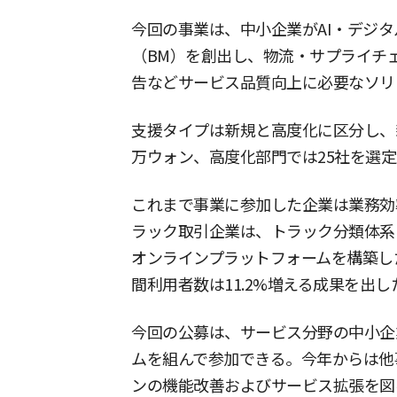
今回の事業は、中小企業がAI・デジ
（BM）を創出し、物流・サプライチ
告などサービス品質向上に必要なソリ
支援タイプは新規と高度化に区分し、新規
万ウォン、高度化部門では25社を選
これまで事業に参加した企業は業務効
ラック取引企業は、トラック分類体系
オンラインプラットフォームを構築し
間利用者数は11.2%増える成果を出し
今回の公募は、サービス分野の中小企
ムを組んで参加できる。今年からは他
ンの機能改善およびサービス拡張を図