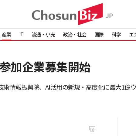
IT
産業
流通・小売
政治・社会
国際
科学
エ
で参加企業募集開始
技術情報振興院、AI活用の新規・高度化に最大1億