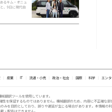
であるキム・オニュ
たと、9日に現代自
IT
産
産業
流通・小売
政治・社会
国際
科学
エンタ
機械翻訳ツールを使用しています。
容の正確性を保証するものではありません。機械翻訳のため、内容に不正確な
のみを目的としており、誤りや遅延が生じる場合があります。本情報の利用に
転載・配布はできません。