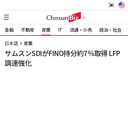
IT
金融
不動産
産業
流通・小売
政治・社会
日本語
産業
サムスンSDIがFINO持分約7％取得 LFP
調達強化