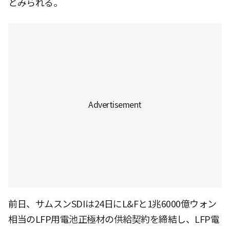
とみられる。
前日、サムスンSDIは24日にL&Fと1兆6000億ウォン
相当のLFP用電池正極材の供給契約を締結し、LFP電