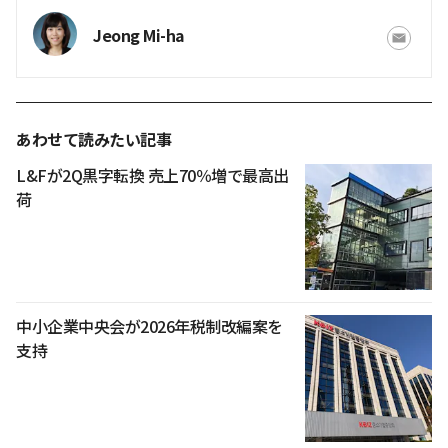
Jeong Mi-ha
あわせて読みたい記事
L&Fが2Q黒字転換 売上70％増で最高出
荷
中小企業中央会が2026年税制改編案を
支持