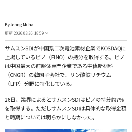
By
Jeong Mi-ha
更新
2026.03.26. 18:59
サムスンSDIが中国系二次電池素材企業でKOSDAQに
上場しているピノ（FINO）の持分を取得する。ピノ
は中国最大の前駆体専門企業である中偉新材料
（CNGR）の韓国子会社で、リン酸鉄リチウム
（LFP）分野に特化している。
26日、業界によるとサムスンSDIはピノの持分約7%
を取得する。ただしサムスンSDIは具体的な取得金額
と時期については明らかにしなかった。