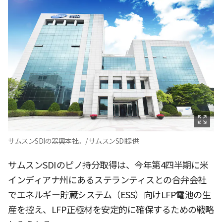
サムスンSDIの器興本社。/ サムスンSDI提供
サムスンSDIのピノ持分取得は、今年第4四半期に米
インディアナ州にあるステランティスとの合弁会社
でエネルギー貯蔵システム（ESS）向けLFP電池の生
産を控え、LFP正極材を安定的に確保するための戦略