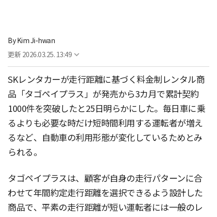
By
Kim Ji-hwan
更新
2026.03.25. 13:49
SKレンタカーが走行距離に基づく料金制レンタル商
品「タゴペイプラス」が発売から3カ月で累計契約
1000件を突破したと25日明らかにした。毎日車に乗
るよりも必要な時だけ短時間利用する運転者が増え
るなど、自動車の利用形態が変化しているためとみ
られる。
タゴペイプラスは、顧客が自身の走行パターンに合
わせて年間約定走行距離を選択できるよう設計した
商品で、平素の走行距離が短い運転者には一般のレ