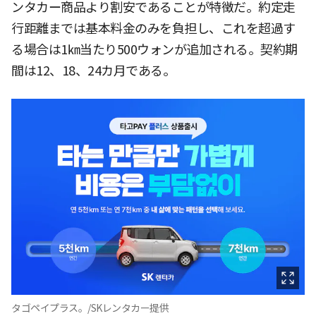
ンタカー商品より割安であることが特徴だ。約定走
行距離までは基本料金のみを負担し、これを超過す
る場合は1㎞当たり500ウォンが追加される。契約期
間は12、18、24カ月である。
タゴペイプラス。/SKレンタカー提供