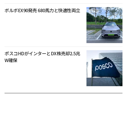
ボルボEX90発売 680馬力と快適性両立
ポスコHDがインターとDX株売却2.5兆
W確保