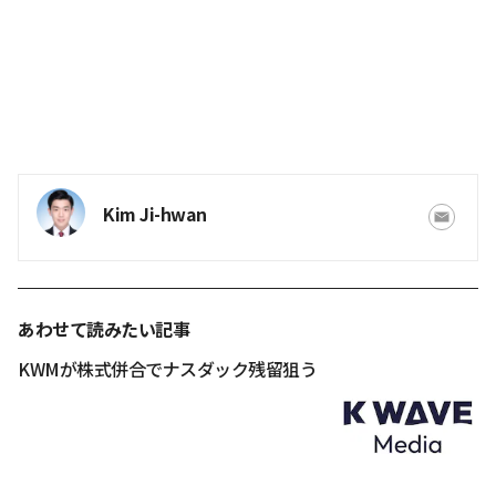
Kim Ji-hwan
あわせて読みたい記事
KWMが株式併合でナスダック残留狙う