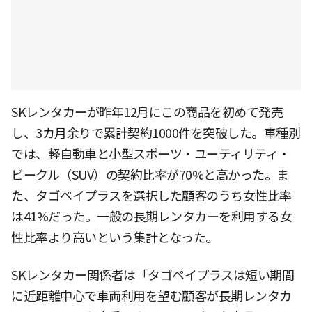
SKレンタカーが昨年12月にこの商品を初めて発売
し、3カ月余りで累計契約1000件を突破した。車種別
では、軽自動車と小型スポーツ・ユーティリティ・
ビークル（SUV）の契約比率が70%と高かった。ま
た、タゴペイプラスを選択した顧客のうち女性比率
は41%だった。一般の長期レンタカーを利用する女
性比率より高いという集計となった。
SKレンタカー関係者は「タゴペイプラスは短い期間
に近距離中心で車両利用を望む顧客が長期レンタカ