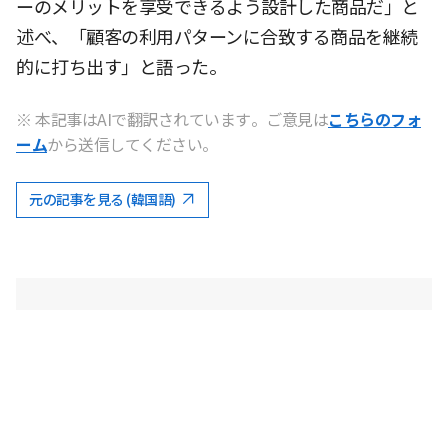
ーのメリットを享受できるよう設計した商品だ」と
述べ、「顧客の利用パターンに合致する商品を継続
的に打ち出す」と語った。
※ 本記事はAIで翻訳されています。ご意見は
こちらのフォ
ーム
から送信してください。
元の記事を見る (韓国語)