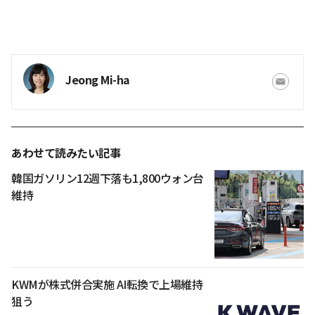
Jeong Mi-ha
あわせて読みたい記事
韓国ガソリン12週下落も1,800ウォン台
維持
KWMが株式併合実施 AI転換で上場維持
狙う