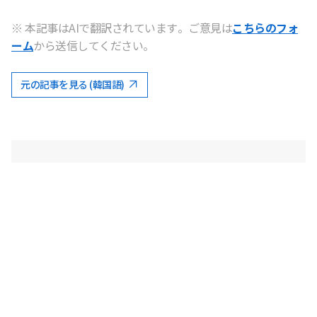
※ 本記事はAIで翻訳されています。ご意見は
こちらのフォ
ーム
から送信してください。
元の記事を見る (韓国語)