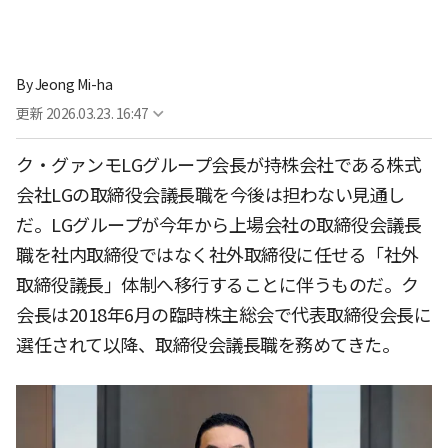
By
Jeong Mi-ha
更新
2026.03.23. 16:47
ク・グァンモLGグループ会長が持株会社である株式
会社LGの取締役会議長職を今後は担わない見通し
だ。LGグループが今年から上場会社の取締役会議長
職を社内取締役ではなく社外取締役に任せる「社外
取締役議長」体制へ移行することに伴うものだ。ク
会長は2018年6月の臨時株主総会で代表取締役会長に
選任されて以降、取締役会議長職を務めてきた。