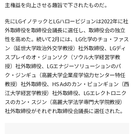
主権益を向上させる趣旨で下されたものだ。
先にLGイノテックとLGハロービジョンは2022年に社
外取締役を取締役会議長に選任し、取締役会の独立
性を高めた。続いて2月には、LG化学のチョ・ファス
ン（延世大学政治外交学教授）社外取締役、LGディ
スプレイのオ・ジョンソク（ソウル大学経営学教
授）社外取締役、LGエナジーソリューションのパ
ク・ジンギュ（高麗大学企業産学協力センター特任
教授）社外取締役、HS Adのカン・ピョンギョン（西
江大学経営学教授）社外取締役、LGエレクトロニク
スのカン・スジン（高麗大学法学専門大学院教授）
社外取締役がそれぞれ取締役会議長に選任された。