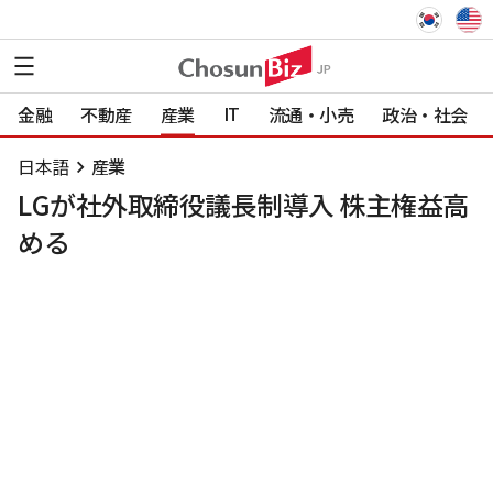
IT
金融
不動産
産業
流通・小売
政治・社会
日本語
産業
LGが社外取締役議長制導入 株主権益高
める