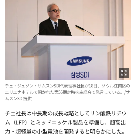
チェ・ジュソン・サムスンSDI代表理事社長が18日、ソウル江南区の
エリエナホテルで開かれた第56期定時株主総会で発言している。/サ
ムスンSDI提供
チェ社長は中長期の成長戦略としてリン酸鉄リチウ
ム（LFP）とミッドニッケル製品を準備し、超高出
力・超軽量の小型電池を開発すると明らかにした。