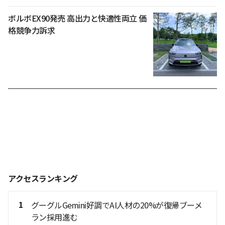
ボルボEX90発売 高出力と快適性両立 価
格競争力訴求
アクセスランキング
1
グーグルGemini好調でAI人材の20%が復帰ブーメ
ラン採用進む