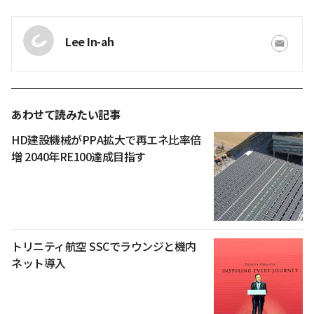
Lee In-ah
あわせて読みたい記事
HD建設機械がPPA拡大で再エネ比率倍
増 2040年RE100達成目指す
トリニティ航空 SSCでラウンジと機内
ネット導入