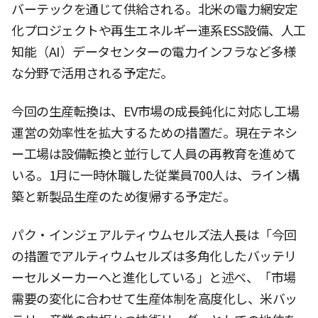
バーテックを通じて供給される。北米の電力網安定
化プロジェクトや再生エネルギー連系ESS設備、人工
知能（AI）データセンターの電力インフラなど多様
な分野で活用される予定だ。
今回の生産転換は、EV市場の成長鈍化に対応し工場
運営の効率性を拡大するための措置だ。現在テネシ
ー工場は設備転換と並行して人員の再教育を進めて
いる。1月に一時休職した従業員700人は、ライン構
築と新製品生産のため復帰する予定だ。
パク・インジェアルティウムセルズ法人長は「今回
の措置でアルティウムセルズは多角化したバッテリ
ーセルメーカーへと進化している」と述べ、「市場
需要の変化に合わせて生産体制を高度化し、米バッ