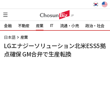
IT
金融
不動産
産業
流通・小売
政治・社会
日本語
産業
LGエナジーソリューション北米ESS5拠
点確保 GM合弁で生産転換