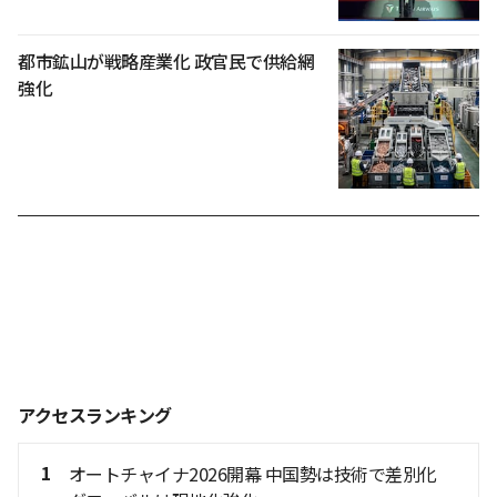
都市鉱山が戦略産業化 政官民で供給網
強化
アクセスランキング
1
オートチャイナ2026開幕 中国勢は技術で差別化