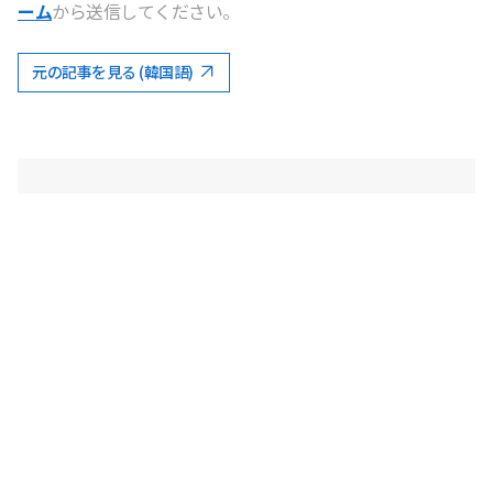
ーム
から送信してください。
元の記事を見る (韓国語)