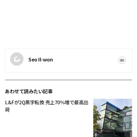
Seo Il-won
あわせて読みたい記事
L&Fが2Q黒字転換 売上70％増で最高出
荷