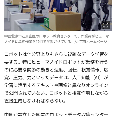
中国北京市石景山区のロボット教育センターで、作業員がヒューマ
ノイドに単純作業を1対1で学習させている。/北京市ホームページ
ロボットは他分野よりもさらに複雑なデータ学習を
要する。特にヒューマノイドロボットが業務を行う
のに必要な関節の動きと速度、回転、視覚情報、触
覚、圧力、力といったデータは、人工知能（AI）が
学習に活用するテキストや画像と異なりオンライン
で公開されていない。ロボットと相互作用しながら
直接生成しなければならない。
中国が設立した国営のロボットデータ収集センター