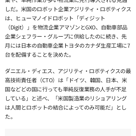
業や、単純作業が多い物流業に先行導入される見通
しだ。米国のロボット企業アジリティ・ロボティクス
は、ヒューマノイドロボット「ディジット
（Digit）」を物流企業アマゾンとGXO、自動車部品
企業シェフラー・グループに供給したのに続き、先
月には日本の自動車企業トヨタのカナダ生産工場に7
台を配備することを決めた。
ダニエル・ディエス、アジリティ・ロボティクスの最
高技術責任者（CTO）は「ドイツ、韓国、日本、米
国などどの国に行っても単純反復業務の人手が不足
している」と述べ、「米国製造業のリショアリング
は人間とロボットの結合によってのみ可能だ」とし
た。