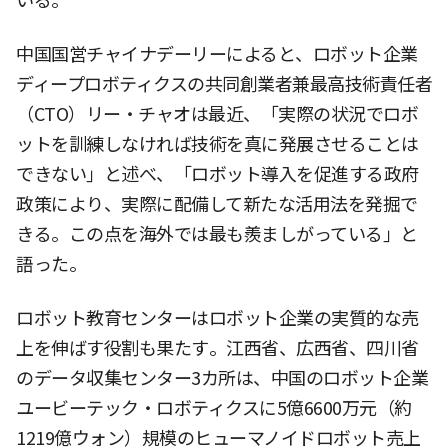
いる。
中国国営チャイナデーリーによると、ロボット企業
ディープロボティクスの共同創業者兼最高技術責任者
（CTO）リー・チャオは最近、「実際の状況でロボ
ットを訓練しなければ技術を真に発展させることは
できない」と述べ、「ロボット導入を促進する政府
政策により、実際に配備して新たな活用法を発掘で
きる。この点を海外では最も羨ましがっている」と
語った。
ロボット教育センターはロボット企業の実質的な売
上を伸ばす役割も果たす。江西省、広西省、四川省
のデータ収集センター3カ所は、中国のロボット企業
ユービーテック・ロボティクスに5億6600万元（約
1219億ウォン）規模のヒューマノイドロボット売上