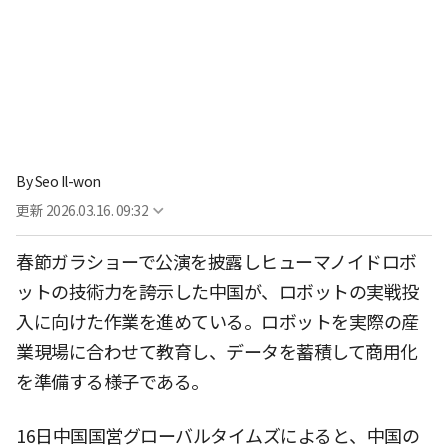
By
Seo Il-won
更新
2026.03.16. 09:32
春節ガラショーで公演を披露しヒューマノイドロボ
ットの技術力を誇示した中国が、ロボットの実戦投
入に向けた作業を進めている。ロボットを実際の産
業現場に合わせて教育し、データを蓄積して商用化
を準備する様子である。
16日中国国営グローバルタイムズによると、中国の