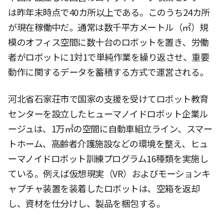
は昨年末時点で40カ所以上である。このうち24カ所
が現在稼働中だ。通常は数千平方メートル（㎡）規
模のオフィス空間に数十台のロボットを置き、労働
者がロボットに1対1で単純作業を繰り返させ、重要
動作に関するデータを蓄積する方式で運営される。
河北省石家荘市で国家の支援を受けてロボット教育
センターを設立したヒューマノイドロボット企業ル
ージュは、1万㎡の空間に自動車組立ライン、スマー
トホーム、高齢者介護施設などの環境を整え、ヒュ
ーマノイドロボット訓練プログラム16種類を実施し
ている。例えば仮想現実（VR）およびモーションキ
ャプチャ装置を装着したロボットは、空箱を返却
し、資材を仕分けし、製品を梱包する。