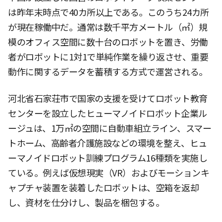
は昨年末時点で40カ所以上である。このうち24カ所
が現在稼働中だ。通常は数千平方メートル（㎡）規
模のオフィス空間に数十台のロボットを置き、労働
者がロボットに1対1で単純作業を繰り返させ、重要
動作に関するデータを蓄積する方式で運営される。
河北省石家荘市で国家の支援を受けてロボット教育
センターを設立したヒューマノイドロボット企業ル
ージュは、1万㎡の空間に自動車組立ライン、スマー
トホーム、高齢者介護施設などの環境を整え、ヒュ
ーマノイドロボット訓練プログラム16種類を実施し
ている。例えば仮想現実（VR）およびモーションキ
ャプチャ装置を装着したロボットは、空箱を返却
し、資材を仕分けし、製品を梱包する。