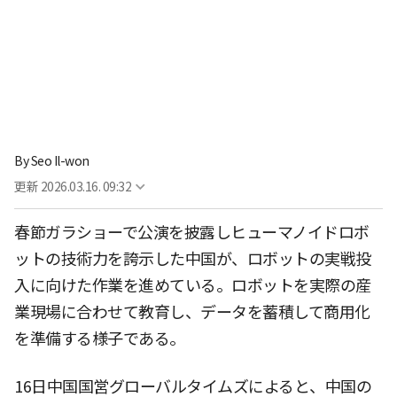
By
Seo Il-won
更新
2026.03.16. 09:32
春節ガラショーで公演を披露しヒューマノイドロボ
ットの技術力を誇示した中国が、ロボットの実戦投
入に向けた作業を進めている。ロボットを実際の産
業現場に合わせて教育し、データを蓄積して商用化
を準備する様子である。
16日中国国営グローバルタイムズによると、中国の