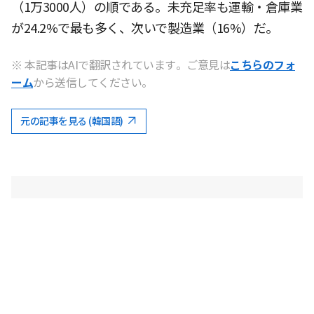
（1万3000人）の順である。未充足率も運輸・倉庫業
が24.2%で最も多く、次いで製造業（16%）だ。
※ 本記事はAIで翻訳されています。ご意見は
こちらのフォ
ーム
から送信してください。
元の記事を見る (韓国語)