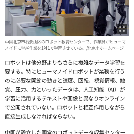
中国北京市石景山区のロボット教育センターで、作業員がヒューマ
ノイドに単純作業を1対1で学習させている。/北京市ホームページ
ロボットは他分野よりもさらに複雑なデータ学習を
要する。特にヒューマノイドロボットが業務を行う
のに必要な関節の動きと速度、回転、視覚情報、触
覚、圧力、力といったデータは、人工知能（AI）が
学習に活用するテキストや画像と異なりオンライン
で公開されていない。ロボットと相互作用しながら
直接生成しなければならない。
中国が設立した国営のロボットデータ収集センター