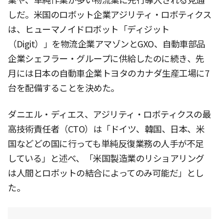
業や、単純作業が多い物流業に先行導入される見通
しだ。米国のロボット企業アジリティ・ロボティクス
は、ヒューマノイドロボット「ディジット
（Digit）」を物流企業アマゾンとGXO、自動車部品
企業シェフラー・グループに供給したのに続き、先
月には日本の自動車企業トヨタのカナダ生産工場に7
台を配備することを決めた。
ダニエル・ディエス、アジリティ・ロボティクスの最
高技術責任者（CTO）は「ドイツ、韓国、日本、米
国などどの国に行っても単純反復業務の人手が不足
している」と述べ、「米国製造業のリショアリング
は人間とロボットの結合によってのみ可能だ」とし
た。