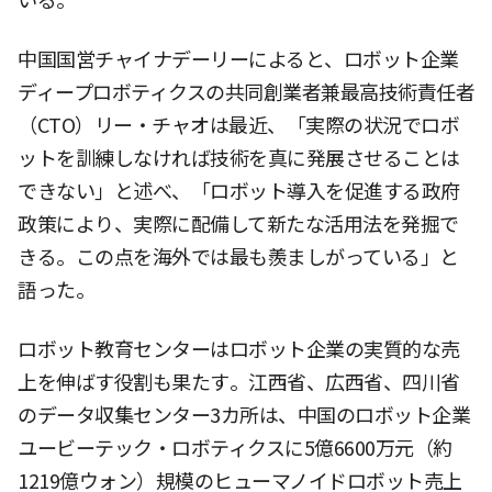
いる。
中国国営チャイナデーリーによると、ロボット企業
ディープロボティクスの共同創業者兼最高技術責任者
（CTO）リー・チャオは最近、「実際の状況でロボ
ットを訓練しなければ技術を真に発展させることは
できない」と述べ、「ロボット導入を促進する政府
政策により、実際に配備して新たな活用法を発掘で
きる。この点を海外では最も羨ましがっている」と
語った。
ロボット教育センターはロボット企業の実質的な売
上を伸ばす役割も果たす。江西省、広西省、四川省
のデータ収集センター3カ所は、中国のロボット企業
ユービーテック・ロボティクスに5億6600万元（約
1219億ウォン）規模のヒューマノイドロボット売上