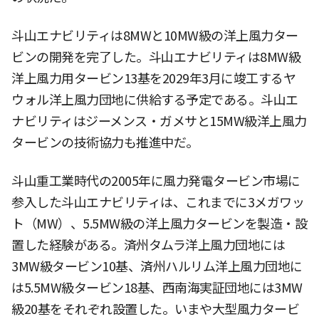
斗山エナビリティは8MWと10MW級の洋上風力ター
ビンの開発を完了した。斗山エナビリティは8MW級
洋上風力用タービン13基を2029年3月に竣工するヤ
ウォル洋上風力団地に供給する予定である。斗山エ
ナビリティはジーメンス・ガメサと15MW級洋上風力
タービンの技術協力も推進中だ。
斗山重工業時代の2005年に風力発電タービン市場に
参入した斗山エナビリティは、これまでに3メガワッ
ト（MW）、5.5MW級の洋上風力タービンを製造・設
置した経験がある。済州タムラ洋上風力団地には
3MW級タービン10基、済州ハルリム洋上風力団地に
は5.5MW級タービン18基、西南海実証団地には3MW
級20基をそれぞれ設置した。いまや大型風力タービ