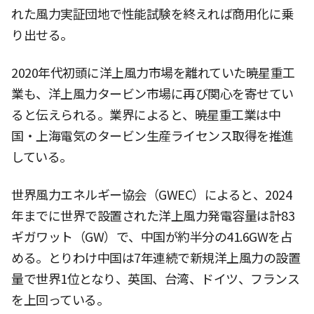
れた風力実証団地で性能試験を終えれば商用化に乗
り出せる。
2020年代初頭に洋上風力市場を離れていた暁星重工
業も、洋上風力タービン市場に再び関心を寄せてい
ると伝えられる。業界によると、暁星重工業は中
国・上海電気のタービン生産ライセンス取得を推進
している。
世界風力エネルギー協会（GWEC）によると、2024
年までに世界で設置された洋上風力発電容量は計83
ギガワット（GW）で、中国が約半分の41.6GWを占
める。とりわけ中国は7年連続で新規洋上風力の設置
量で世界1位となり、英国、台湾、ドイツ、フランス
を上回っている。