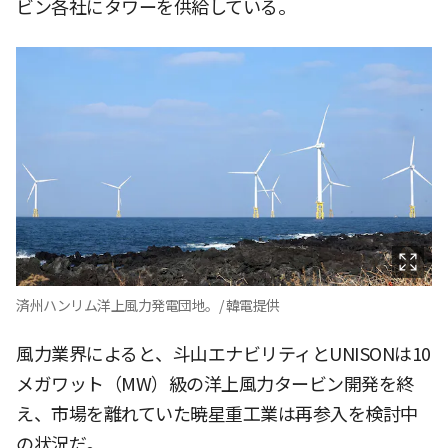
ビン各社にタワーを供給している。
済州ハンリム洋上風力発電団地。/ 韓電提供
風力業界によると、斗山エナビリティとUNISONは10
メガワット（MW）級の洋上風力タービン開発を終
え、市場を離れていた暁星重工業は再参入を検討中
の状況だ。