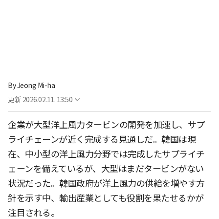
By
Jeong Mi-ha
更新
2026.02.11. 13:50
企業が大型洋上風力タービンの開発を加速し、サプ
ライチェーンが近く完成する見通しだ。韓国は現
在、中小型の洋上風力分野では完成したサプライチ
ェーンを備えているが、大型はまだタービンがない
状況だった。韓国政府が洋上風力の供給を増やす方
針を示す中、輸出産業としても役割を果たせるかが
注目される。