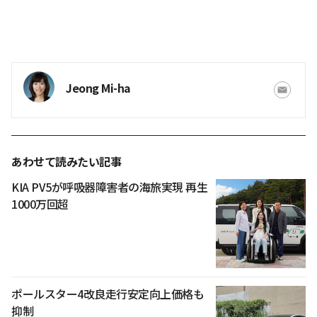
Jeong Mi-ha
あわせて読みたい記事
KIA PV5が呼吸器障害者の海旅実現 再生
1000万回超
ポールスター4改良走行安定向上価格も
抑制