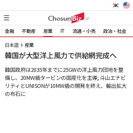
IT
金融
不動産
産業
流通・小売
政治・社会
日本語
産業
韓国が大型洋上風力で供給網完成へ
韓国政府は2035年までに25GWの洋上風力団地を整
備し、20MW級タービンの国産化を主導; 斗山エナビ
リティとUNISONが10MW級の開発を終え、輸出拡大
の布石に