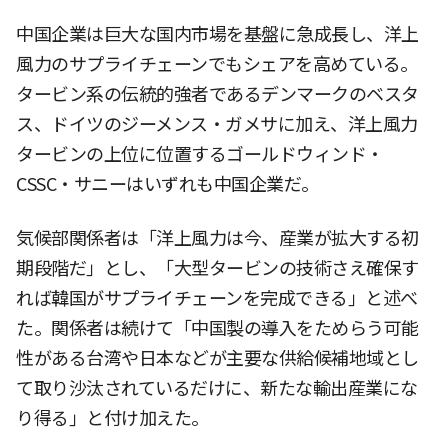
中国企業は巨大な国内市場を基盤に急成長し、洋上
風力のサプライチェーンでもシェアを高めている。
タービン系の伝統的強者であるデンマークのベスタ
ス、ドイツのジーメンス・ガメサに加え、洋上風力
タービンの上位に位置するゴールドウィンド・
CSSC・サニーはいずれも中国企業だ。
気候部関係者は「洋上風力は今、産業が拡大する初
期段階だ」とし、「大型タービンの技術さえ確保す
れば韓国がサプライチェーンを完成できる」と述べ
た。関係者は続けて「中国製の導入をためらう可能
性がある台湾や日本などが主要な供給候補地域とし
て取り沙汰されているだけに、新たな輸出産業にな
り得る」と付け加えた。