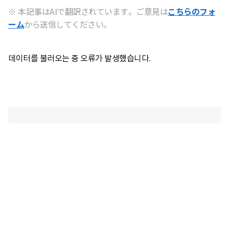
※ 本記事はAIで翻訳されています。ご意見は
こちらのフォ
ーム
から送信してください。
데이터를 불러오는 중 오류가 발생했습니다.