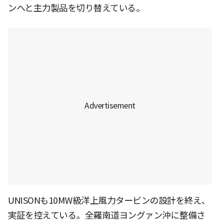
ンへと主力製品を切り替えている。
UNISONも10MW級洋上風力タービンの設計を終え、
実証を控えている。全羅南道ヨングァン沖に整備さ