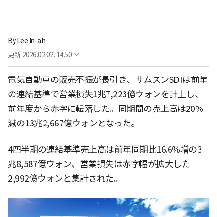
By
Lee In-ah
更新
2026.02.02. 14:50
電気自動車の販売不振が長引き、サムスンSDIは前年
の連結基準で営業損失1兆7,223億ウォンを計上し、
前年度から赤字に転落した。同期間の売上高は20%
減の13兆2,667億ウォンとなった。
4四半期の連結基準売上高は前年同期比16.6%増の3
兆8,587億ウォン、営業損失は赤字幅が拡大した
2,992億ウォンと集計された。