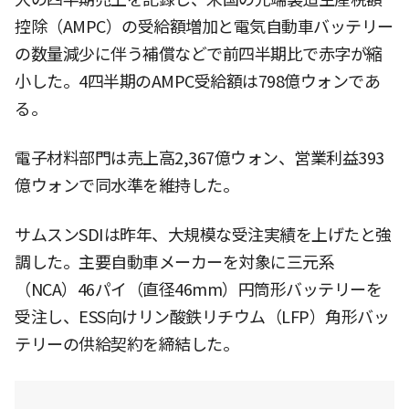
控除（AMPC）の受給額増加と電気自動車バッテリー
の数量減少に伴う補償などで前四半期比で赤字が縮
小した。4四半期のAMPC受給額は798億ウォンであ
る。
電子材料部門は売上高2,367億ウォン、営業利益393
億ウォンで同水準を維持した。
サムスンSDIは昨年、大規模な受注実績を上げたと強
調した。主要自動車メーカーを対象に三元系
（NCA）46パイ（直径46mm）円筒形バッテリーを
受注し、ESS向けリン酸鉄リチウム（LFP）角形バッ
テリーの供給契約を締結した。