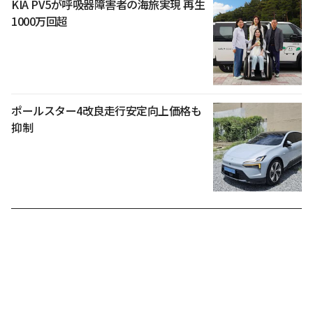
KIA PV5が呼吸器障害者の海旅実現 再生
1000万回超
ポールスター4改良走行安定向上価格も
抑制