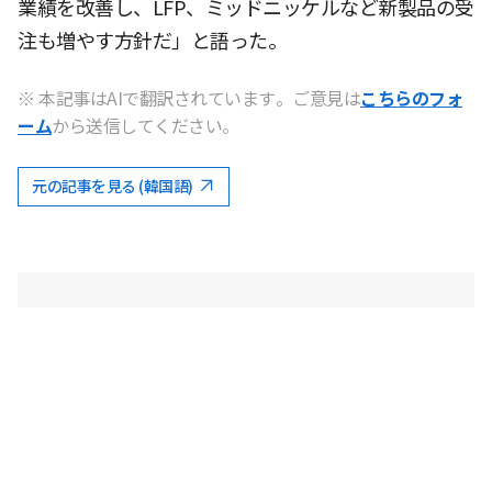
業績を改善し、LFP、ミッドニッケルなど新製品の受
注も増やす方針だ」と語った。
※ 本記事はAIで翻訳されています。ご意見は
こちらのフォ
ーム
から送信してください。
元の記事を見る (韓国語)