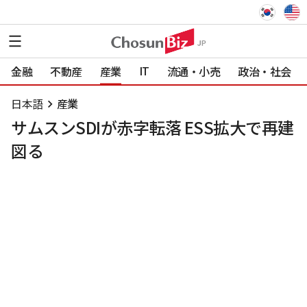
IT
金融
不動産
産業
流通・小売
政治・社会
日本語
産業
サムスンSDIが赤字転落 ESS拡大で再建
図る