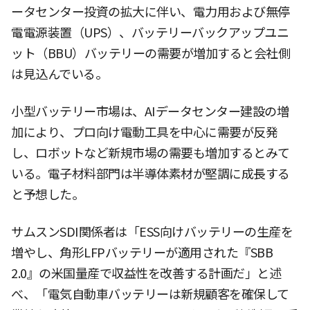
ータセンター投資の拡大に伴い、電力用および無停
電電源装置（UPS）、バッテリーバックアップユニ
ット（BBU）バッテリーの需要が増加すると会社側
は見込んでいる。
小型バッテリー市場は、AIデータセンター建設の増
加により、プロ向け電動工具を中心に需要が反発
し、ロボットなど新規市場の需要も増加するとみて
いる。電子材料部門は半導体素材が堅調に成長する
と予想した。
サムスンSDI関係者は「ESS向けバッテリーの生産を
増やし、角形LFPバッテリーが適用された『SBB
2.0』の米国量産で収益性を改善する計画だ」と述
べ、「電気自動車バッテリーは新規顧客を確保して