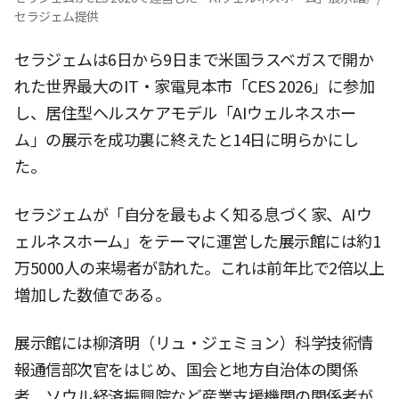
セラジェム提供
セラジェムは6日から9日まで米国ラスベガスで開か
れた世界最大のIT・家電見本市「CES 2026」に参加
し、居住型ヘルスケアモデル「AIウェルネスホー
ム」の展示を成功裏に終えたと14日に明らかにし
た。
セラジェムが「自分を最もよく知る息づく家、AIウ
ェルネスホーム」をテーマに運営した展示館には約1
万5000人の来場者が訪れた。これは前年比で2倍以上
増加した数値である。
展示館には柳済明（リュ・ジェミョン）科学技術情
報通信部次官をはじめ、国会と地方自治体の関係
者、ソウル経済振興院など産業支援機関の関係者が