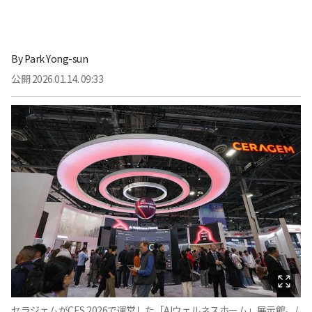
By
Park Yong-sun
公開
2026.01.14. 09:33
セラジェムがCES 2026で運営した「AIウェルネスホーム」展示館。/