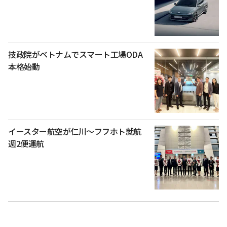
技政院がベトナムでスマート工場ODA
本格始動
イースター航空が仁川〜フフホト就航
週2便運航