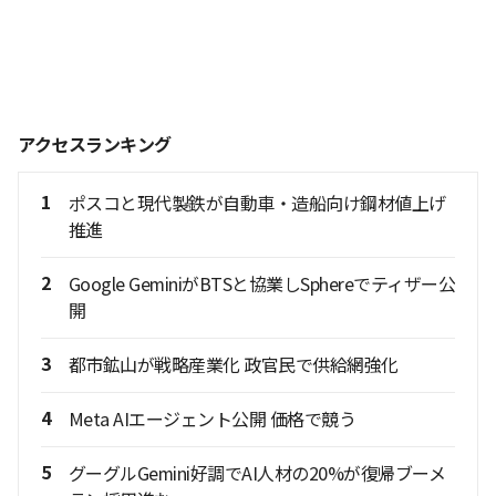
アクセスランキング
1
ポスコと現代製鉄が自動車・造船向け鋼材値上げ
推進
2
Google GeminiがBTSと協業しSphereでティザー公
開
3
都市鉱山が戦略産業化 政官民で供給網強化
4
Meta AIエージェント公開 価格で競う
5
グーグルGemini好調でAI人材の20%が復帰ブーメ