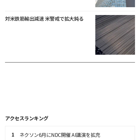
対米鉄筋輸出減速 米警戒で拡大鈍る
アクセスランキング
1
ネクソン6月にNDC開催 AI講演を拡充