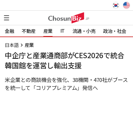
IT
金融
不動産
産業
流通・小売
政治・社会
日本語
産業
中企庁と産業通商部がCES2026で統合
韓国館を運営し輸出支援
米企業との商談機会を強化、38機関・470社がブース
を統一して「コリアプレミアム」発信へ