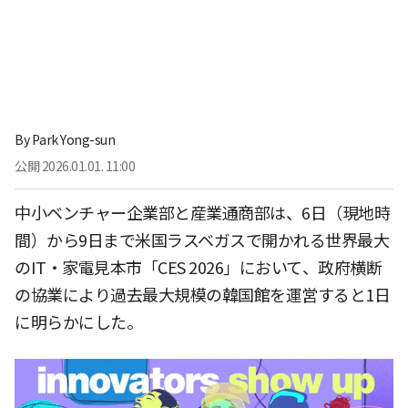
By
Park Yong-sun
公開
2026.01.01. 11:00
中小ベンチャー企業部と産業通商部は、6日（現地時
間）から9日まで米国ラスベガスで開かれる世界最大
のIT・家電見本市「CES 2026」において、政府横断
の協業により過去最大規模の韓国館を運営すると1日
に明らかにした。