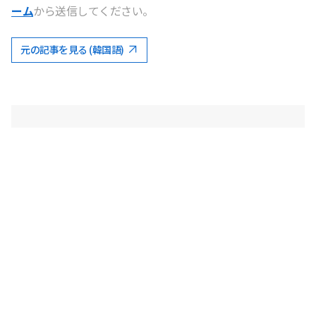
ーム
から送信してください。
元の記事を見る (韓国語)