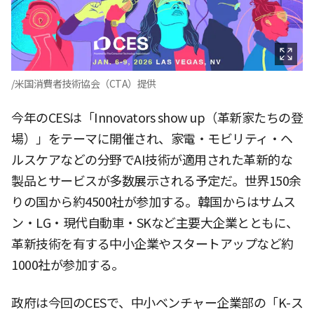
/米国消費者技術協会（CTA）提供
今年のCESは「Innovators show up（革新家たちの登
場）」をテーマに開催され、家電・モビリティ・ヘ
ルスケアなどの分野でAI技術が適用された革新的な
製品とサービスが多数展示される予定だ。世界150余
りの国から約4500社が参加する。韓国からはサムス
ン・LG・現代自動車・SKなど主要大企業とともに、
革新技術を有する中小企業やスタートアップなど約
1000社が参加する。
政府は今回のCESで、中小ベンチャー企業部の「K-ス