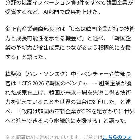
分野の最高イノベーション賞3件をすべて韓国企業が
受賞するなど、AI部門で成果を上げた。
金正官産業通商部長官は「CESは韓国企業が持つ技術
力と成長可能性を示せる機会だ」と述べ、「韓国企
業の革新力が輸出成果につながるよう積極的に支援
する」と語った。
韓聖淑（ハン・ソンスク）中小ベンチャー企業部長
官は「CES 2026で韓国のベンチャー・創業企業が優
れた成果を上げ、韓国が未来市場を先導し得る技術
力を備えていることを世界の舞台に刻印した」と述
べ、「政府は韓国の革新企業がCESを足がかりに世界
へと進出できるよう継続的に支援する」と語った。
※ 本記事はAIで翻訳されています。ご意見は
こちらのフォ