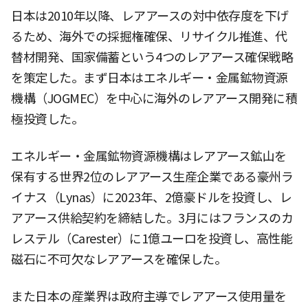
日本は2010年以降、レアアースの対中依存度を下げ
るため、海外での採掘権確保、リサイクル推進、代
替材開発、国家備蓄という4つのレアアース確保戦略
を策定した。まず日本はエネルギー・金属鉱物資源
機構（JOGMEC）を中心に海外のレアアース開発に積
極投資した。
エネルギー・金属鉱物資源機構はレアアース鉱山を
保有する世界2位のレアアース生産企業である豪州ラ
イナス（Lynas）に2023年、2億豪ドルを投資し、レ
アアース供給契約を締結した。3月にはフランスのカ
レステル（Carester）に1億ユーロを投資し、高性能
磁石に不可欠なレアアースを確保した。
また日本の産業界は政府主導でレアアース使用量を