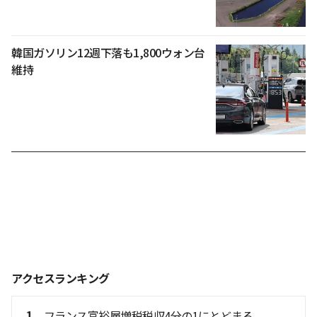
韓国ガソリン12週下落も1,800ウォン台
維持
アクセスランキング
1
フランス富裕層増税税収4分の1にとどまる