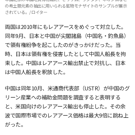
の希土類元素の抽出に用いられる鉱物モナザイトのサンプルが展示
されている。/ ロイター
両国は2010年にもレアアースをめぐって対立した。
同年9月、日本と中国が尖閣諸島（中国名・釣魚島）
で領有権紛争を起こしたのがきっかけだった。当
時、日本は領有権を侵害したとして中国人船長を拘
束した。中国はレアアース輸出禁止で対抗し、日本
は中国人船長を釈放した。
中国は同年10月、米通商代表部（USTR）が中国のグ
リーン産業への補助金問題を調査すると表明する
と、米国向けのレアアース輸出も停止した。その余
波で国際市場でのレアアース価格は最大9倍に跳ね上
がった。