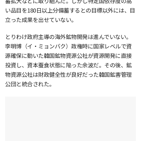
蓄拡大などに取り組んだ。しかし特定国依存度の高
い品目を180日以上分備蓄するとの目標以外には、目
立った成果を出せていない。
とりわけ政府主導の海外鉱物開発は進んでいない。
李明博（イ・ミョンバク）政権時に国家レベルで資
源確保に動いた韓国鉱物資源公社が資源開発に直接
投資し、資本蚕食状態に陥った余波だ。その後、鉱
物資源公社は財政健全性が良好だった韓国鉱害管理
公団と統合された。