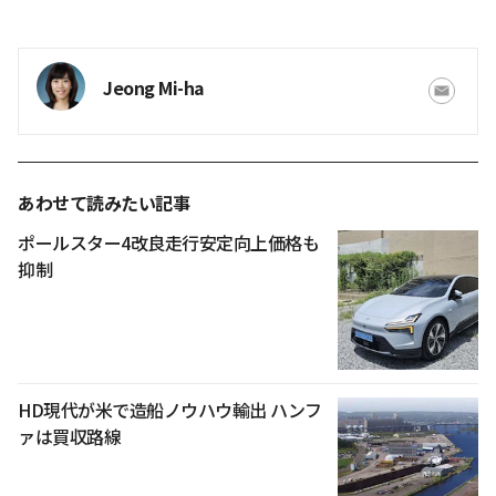
Jeong Mi-ha
あわせて読みたい記事
ポールスター4改良走行安定向上価格も
抑制
HD現代が米で造船ノウハウ輸出 ハンフ
ァは買収路線