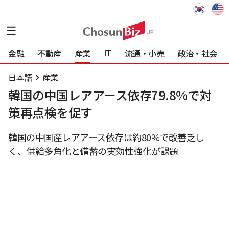
IT
金融
不動産
産業
流通・小売
政治・社会
日本語
産業
韓国の中国レアアース依存79.8%で対
策再点検を促す
韓国の中国産レアアース依存は約80%で改善乏し
く、供給多角化と備蓄の実効性強化が課題