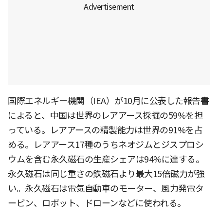
国際エネルギー機関（IEA）が10月に公表した報告書
によると、中国は世界のレアアース採掘の59%を担
っている。レアアースの精製能力は世界の91%を占
める。レアアース17種のうちネオジムとジスプロシ
ウムを含む永久磁石の生産シェアは94%に達する。
永久磁石は同じ重さの鉄磁石より最大15倍磁力が強
い。永久磁石は電気自動車のモーター、風力発電タ
ービン、ロボット、ドローンなどに使われる。