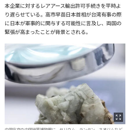
本企業に対するレアアース輸出許可手続きを平時よ
り遅らせている。高市早苗日本首相が台湾有事の際
に日本が軍事的に関与する可能性に言及し、両国の
緊張が高まったことが背景とされる。
中国北京の中国地質博物館に、セリウム、ランタン、ネオジムなど