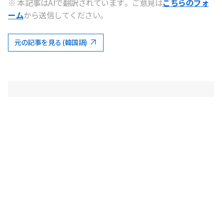
※ 本記事はAIで翻訳されています。ご意見は
こちらのフォ
ーム
から送信してください。
元の記事を見る (韓国語)