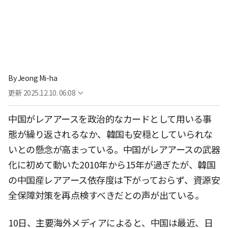
By
Jeong Mi-ha
更新
2025.12.10. 06:08
中国がレアアースを政治的なカードとして用いる事
態が繰り返されるなか、韓国も安穏としていられな
いとの懸念が高まっている。中国がレアアースの武器
化に初めて動いた2010年から15年が過ぎたが、韓国
の中国産レアアース依存度は下がっておらず、資源安
全保障対策を再点検すべきだとの声が出ている。
10日、主要海外メディアによると、中国は最近、日