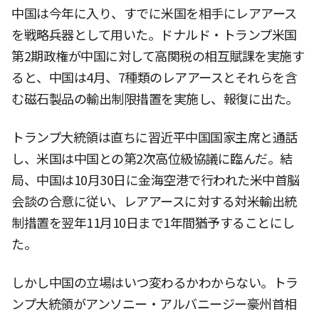
中国は今年に入り、すでに米国を相手にレアアース
を戦略兵器として用いた。ドナルド・トランプ米国
第2期政権が中国に対して高関税の相互賦課を実施す
ると、中国は4月、7種類のレアアースとそれらを含
む磁石製品の輸出制限措置を実施し、報復に出た。
トランプ大統領は直ちに習近平中国国家主席と通話
し、米国は中国との第2次高位級協議に臨んだ。結
局、中国は10月30日に金海空港で行われた米中首脳
会談の合意に従い、レアアースに対する対米輸出統
制措置を翌年11月10日まで1年間猶予することにし
た。
しかし中国の立場はいつ変わるかわからない。トラ
ンプ大統領がアンソニー・アルバニージー豪州首相