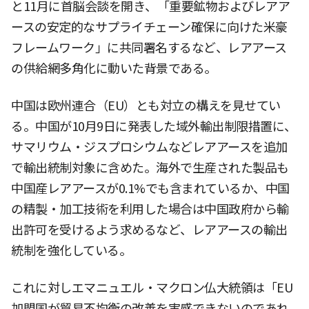
と11月に首脳会談を開き、「重要鉱物およびレアア
ースの安定的なサプライチェーン確保に向けた米豪
フレームワーク」に共同署名するなど、レアアース
の供給網多角化に動いた背景である。
中国は欧州連合（EU）とも対立の構えを見せてい
る。中国が10月9日に発表した域外輸出制限措置に、
サマリウム・ジスプロシウムなどレアアースを追加
で輸出統制対象に含めた。海外で生産された製品も
中国産レアアースが0.1%でも含まれているか、中国
の精製・加工技術を利用した場合は中国政府から輸
出許可を受けるよう求めるなど、レアアースの輸出
統制を強化している。
これに対しエマニュエル・マクロン仏大統領は「EU
加盟国が貿易不均衡の改善を実感できないのであれ