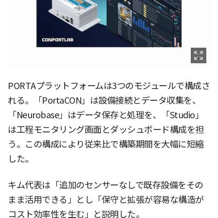
PORTAプラットフォームは3つのモジュールで構成さ
れる。「PortaCON」は設備接続とデータ収集を、
「Neurobase」はデータ保存と処理を、「Studio」
は工程モニタリング画面とダッシュボード構成を担
う。この構成により従来比で構築期間を大幅に短縮
した。
キム代表は「追加のセンサーなしで既存設備をその
まま活用できる」とし「保守と拡張が容易な構造が
コスト効率性を生む」と説明した。