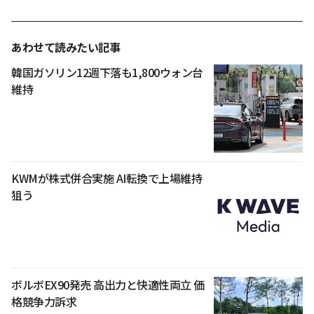
あわせて読みたい記事
韓国ガソリン12週下落も1,800ウォン台
維持
KWMが株式併合実施 AI転換で上場維持
狙う
ボルボEX90発売 高出力と快適性両立 価
格競争力訴求