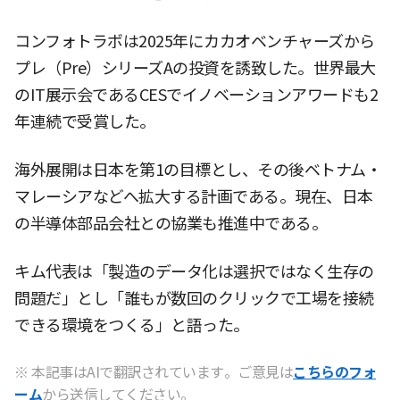
コンフォトラボは2025年にカカオベンチャーズから
プレ（Pre）シリーズAの投資を誘致した。世界最大
のIT展示会であるCESでイノベーションアワードも2
年連続で受賞した。
海外展開は日本を第1の目標とし、その後ベトナム・
マレーシアなどへ拡大する計画である。現在、日本
の半導体部品会社との協業も推進中である。
キム代表は「製造のデータ化は選択ではなく生存の
問題だ」とし「誰もが数回のクリックで工場を接続
できる環境をつくる」と語った。
※ 本記事はAIで翻訳されています。ご意見は
こちらのフォ
ーム
から送信してください。