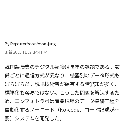
By
Reporter Yoon Yoon-jung
更新
2025.11.27. 14:41
韓国製造業のデジタル転換は長年の課題である。設
備ごとに通信方式が異なり、機器別のデータ形式も
ばらばらだ。現場技術者が保有する暗黙知が多く、
標準化も容易ではない。こうした問題を解決するた
め、コンフォトラボは産業現場のデータ接続工程を
自動化するノーコード（No-code、コード記述が不
要）システムを開発した。