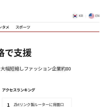
KR
EN
ンタメ
スポーツ
格で支援
大幅短縮しファッション企業約80
アクセスランキング
1
Zbtリンク製ルーターに背面口