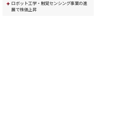
ロボット工学・触覚センシング事業の進
展で株価上昇