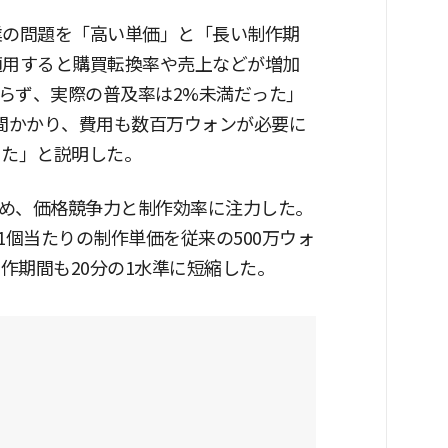
業の問題を「高い単価」と「長い制作期
適用すると購買転換率や売上などが増加
らず、実際の普及率は2%未満だった」
週間かかり、費用も数百万ウォンが必要に
った」と説明した。
め、価格競争力と制作効率に注力した。
1個当たりの制作単価を従来の500万ウォ
制作期間も20分の1水準に短縮した。