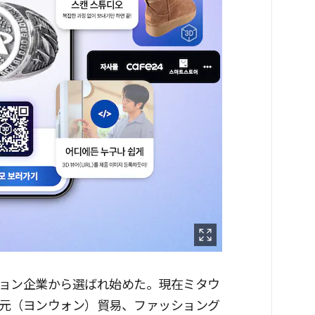
ョン企業から選ばれ始めた。現在ミタウ
元（ヨンウォン）貿易、ファッショング