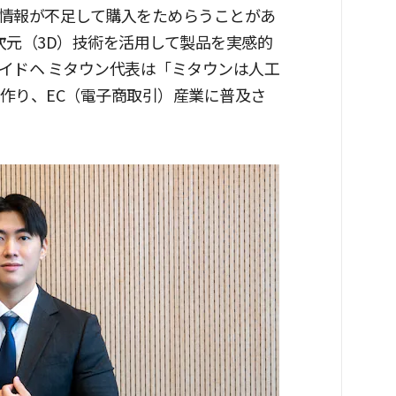
情報が不足して購入をためらうことがあ
次元（3D）技術を活用して製品を実感的
イドヘ ミタウン代表は「ミタウンは人工
を作り、EC（電子商取引）産業に普及さ