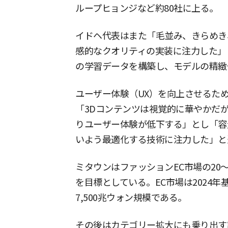
ループヒョンジなど約80社に上る。
イドヘ代表はまた「毛並み、きらめき
感的なクオリティの実装に注力した」
の学習データを構築し、モデルの精緻
ユーザー体験（UX）を向上させるた
「3Dコンテンツは視覚的に華やかだ
りユーザー体験が低下する」とし「容
いよう最適化する技術に注力した」と
ミタウンはファッションEC市場の20
を目標としている。EC市場は2024年
7,500兆ウォン規模である。
その後はカテゴリー拡大にも乗り出す