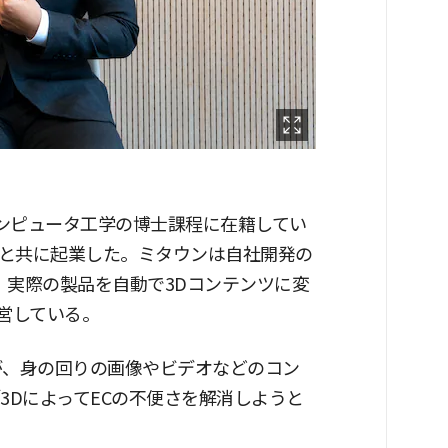
コンピュータ工学の博士課程に在籍してい
と共に起業した。ミタウンは自社開発の
じ、実際の製品を自動で3Dコンテンツに変
営している。
が、身の回りの画像やビデオなどのコン
3DによってECの不便さを解消しようと