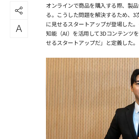
オンラインで商品を購入する際、製品
る。こうした問題を解決するため、3
に見せるスタートアップが登場した。
知能（AI）を活用して3Dコンテンツ
せるスタートアップだ」と定義した。