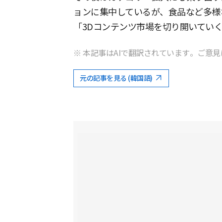
ョンに集中しているが、食品など多様
「3Dコンテンツ市場を切り開いてい
※ 本記事はAIで翻訳されています。ご意見
元の記事を見る (韓国語)