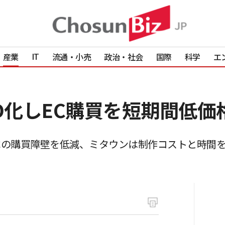
IT
産業
流通・小売
政治・社会
国際
科学
エ
3D化しEC購買を短期間低価
Cの購買障壁を低減、ミタウンは制作コストと時間を