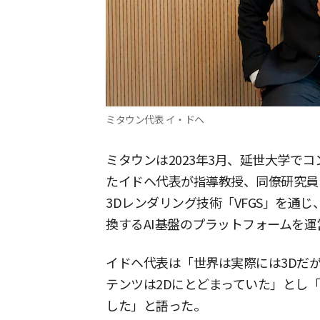
ミタウン代表 イ・ドヘ
ミタウンは2023年3月、延世大学で
たイドヘ代表が指導教授、同僚研究員
3Dレンダリング技術「VFGS」を通
換するAI基盤のプラットフォームを運
イドヘ代表は「世界は実際には3Dだ
テンツは2Dにとどまっていた」とし「
した」と語った。