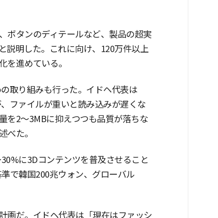
、ボタンのディテールなど、製品の超実
と説明した。これに向け、120万件以上
化を進めている。
めの取り組みも行った。イドヘ代表は
が、ファイルが重いと読み込みが遅くな
量を2〜3MBに抑えつつも品質が落ちな
述べた。
〜30%に3Dコンテンツを普及させること
基準で韓国200兆ウォン、グローバル
計画だ。イドヘ代表は「現在はファッシ