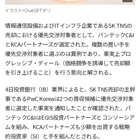
イラスト=ChatGPTダリ
情報通信設備およびITインフラ企業であるSK TNSの
売却における優先交渉対象者として、パンテックC&I
とKCAパートナーズが選定された。複数の買い手を
優先交渉対象者に選ぶのは異例であり、事実上プロ
グレッシブ・ディール（価格競争を誘導して売却額
を引き上げること）を行う意向と解される。
4日投資銀行（IB）業界によると、SK TNS売却の主幹
事であるPwC Koreaは2つの買収候補に優先交渉対象
者に選定した事実を通知したことが確認された。パ
ンテックC&IはEGIS投資パートナーズとコンソーシア
ムを組み、KCAパートナーズも少額を出資する戦略
的投資家（SI）と手を組んだとされる。