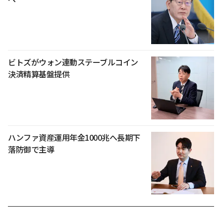
ビトズがウォン連動ステーブルコイン
決済精算基盤提供
ハンファ資産運用年金1000兆へ長期下
落防御で主導