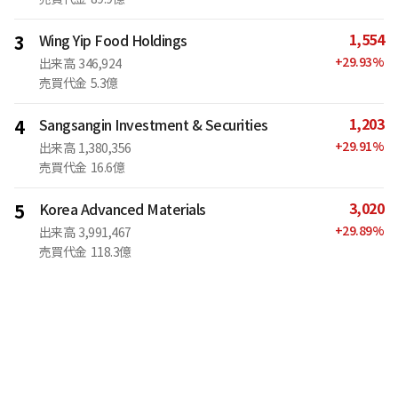
1,554
3
Wing Yip Food Holdings
+
29.93
%
出来高
346,924
売買代金
5.3億
1,203
4
Sangsangin Investment & Securities
+
29.91
%
出来高
1,380,356
売買代金
16.6億
3,020
5
Korea Advanced Materials
+
29.89
%
出来高
3,991,467
売買代金
118.3億