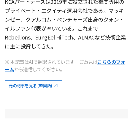
KCAパートナーズは2019年に設立された機関専用の
プライベート・エクイティ運用会社である。マッキ
ンゼー、クアルコム・ベンチャーズ出身のクォン・
イルファン代表が率いている。これまで
Rebellions、SungEel HiTech、ALMACなど技術企業
に主に投資してきた。
※ 本記事はAIで翻訳されています。ご意見は
こちらのフォ
ーム
から送信してください。
元の記事を見る (韓国語)