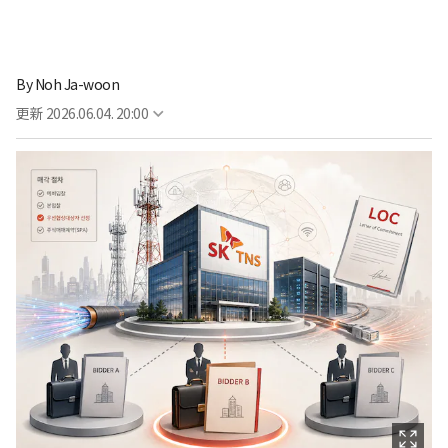
By
Noh Ja-woon
更新
2026.06.04. 20:00