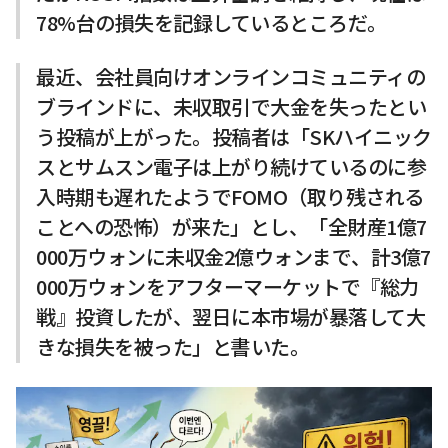
78%台の損失を記録しているところだ。
最近、会社員向けオンラインコミュニティの
ブラインドに、未収取引で大金を失ったとい
う投稿が上がった。投稿者は「SKハイニック
スとサムスン電子は上がり続けているのに参
入時期も遅れたようでFOMO（取り残される
ことへの恐怖）が来た」とし、「全財産1億7
000万ウォンに未収金2億ウォンまで、計3億7
000万ウォンをアフターマーケットで『総力
戦』投資したが、翌日に本市場が暴落して大
きな損失を被った」と書いた。