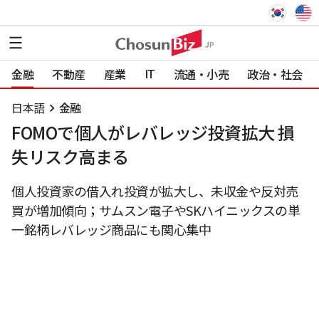
IT
金融
不動産
産業
流通・小売
政治・社会
日本語
金融
FOMOで個人がレバレッジ投資拡大 損
失リスク高まる
個人投資家の借入れ投資が拡大し、未収金や反対売
買が増加傾向；サムスン電子やSKハイニックスの単
一銘柄レバレッジ商品にも関心集中