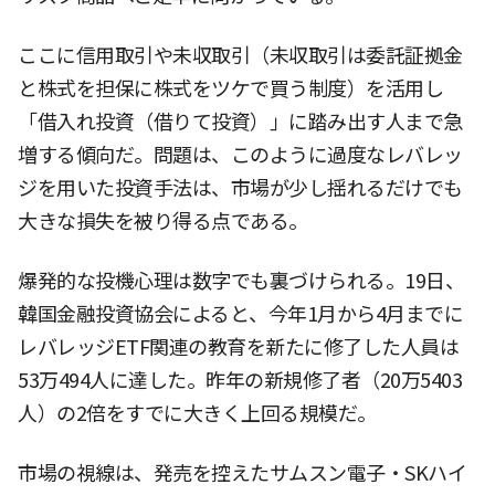
ここに信用取引や未収取引（未収取引は委託証拠金
と株式を担保に株式をツケで買う制度）を活用し
「借入れ投資（借りて投資）」に踏み出す人まで急
増する傾向だ。問題は、このように過度なレバレッ
ジを用いた投資手法は、市場が少し揺れるだけでも
大きな損失を被り得る点である。
爆発的な投機心理は数字でも裏づけられる。19日、
韓国金融投資協会によると、今年1月から4月までに
レバレッジETF関連の教育を新たに修了した人員は
53万494人に達した。昨年の新規修了者（20万5403
人）の2倍をすでに大きく上回る規模だ。
市場の視線は、発売を控えたサムスン電子・SKハイ