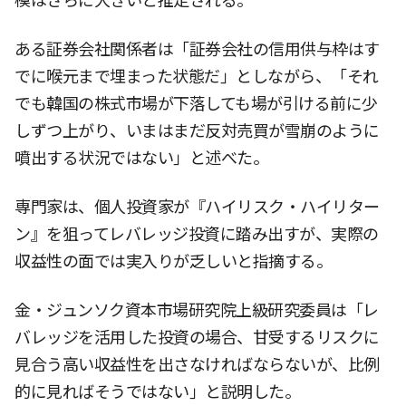
模はさらに大きいと推定される。
ある証券会社関係者は「証券会社の信用供与枠はす
でに喉元まで埋まった状態だ」としながら、「それ
でも韓国の株式市場が下落しても場が引ける前に少
しずつ上がり、いまはまだ反対売買が雪崩のように
噴出する状況ではない」と述べた。
専門家は、個人投資家が『ハイリスク・ハイリター
ン』を狙ってレバレッジ投資に踏み出すが、実際の
収益性の面では実入りが乏しいと指摘する。
金・ジュンソク資本市場研究院上級研究委員は「レ
バレッジを活用した投資の場合、甘受するリスクに
見合う高い収益性を出さなければならないが、比例
的に見ればそうではない」と説明した。