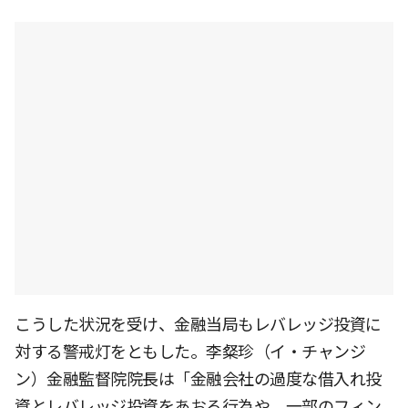
こうした状況を受け、金融当局もレバレッジ投資に
対する警戒灯をともした。李粲珍（イ・チャンジ
ン）金融監督院院長は「金融会社の過度な借入れ投
資とレバレッジ投資をあおる行為や、一部のフィン