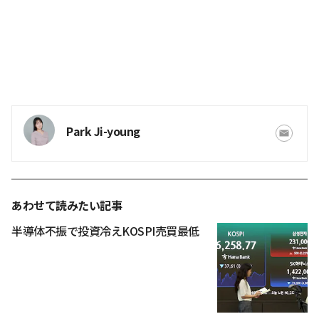
Park Ji-young
あわせて読みたい記事
半導体不振で投資冷えKOSPI売買最低