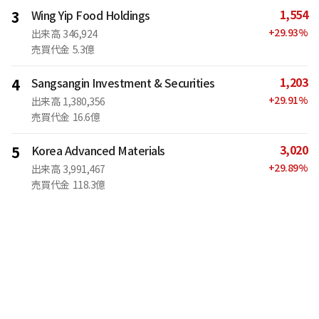
1,554
3
Wing Yip Food Holdings
+
29.93
%
出来高
346,924
売買代金
5.3億
1,203
4
Sangsangin Investment & Securities
+
29.91
%
出来高
1,380,356
売買代金
16.6億
3,020
5
Korea Advanced Materials
+
29.89
%
出来高
3,991,467
売買代金
118.3億