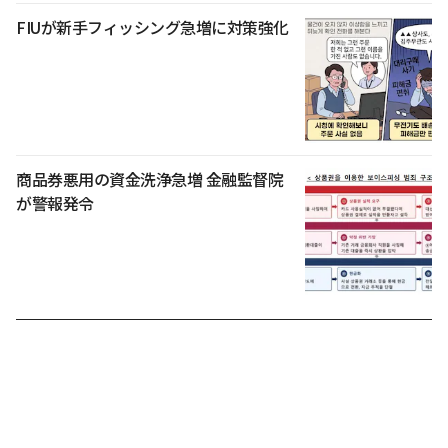
FIUが新手フィッシング急増に対策強化
商品券悪用の資金洗浄急増 金融監督院
が警報発令