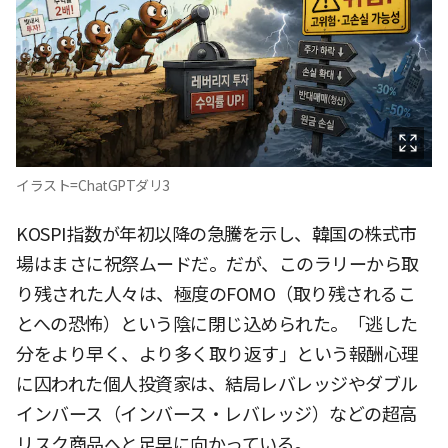
イラスト=ChatGPTダリ3
KOSPI指数が年初以降の急騰を示し、韓国の株式市
場はまさに祝祭ムードだ。だが、このラリーから取
り残された人々は、極度のFOMO（取り残されるこ
とへの恐怖）という陰に閉じ込められた。「逃した
分をより早く、より多く取り返す」という報酬心理
に囚われた個人投資家は、結局レバレッジやダブル
インバース（インバース・レバレッジ）などの超高
リスク商品へと足早に向かっている。