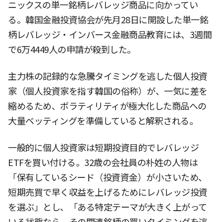
ニックスの単一銘柄レバレッジ商品に向かってい
る。韓国金融投資協会が先月28日に開設した単一銘
柄レバレッジ・インバース金融商品教育には、3週間
で6万4449人の申請が殺到した。
主力株の記録的な急騰タイミングを逃した個人投資
家（個人投資家を指す韓国の俗称）が、一気に差を
縮めるため、ボラティリティが極大化した商品への
大量ベッティングを準備していると解釈される。
一般的に個人投資家は短期投資目的でレバレッジ
ETFを買い付ける。32歳の会社員の朴姓の人物は
「保有しているシード（投資資金）が小さいため、
短期売買で早く収益を上げるためにレバレッジ投資
を選ぶ」とし、「ある特定テーマが大きく上がって