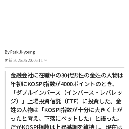
By
Park Ji-young
更新
2026.05.20. 06:11
金融会社に在職中の30代男性の金姓の人物は
年初にKOSPI指数が4000ポイントのとき、
「ダブルインバース（インバース・レバレッ
ジ）」上場投資信託（ETF）に投資した。金
姓の人物は「KOSPI指数が十分に大きく上が
ったと考え、下落にベットした」と語った。
だがKOSPI指数は上昇基調を維持し、現在は