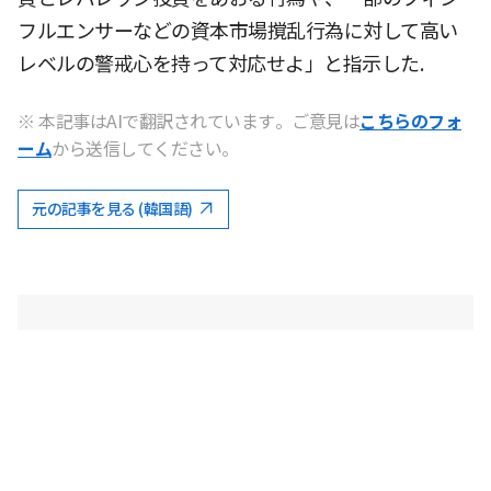
フルエンサーなどの資本市場撹乱行為に対して高い
レベルの警戒心を持って対応せよ」と指示した.
※ 本記事はAIで翻訳されています。ご意見は
こちらのフォ
ーム
から送信してください。
元の記事を見る (韓国語)