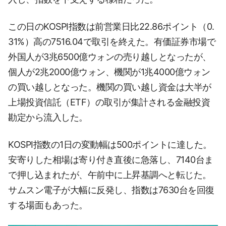
この日のKOSPI指数は前営業日比22.86ポイント（0.
31%）高の7516.04で取引を終えた。有価証券市場で
外国人が3兆6500億ウォンの売り越しとなったが、
個人が2兆2000億ウォン、機関が1兆4000億ウォン
の買い越しとなった。機関の買い越し資金は大半が
上場投資信託（ETF）の取引が集計される金融投資
勘定から流入した。
KOSPI指数の1日の変動幅は500ポイントに達した。
安寄りした相場は寄り付き直後に急落し、7140台ま
で押し込まれたが、午前中に上昇基調へと転じた。
サムスン電子が大幅に反発し、指数は7630台を回復
する場面もあった。