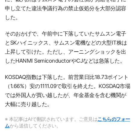
申し立てた違法争議行為の禁止仮処分を大部分認容
した。
そのおかげで、午前中に下落していたサムスン電子
とSKハイニックス、サムスン電機などの大型IT株は
上昇して引けた。ただし、アーニングショックを出
したHANMI SemiconductorやCJなどは急落した。
KOSDAQ指数は下落した。前営業日比18.73ポイント
（1.66%）安の1111.09で取引を終えた。KOSDAQ市場
では外国人が買い越したが、年金基金を含む機関が
大幅に売り越した。
※ 本記事はAIで翻訳されています。ご意見は
こちらのフォー
ム
から送信してください。