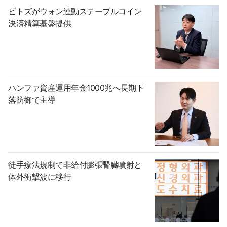
ビトズがウォン連動ステーブルコイン
決済精算基盤提供
ハンファ資産運用年金1000兆へ長期下
落防御で主導
徒手療法規制で非給付膨張腎臓噴射と
体外衝撃波に移行