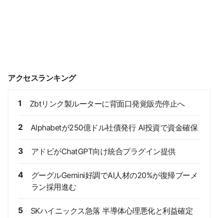
アクセスランキング
1
Zbtリンク製ルーターに背面口発覚販売停止へ
2
Alphabetが250億ドル社債発行 AI投資で資金確保
3
アドビがChatGPT向け統合プラグイン提供
4
グーグルGemini好調でAI人材の20%が復帰ブーメ
ラン採用進む
5
SKハイニックス急落 半導体心理悪化と利益確定