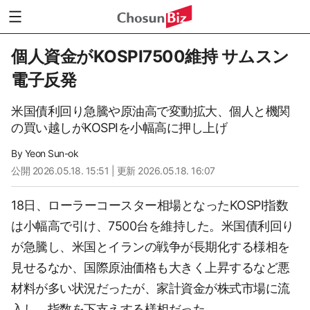
個人資金がKOSPI7500維持 サムスン
電子反発
米国債利回り急騰や原油高で変動拡大、個人と機関
の買い越しがKOSPIを小幅高に押し上げ
By
Yeon Sun-ok
公開
2026.05.18. 15:51
| 更新 2026.05.18. 16:07
18日、ローラーコースター相場となったKOSPI指数
は小幅高で引け、7500台を維持した。米国債利回り
が急騰し、米国とイランの戦争が長期化する様相を
見せるなか、国際原油価格も大きく上昇するなど悪
材料が多い状況だったが、家計資金が株式市場に流
入し、指数を下支えする様相だった。