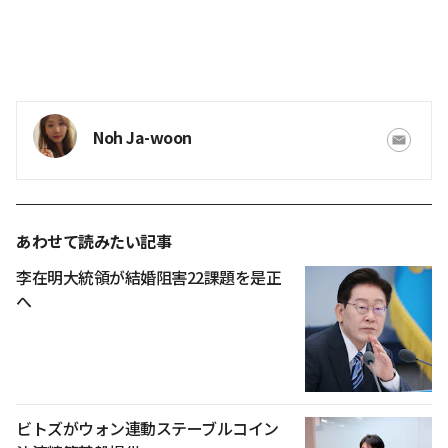
Noh Ja-woon
あわせて読みたい記事
李在明大統領が結婚阻害22課題を是正
へ
ビトズがウォン連動ステーブルコイン