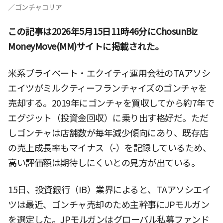
／ゴンチャコリア
この記事は2026年5月15日11時46分にChosunBiz
MoneyMove(MM)サイトに掲載された。
米系プライベート・エクイティ運用会社のTAアソシ
エイツがミルクティーフランチャイズのゴンチャを
売却する。2019年にゴンチャを買収してから約7年で
エグジット（投資金回収）に乗り出す格好だ。ただ
しゴンチャは店舗数が毎年減少傾向にあり、既存店
の売上成長率もマイナス（-）を記録しているため、
高い評価額は期待しにくいとの見方が出ている。
15日、投資銀行（IB）業界によると、TAアソシエイ
ツは最近、ゴンチャ売却のため主幹事にJPモルガン
を選定した。JPモルガンはグローバル私募ファンド