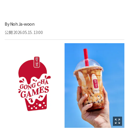
By
Noh Ja-woon
公開
2026.05.15. 13:00