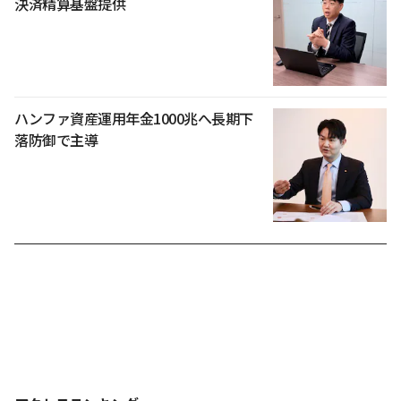
決済精算基盤提供
ハンファ資産運用年金1000兆へ長期下
落防御で主導