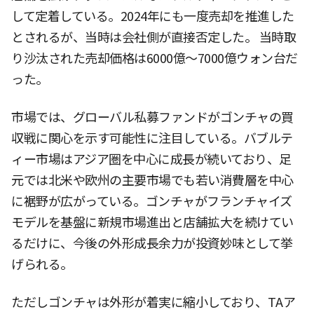
して定着している。2024年にも一度売却を推進した
とされるが、当時は会社側が直接否定した。 当時取
り沙汰された売却価格は6000億〜7000億ウォン台だ
った。
市場では、グローバル私募ファンドがゴンチャの買
収戦に関心を示す可能性に注目している。バブルテ
ィー市場はアジア圏を中心に成長が続いており、足
元では北米や欧州の主要市場でも若い消費層を中心
に裾野が広がっている。ゴンチャがフランチャイズ
モデルを基盤に新規市場進出と店舗拡大を続けてい
るだけに、今後の外形成長余力が投資妙味として挙
げられる。
ただしゴンチャは外形が着実に縮小しており、TAア