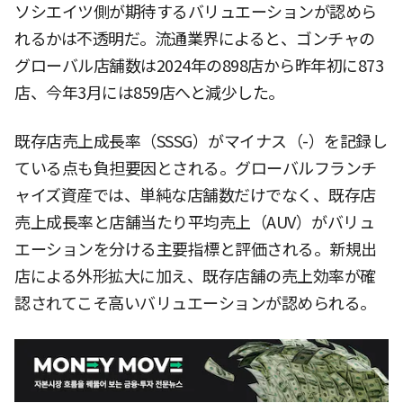
ソシエイツ側が期待するバリュエーションが認めら
れるかは不透明だ。流通業界によると、ゴンチャの
グローバル店舗数は2024年の898店から昨年初に873
店、今年3月には859店へと減少した。
既存店売上成長率（SSSG）がマイナス（-）を記録し
ている点も負担要因とされる。グローバルフランチ
ャイズ資産では、単純な店舗数だけでなく、既存店
売上成長率と店舗当たり平均売上（AUV）がバリュ
エーションを分ける主要指標と評価される。新規出
店による外形拡大に加え、既存店舗の売上効率が確
認されてこそ高いバリュエーションが認められる。