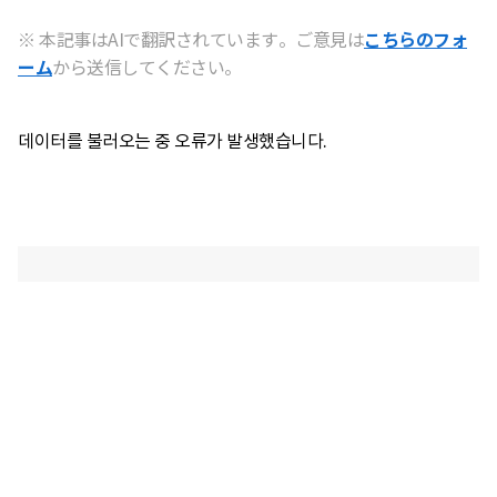
※ 本記事はAIで翻訳されています。ご意見は
こちらのフォ
ーム
から送信してください。
데이터를 불러오는 중 오류가 발생했습니다.