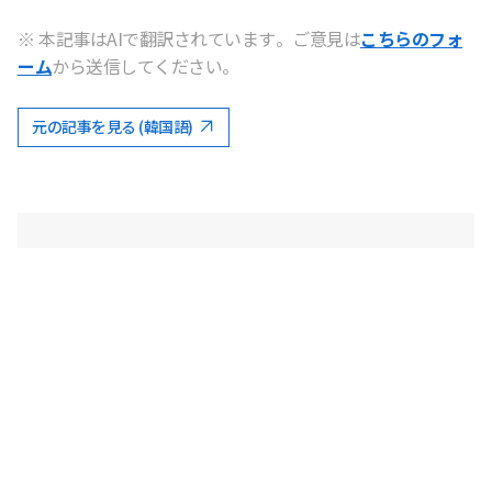
※ 本記事はAIで翻訳されています。ご意見は
こちらのフォ
ーム
から送信してください。
元の記事を見る (韓国語)