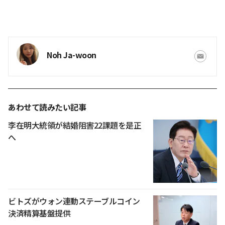
Noh Ja-woon
あわせて読みたい記事
李在明大統領が結婚阻害22課題を是正
へ
ビトズがウォン連動ステーブルコイン
決済精算基盤提供