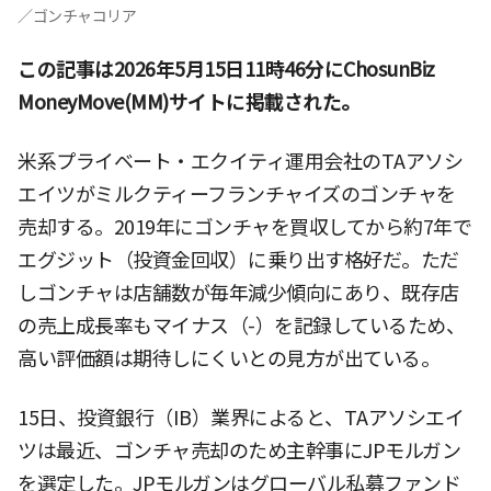
／ゴンチャコリア
この記事は2026年5月15日11時46分にChosunBiz
MoneyMove(MM)サイトに掲載された。
米系プライベート・エクイティ運用会社のTAアソシ
エイツがミルクティーフランチャイズのゴンチャを
売却する。2019年にゴンチャを買収してから約7年で
エグジット（投資金回収）に乗り出す格好だ。ただ
しゴンチャは店舗数が毎年減少傾向にあり、既存店
の売上成長率もマイナス（-）を記録しているため、
高い評価額は期待しにくいとの見方が出ている。
15日、投資銀行（IB）業界によると、TAアソシエイ
ツは最近、ゴンチャ売却のため主幹事にJPモルガン
を選定した。JPモルガンはグローバル私募ファンド