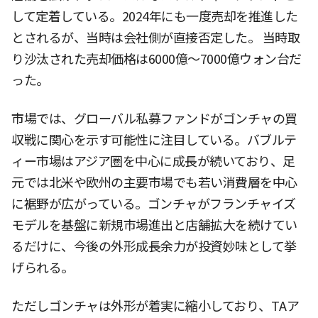
して定着している。2024年にも一度売却を推進した
とされるが、当時は会社側が直接否定した。 当時取
り沙汰された売却価格は6000億〜7000億ウォン台だ
った。
市場では、グローバル私募ファンドがゴンチャの買
収戦に関心を示す可能性に注目している。バブルテ
ィー市場はアジア圏を中心に成長が続いており、足
元では北米や欧州の主要市場でも若い消費層を中心
に裾野が広がっている。ゴンチャがフランチャイズ
モデルを基盤に新規市場進出と店舗拡大を続けてい
るだけに、今後の外形成長余力が投資妙味として挙
げられる。
ただしゴンチャは外形が着実に縮小しており、TAア