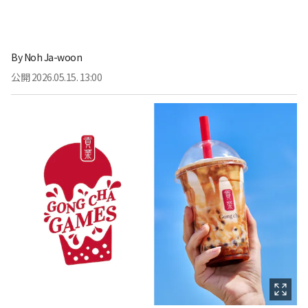
By
Noh Ja-woon
公開
2026.05.15. 13:00