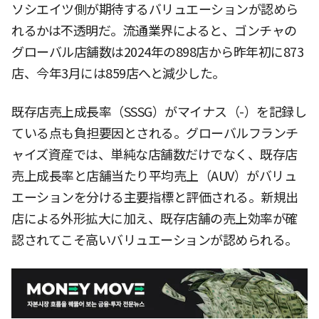
ソシエイツ側が期待するバリュエーションが認めら
れるかは不透明だ。流通業界によると、ゴンチャの
グローバル店舗数は2024年の898店から昨年初に873
店、今年3月には859店へと減少した。
既存店売上成長率（SSSG）がマイナス（-）を記録し
ている点も負担要因とされる。グローバルフランチ
ャイズ資産では、単純な店舗数だけでなく、既存店
売上成長率と店舗当たり平均売上（AUV）がバリュ
エーションを分ける主要指標と評価される。新規出
店による外形拡大に加え、既存店舗の売上効率が確
認されてこそ高いバリュエーションが認められる。