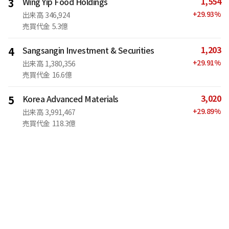
1,554
3
Wing Yip Food Holdings
+
29.93
%
出来高
346,924
売買代金
5.3億
1,203
4
Sangsangin Investment & Securities
+
29.91
%
出来高
1,380,356
売買代金
16.6億
3,020
5
Korea Advanced Materials
+
29.89
%
出来高
3,991,467
売買代金
118.3億