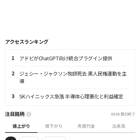
アクセスランキング
1
アドビがChatGPT向け統合プラグイン提供
2
ジェシー・ジャクソン牧師死去 黒人民権運動を主
導
3
SKハイニックス急落 半導体心理悪化と利益確定
注目銘柄
08.09
取引終了
値上がり
値下がり
売買代金
出来高