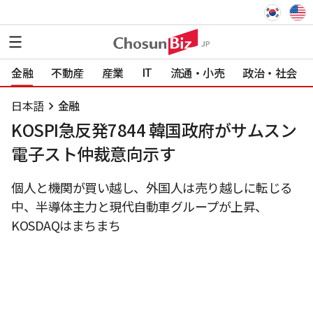
IT
金融
不動産
産業
流通・小売
政治・社会
日本語
金融
KOSPI急反発7844 韓国政府がサムスン
電子スト仲裁意向示す
個人と機関が買い越し、外国人は売り越しに転じる
中、半導体主力と現代自動車グループが上昇、
KOSDAQはまちまち