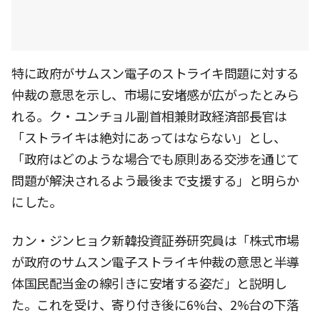
特に政府がサムスン電子のストライキ問題に対する
仲裁の意思を示し、市場に安堵感が広がったとみら
れる。ク・ユンチョル副首相兼財政経済部長官は
「ストライキは絶対にあってはならない」とし、
「政府はどのような場合でも原則ある交渉を通じて
問題が解決されるよう最後まで支援する」と明らか
にした。
カン・ジンヒョク新韓投資証券研究員は「株式市場
が政府のサムスン電子ストライキ仲裁の意思と半導
体国民配当金の線引きに安堵する姿だ」と説明し
た。これを受け、寄り付き後に6%台、2%台の下落