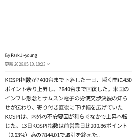
By
Park Ji-young
更新
2026.05.13. 18:23
KOSPI指数が7400台まで下落した一日、瞬く間に450
ポイント余り上昇し、7840台まで回復した。米国の
インフレ懸念とサムスン電子の労使交渉決裂の知ら
せが伝わり、寄り付き直後に下げ幅を広げていた
KOSPIは、内外の不安要因が和らぐなかで上昇へ転
じた。13日KOSPI指数は前営業日比200.86ポイント
（2.63%）高の7844.01で取引を終えた。