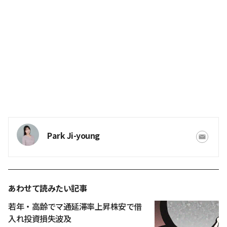
Park Ji-young
あわせて読みたい記事
若年・高齢でマ通延滞率上昇株安で借
入れ投資損失波及