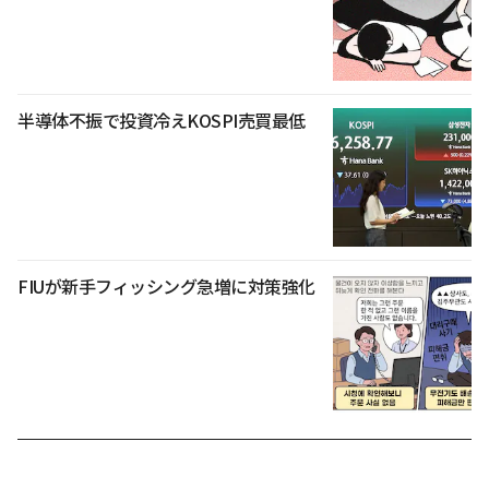
半導体不振で投資冷えKOSPI売買最低
FIUが新手フィッシング急増に対策強化