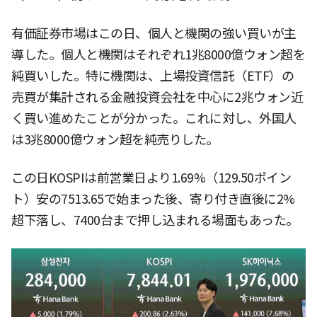
有価証券市場はこの日、個人と機関の強い買いが主
導した。個人と機関はそれぞれ1兆8000億ウォン超を
純買いした。特に機関は、上場投資信託（ETF）の
売買が集計される金融投資会社を中心に2兆ウォン近
く買い進めたことが分かった。これに対し、外国人
は3兆8000億ウォン超を純売りした。
この日KOSPIは前営業日より1.69%（129.50ポイン
ト）安の7513.65で始まった後、寄り付き直後に2%
超下落し、7400台まで押し込まれる場面もあった。