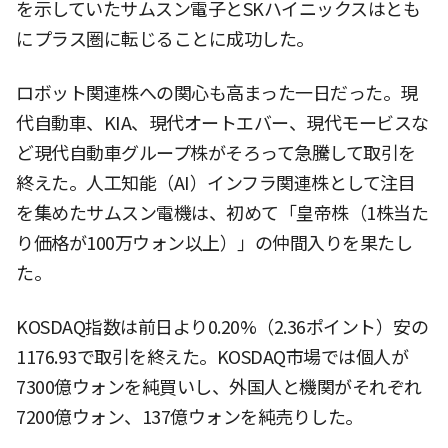
を示していたサムスン電子とSKハイニックスはとも
にプラス圏に転じることに成功した。
ロボット関連株への関心も高まった一日だった。現
代自動車、KIA、現代オートエバー、現代モービスな
ど現代自動車グループ株がそろって急騰して取引を
終えた。人工知能（AI）インフラ関連株として注目
を集めたサムスン電機は、初めて「皇帝株（1株当た
り価格が100万ウォン以上）」の仲間入りを果たし
た。
KOSDAQ指数は前日より0.20%（2.36ポイント）安の
1176.93で取引を終えた。KOSDAQ市場では個人が
7300億ウォンを純買いし、外国人と機関がそれぞれ
7200億ウォン、137億ウォンを純売りした。