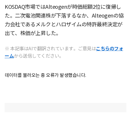
KOSDAQ市場ではAlteogenが時価総額2位に復帰し
た。二次電池関連株が下落するなか、Alteogenの協
力会社であるメルクとハロザイムの特許最終決定が
出て、株価が上昇した。
※ 本記事はAIで翻訳されています。ご意見は
こちらのフォ
ーム
から送信してください。
데이터를 불러오는 중 오류가 발생했습니다.